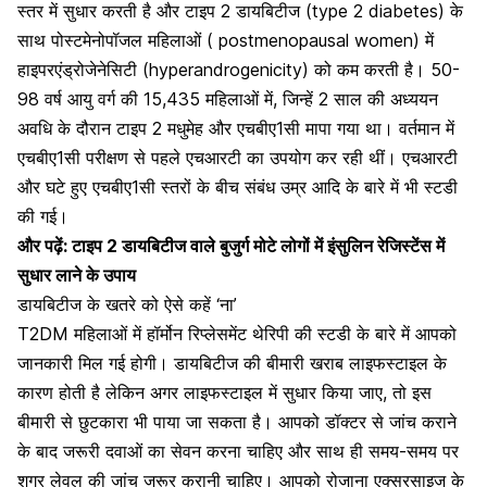
स्तर में सुधार करती है और
टाइप 2 डायबिटीज (type 2 diabetes)
के
साथ पोस्टमेनोपॉजल महिलाओं ( postmenopausal women) में
हाइपरएंड्रोजेनेसिटी (hyperandrogenicity) को कम करती है। 50-
98 वर्ष आयु वर्ग की 15,435 महिलाओं में, जिन्हें 2 साल की अध्ययन
अवधि के दौरान टाइप 2 मधुमेह और एचबीए1सी मापा गया था। वर्तमान में
एचबीए1सी परीक्षण से पहले एचआरटी का उपयोग कर रही थीं। एचआरटी
और घटे हुए एचबीए1सी स्तरों के बीच संबंध उम्र आदि के बारे में भी स्टडी
की गई।
और पढ़ें:
टाइप 2 डायबिटीज वाले बुजुर्ग मोटे लोगों में इंसुलिन रेजिस्टेंस में
सुधार लाने के उपाय
डायबिटीज के खतरे को ऐसे कहें ‘ना’
T2DM महिलाओं में हॉर्मोन रिप्लेसमेंट थेरिपी की स्टडी के बारे में आपको
जानकारी मिल गई होगी। डायबिटीज की बीमारी खराब लाइफस्टाइल के
कारण होती है लेकिन अगर लाइफस्टाइल में सुधार किया जाए, तो इस
बीमारी से छुटकारा भी पाया जा सकता है। आपको डॉक्टर से जांच कराने
के बाद जरूरी दवाओं का सेवन करना चाहिए और साथ ही समय-समय पर
शुगर लेवल की जांच जरूर करानी चाहिए। आपको रोजाना एक्सरसाइज के