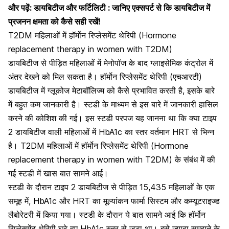
और पढ़ें:
डायबिटीज और फर्टिलिटी : जानिए एक्सपर्ट से कि डायबिटीज में
प्रजनन क्षमता को कैसे सही रखें!
T2DM महिलाओं में हॉर्मोन रिप्लेसमेंट थेरिपी (Hormone
replacement therapy in women with T2DM)
डायबिटीज से पीड़ित महिलाओं में मेनोपॉज के बाद ग्लाइसेमिक कंट्रोल में
अंतर देखने को मिल सकता है। हॉर्मोन रिप्लेसमेंट थेरिपी (एचआरटी)
डायबिटीज में ग्लूकोज मेटाबॉलिज्म को कैसे प्रभावित करती है, इसके बारे
में बहुत कम जानकारी है। स्टडी के माध्यम से इस बारे में जानकारी हासिल
करने की कोशिश की गई। इस स्टडी परपज यह जानना था कि क्या टाइप
2 डायबिटीज वाली महिलाओं में HbA1c का स्तर वर्तमान HRT से भिन्न
है। T2DM महिलाओं में हॉर्मोन रिप्लेसमेंट थेरिपी (Hormone
replacement therapy in women with T2DM) के संबंध में की
गई स्टडी में खास बात सामने आई।
स्टडी के दौरान टाइप 2 डायबिटीज से पीड़ित 15,435 महिलाओं के एक
समूह में, HbA1c और HRT का मूल्यांकन फार्मा सिस्टम और कम्यूटराइज्ड
लैबोरेटरी में किया गया। स्टडी के दौरान ये बात सामने आई कि हॉर्मोन
रिप्लेसमेंट थेरिपी घटे हुए HbA1c स्तर से जुड़ा था। इसे ज्यादा समझने के