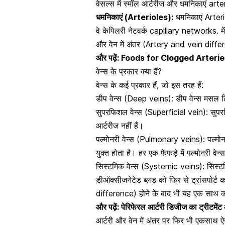
वेसल्स में स्मॉल आर्टरीज और धमनिकाएं arte
धमनिकाएं (Arterioles):
धमनिकाएं Arteriol
वे केपिलरी नेटवर्क capillary networks. में ब्
और वेन में अंतर (Artery and vein differen
और पढ़ें:
Foods for Clogged Arteries : क
वेन्स के प्रकार क्या हैं?
वेन्स के कई प्रकार हैं, जो इस तरह हैं:
डीप वेन्स (Deep veins): डीप वेन्स मसल टिश्
सुपरफिशल वेन्स (Superficial vein): सुपरफ
आर्टरीज नहीं हैं।
पल्मोनरी वेन्स (Pulmonary veins): पल्मोनरी
युक्त होता है। हर एक फेफड़े में पल्मोनरी वेन्
सिस्टमिक वेन्स (Systemic veins): सिस्टमिक व
डीऑक्सीजनेटेड ब्लड को फिर से ट्रांसपोर्ट 
difference) होने के बाद भी यह एक साथ का
और पढ़ें:
पेरिफेरल आर्टरी डिजीज का ट्रीटमेंट
आर्टरी और वेन में अंतर पर फिर भी एकसाथ ऐ