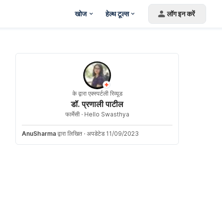
खोज
हेल्थ टूल्स
लॉग इन करें
के द्वारा एक्स्पर्टली रिव्यूड
डॉ. प्रणाली पाटील
फार्मेसी ·
Hello Swasthya
AnuSharma
द्वारा लिखित
·
अपडेटेड 11/09/2023