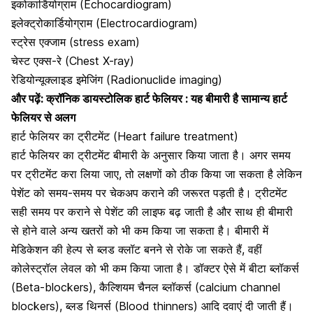
इकोकार्डियोग्राम (Echocardiogram)
इलेक्ट्रोकार्डियोग्राम (Electrocardiogram)
स्ट्रेस एक्जाम (stress exam)
चेस्ट एक्स-रे (Chest X-ray)
रेडियोन्यूक्लाइड इमेजिंग (Radionuclide imaging)
और पढ़ें:
क्रॉनिक डायस्टोलिक हार्ट फेलियर : यह बीमारी है सामान्य हार्ट
फेलियर से अलग
हार्ट फेलियर का ट्रीटमेंट (Heart failure treatment)
हार्ट फेलियर का ट्रीटमेंट बीमारी के अनुसार किया जाता है। अगर समय
पर ट्रीटमेंट करा लिया जाए, तो लक्षणों को ठीक किया जा सकता है लेकिन
पेशेंट को समय-समय पर चेकअप कराने की जरूरत पड़ती है। ट्रीटमेंट
सही समय पर कराने से पेशेंट की लाइफ बढ़ जाती है और साथ ही बीमारी
से होने वाले अन्य खतरों को भी कम किया जा सकता है। बीमारी में
मेडिकेशन की हेल्प से ब्लड क्लॉट बनने से रोके जा सकते हैं, वहीं
कोलेस्ट्रॉल लेवल को भी कम किया जाता है। डॉक्टर ऐसे में बीटा ब्लॉकर्स
(Beta-blockers),
कैल्शियम चैनल ब्लॉकर्स (calcium channel
blockers)
,
ब्लड थिनर्स (Blood thinners)
आदि दवाएं दी जाती हैं।