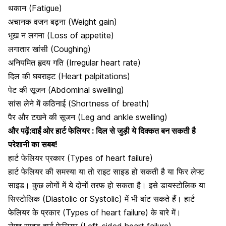
थकान (Fatigue)
अचानक वजन बढ़ना (Weight gain)
भूख न लगना (Loss of appetite)
लगातार खांसी (Coughing)
अनियमित हृदय गति (Irregular heart rate)
दिल की घबराहट (Heart palpitations)
पेट की सूजन (Abdominal swelling)
सांस लेने में कठिनाई (Shortness of breath)
पैर और टखने की सूजन (Leg and ankle swelling)
और पढ़ें:
दाईं ओर हार्ट फेलियर : दिल से जुड़ी ये दिक्कत बन सकती है
परेशानी का सबब!
हार्ट फेलियर प्रकार (Types of heart failure)
हार्ट फेलियर की समस्या या तो राइट साइड हो सकती है या फिर लेफ्ट
साइड। कुछ लोगों में ये दोनों तरफ हो सकता है। इसे
डायस्टोलिक या
सिस्टोलिक (Diastolic or Systolic)
में भी बांट सकते हैं। हार्ट
फेलियर के प्रकार (Types of heart failure) के बारे में।
लेफ्ट साइड हार्ट फेलियर (Left-sided heart failure)