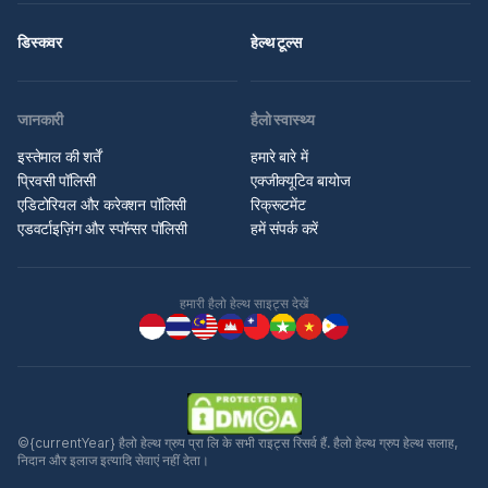
डिस्कवर
हेल्थ टूल्स
जानकारी
हैलो स्वास्थ्य
इस्तेमाल की शर्तें
हमारे बारे में
प्रिवसी पॉलिसी
एक्जीक्यूटिव बायोज
एडिटोरियल और करेक्शन पॉलिसी
रिक्रूटमेंट
एडवर्टाइज़िंग और स्पॉन्सर पॉलिसी
हमें संपर्क करें
हमारी हैलो हेल्थ साइट्स देखें
©{currentYear} हैलो हेल्थ ग्रुप प्रा लि के सभी राइट्स रिसर्व हैं. हैलो हेल्थ ग्रुप हेल्थ सलाह,
निदान और इलाज इत्यादि सेवाएं नहीं देता।