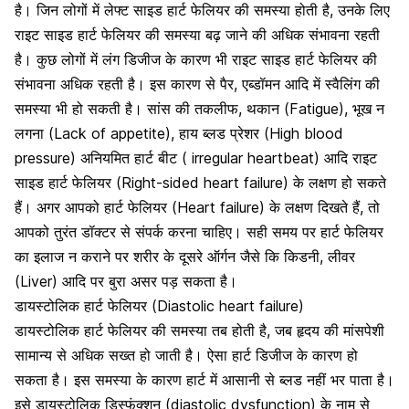
है। जिन लोगों में लेफ्ट साइड हार्ट फेलियर की समस्या होती है, उनके लिए
राइट साइड हार्ट फेलियर की समस्या बढ़ जाने की अधिक संभावना रहती
है। कुछ लोगों में लंग डिजीज के कारण भी राइट साइड हार्ट फेलियर की
संभावना अधिक रहती है। इस कारण से पैर, एब्डॉमन आदि में स्वैलिंग की
समस्या भी हो सकती है। सांस की तकलीफ,
थकान (Fatigue)
, भूख न
लगना (Lack of appetite),
हाय ब्लड प्रेशर (High blood
pressure)
अनियमित हार्ट बीट ( irregular heartbeat) आदि राइट
साइड हार्ट फेलियर (Right-sided heart failure) के लक्षण हो सकते
हैं। अगर आपको हार्ट फेलियर (Heart failure) के लक्षण दिखते हैं, तो
आपको तुरंत डॉक्टर से संपर्क करना चाहिए। सही समय पर हार्ट फेलियर
का इलाज न कराने पर शरीर के दूसरे ऑर्गन जैसे कि किडनी, लीवर
(Liver) आदि पर बुरा असर पड़ सकता है।
डायस्टोलिक हार्ट फेलियर (Diastolic heart failure)
डायस्टोलिक हार्ट फेलियर की समस्या तब होती है, जब हृदय की मांसपेशी
सामान्य से अधिक सख्त हो जाती है। ऐसा हार्ट डिजीज के कारण हो
सकता है। इस समस्या के कारण हार्ट में आसानी से ब्लड नहीं भर पाता है।
इसे डायस्टोलिक डिस्फंक्शन (diastolic dysfunction) के नाम से