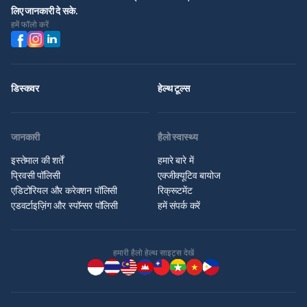
लिए जानकारी दे सके.
हमें फॉलो करें
डिस्कवर
हेल्थ टूल्स
जानकारी
हैलो स्वास्थ्य
इस्तेमाल की शर्तें
हमारे बारे में
प्रिवसी पॉलिसी
एक्जीक्यूटिव बायोज
एडिटोरियल और करेक्शन पॉलिसी
रिक्रूटमेंट
एडवर्टाइज़िंग और स्पॉन्सर पॉलिसी
हमें संपर्क करें
हमारी हैलो हेल्थ साइट्स देखें