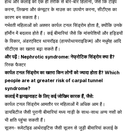
हाथ और कलाई को एक ही तरीके से बार-बार हिलाना, जैसे कि टाइप
करना, लिखना और कंप्यूटर के माउस का उपयोग करना, सीटीएस का
कारण बन सकता है।
गर्भवती महिलाओं
को अक्सर कार्पल टनल सिंड्रोम होता है, क्योंकि उनके
हॉर्मोन में बदलाव होते हैं। कई बीमारियां जैसे कि मांसपेशियों और
हड्डियों
के विकार
, अंडरएक्टिव थायरॉइड (हायपोथायराइडिज्म) और मधुमेह आदि
सीटीएस का खतरा बढ़ा सकते हैं।
और पढ़ें :
Nephrotic syndrome: नेफ्रोटिक सिंड्रोम क्या है?
रिस्क फैक्टर
कार्पल टनल सिंड्रोम का खतरा किन लोगों को ज्यादा होता है? Which
people are at greater risk of carpal tunnel
syndrome?
कलाई में झनझनाहट के लिए कई जोखिम कारक हैं, जैसे:
कार्पल टनल सिंड्रोम आमतौर पर महिलाओं में अधिक आम है।
डायबिटीज जैसी पुरानी बीमारियां
मध्य नाड़ी के साथ-साथ अन्य नसों को
भी क्षति पहुंचा सकती हैं।
सूजन-
रूमेटॉइड आर्थराइटिस
जैसी सूजन से जुड़ी बीमारियां कलाई के