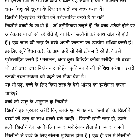
तो इसका खयाल रखें कि कहीं ये ढीले पड़ सकते हैं क्या? खिलौनें लेते
समय
शिशु की सुरक्षा
के लिए इन बातों का जरुर ध्यान दें।
खिलौनें क्रिएटिव थिंकिंग को प्रोत्साहित करते हैं या नहीं
खिलौने बच्चों के साथी हैं। डॉ श्रीनिवास कहते हैं, कि बच्चे अकेले होने पर
अधिकतर या तो सो रहे होते हैं, या फिर खिलौनों करे साथ खेल रहे होते
हैं। एक साल की उम्र के बच्चे अपनी कल्पना का उपयोग अधिक करते हैं।
इसलिए सुनिश्चित करें, कि आप उन्हें जो बेबी टॉयज दे रहे हैं, वे इसे
प्रोत्साहित करते हैं ! मसलन, अगर कुछ बिल्डिंग ब्लॉक खरीदेंगे, तो बच्चा
जो उसे इधर-उधर बिखेर कर कोई आकृति बनाने की कोशिश करेगा। इससे
उनकी रचनात्मकता को बढ़ने का मौका देता है।
यह भी पढ़ें:
बच्चे के लिए किस तरह के बेबी ऑयल का इस्तेमाल करना
चाहिए?
बच्चे की उम्र के अनुसार हो खिलौने
खिलौने इस प्रकार खरीदें कि, उनके मूल में यह बात छिपी हो कि खिलौने
बच्चों की उम्र के साथ ढलते चले जाएंगे। जितनी छोटी उम्र हो, उतने
हल्के खिलौनें देना उनके लिए ज्यादा मनोरंजक होता है। ज्यादा वजनी
खिलौनो से बच्चे के लिए खेलना मुश्किल होता है। एक ही बार में खिलौनो