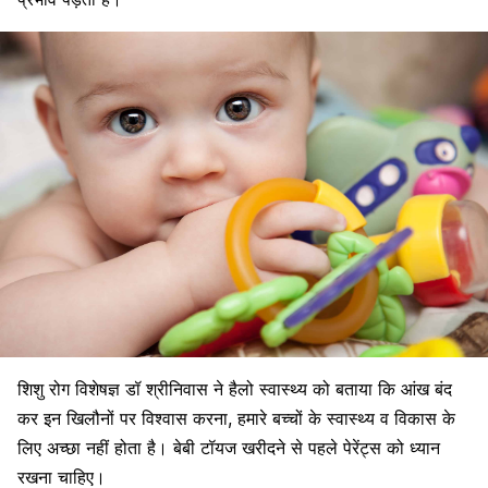
शिशु रोग विशेषज्ञ डॉ श्रीनिवास ने हैलो स्वास्थ्य को बताया कि आंख बंद
कर इन खिलौनों पर विश्वास करना, हमारे बच्चों के स्वास्थ्य व विकास के
लिए अच्छा नहीं होता है। बेबी टॉयज खरीदने से पहले पेरेंट्स को ध्यान
रखना चाहिए।