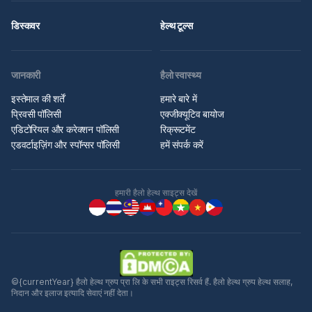
डिस्कवर
हेल्थ टूल्स
जानकारी
हैलो स्वास्थ्य
इस्तेमाल की शर्तें
हमारे बारे में
प्रिवसी पॉलिसी
एक्जीक्यूटिव बायोज
एडिटोरियल और करेक्शन पॉलिसी
रिक्रूटमेंट
एडवर्टाइज़िंग और स्पॉन्सर पॉलिसी
हमें संपर्क करें
हमारी हैलो हेल्थ साइट्स देखें
©{currentYear} हैलो हेल्थ ग्रुप प्रा लि के सभी राइट्स रिसर्व हैं. हैलो हेल्थ ग्रुप हेल्थ सलाह,
निदान और इलाज इत्यादि सेवाएं नहीं देता।