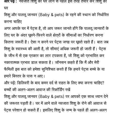
और पढ़ें :
नवजात शिशु को घर लाने से पहले इस तरह तैयार करें शिशु का
घर
शिशु और पालतू जानवर (Baby & pets) के रहने की स्थान को निर्धारित
करना चाहिए
अगर आपके घर में पेट्स है, तो आप जरूर जानते होंगे कि पालतू जानवरों के
लिए घर के अंदर घूमने-फिरने वाले क्षेत्रों के सीमाओं का निर्धारण करना
कितना जरूरी है। ऐसा न करने पर पेट्स जगह पर घूमते रहते हैं। बात जब
शिशु के स्वास्थ्य
की आती है, तो सीमाएं अधिक जरूरी हो जाती हैं। पेट्स
के जीभ में से एक प्रकार का लार टपकता है, जो शिशु को प्रभावित कर
नकारात्मक प्रभाव डाल सकता है। जॉ
नसन कहते हैं कि मैं और मेरी
फैमिली इस बात को हमेशा सुनिश्चित करते हैं कि हमारे पेट्स बच्चे के या
हमारे बिस्तर के पास न आए।
और पढ़ें:
डिलिवरी के बाद कमर दर्द से राहत के लिए क्या करना चाहिए?
बच्चों की अलग-अलग आवाज की रिकॉर्डिंग रखें
शिशु और पालतू जानवर (Baby & pets) पर आपको एक साथ ध्यान देने
की जरूरत पड़ती है। घर में आने वाले नवजात शिशु के रोने की आवाज से
पेट्स परेशान हो सकते हैं। इसलिए शिशु के जन्म के पहले ही अलग-अलग