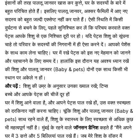
इंसानों की तरह पालतू जानवर खास कर कुत्ते, घर के सदस्यों के बारे में
बहुत परिचित होते हैं। इसलिए पालतू जानवर, अक्सर फैमिली में आए नए
सदस्य को बहुत जल्दी एक्सेप्ट नहीं कर पाते हैं। ऐसी स्थिति में किसी
दुर्घटना से बचने के लिए, पहले सुनिश्चित कर लें कि परिचय करवाते वक्त
पेट्स आपके शिशु से एक निश्चित दूरी पर हो। यदि पेट्स शिशु को सूंघना
चाहे तो परिवार के सदस्यों की निगरानी में ही ऐसा करने दें। आपको पेशेंस
के साथ काम लेना चाहिए। घर में रखे पेट्स को इस नए मेहमान को जानने
और पहचानने के लिए समय दें। हालांकि इस दौरान यह अवश्य ध्यान रखें
की शिशु और पालतू जानवर (Baby & pets) दोनों एक साथ किसी भी
स्थान पर अकेले न हों।
और पढ़ें :
शिशु की उम्र के अनुसार उनका ख्याल रखें; टिप्स
बच्चे और आपके पेट्स की चीजें दूर हों
घर में
शिशु आने वाला है
, और आपने पेट्स पाल रखे हों, उस वक्त स्वच्छता
को दरकिनार नहीं करना चाहिए। चूंकि शिशु और पालतू जानवर (Baby &
pets) साथ रहने वाले हैं, शिशु के स्वास्थ्य के लिए स्वच्छता से अधिक कुछ
भी महत्वपूर्ण नहीं है। मुंबई के रहने वाले
जॉनसन डैनिश
कहते हैं “मैंने अपने
घर में 3 कुत्ते और 5 बिल्लियां पाल रखे हैं। जब मेरे शिशु के वॉकर में