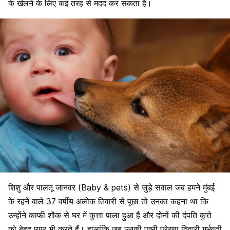
के खेलने के लिए कई तरह से मदद कर सकता है।
शिशु और पालतू जानवर (Baby & pets) से जुड़े सवाल जब हमने मुंबई
के रहने वाले 37 वर्षीय अलोक तिवारी से पूछा तो उनका कहना था कि
उन्होंने काफी शौक से घर में कुत्ता पाला हुआ है और दोनों की दंपति कुत्ते
को बेहद प्यार भी करते हैं। हालांकि जब उनकी पत्नी प्रेरणा तिवारी गर्भवती