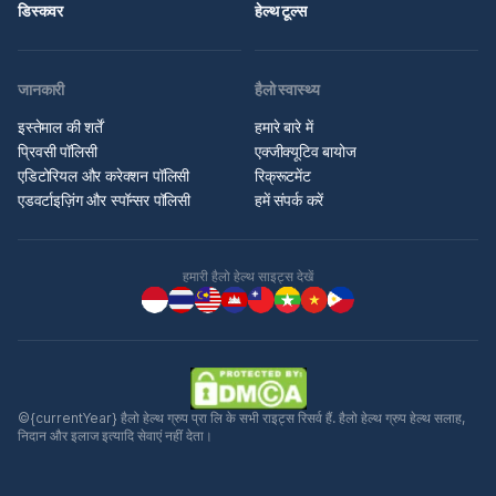
डिस्कवर
हेल्थ टूल्स
जानकारी
हैलो स्वास्थ्य
इस्तेमाल की शर्तें
हमारे बारे में
प्रिवसी पॉलिसी
एक्जीक्यूटिव बायोज
एडिटोरियल और करेक्शन पॉलिसी
रिक्रूटमेंट
एडवर्टाइज़िंग और स्पॉन्सर पॉलिसी
हमें संपर्क करें
हमारी हैलो हेल्थ साइट्स देखें
©{currentYear} हैलो हेल्थ ग्रुप प्रा लि के सभी राइट्स रिसर्व हैं. हैलो हेल्थ ग्रुप हेल्थ सलाह,
निदान और इलाज इत्यादि सेवाएं नहीं देता।