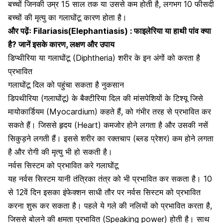
बच्चों जिनकी उम्र 15 साल तक या उससे कम होती है, लगभग 10 फीसदी
बच्चों की मृत्यु का गलाघोंटू कारण होता है।
और पढ़ेंः
Filariasis(Elephantiasis) : फाइलेरिया या हाथी पांव क्या
है? जानें इसके कारण, लक्षण और उपाय
डिप्थीरिया या गलाघोंटू (Diphtheria) शरीर के इन अंगों को करता है
प्रभावित
गलाघोंटू दिल को पहुंचा सकता है नुकसान
डिपथीरिया (गलाघोंटू) के बैक्टीरिया दिल की मांसपेशियों के टिश्यू जिसे
मायोकार्डियम (Myocardium) कहते हैं, को गंभीर तरह से प्रभावित कर
सकते हैं। जिससे हृदय (Heart) कमजोर होने लगता है और उसकी नसें
सिकुड़ने लगती हैं। इससे शरीर का
रक्तचाप (ब्लड प्रेशर)
कम होने लगता
है और रोगी की मृत्यु भी हो सकती है।
नर्वस सिस्टम को प्रभावित करे गलाघोंटू
यह
नर्वस सिस्टम यानी तंत्रिका तंत्र
को भी प्रभावित कर सकता है। 10
से 12वें दिन इसका इंफेक्शन साधी तौर पर नर्वस सिस्टम को प्रभावित
करना शुरू कर सकता है। पहले ये गले की नलियों को प्रभावित करता है,
जिससे बोलने की क्षमता प्रभावित (Speaking power) होती है। साथ