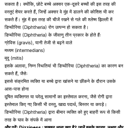
सकता है। क्योंकि, छोटे बच्चे अक्सर एक-दूसरे बच्चों की इस तरह की
वस्तुएं शेयर करते हैं, जिन्हें अक्सर वे मुंह में डालने की कोशिश भी कर
सकते हैं। मुंह में इस तरह की चीजें रखने से गले की श्लेष्म झिल्ली में
डिप्थीरिया (Diphtheria) रोग उत्पन्न हो सकता है।
डिप्थीरिया (Diphtheria) के जीवाणु तीन प्रकार के होते हैंः
ग्रेविस (gravis), यानी तेजी से बढ़ने वाले
मध्यम (intermedians)
मृदु (mitis)
इसके अलावा, निम्न स्थितियां भी डिप्थीरिया (Diphtheria) का कारण बन
सकते हैं, जैसेः
इससे संक्रमित व्यक्ति या बच्चे द्वारा खांसने या छींकने के दौरान उसके
आस-पास होना
दूषित व्यक्तिगत या घरेलू सामानों का इस्तेमाल करना, जैसे रोगी द्वारा
इस्तेमाल किए गए किसी भी वस्तु, खाद्य पदार्थ, बिस्तर या कपड़े।
डिप्थीरिया (Diphtheria) द्वारा बीमार व्यक्ति को हुए बाहरी रूप से किसी
तरह के घाव के संपर्क में आना
और पढ़ेंः
Dizziness : चक्कर आना क्या है? जानें इसके कारण, लक्षण और