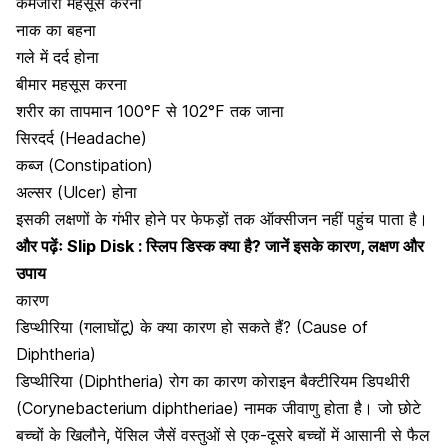
कमजोरी महसूस करना
नाक का बहना
गले में दर्द होना
बीमार महसूस करना
शरीर का तापमान 100°F से 102°F तक जाना
सिरदर्द
(Headache)
कब्ज (Constipation)
अल्सर (Ulcer) होना
इसकी लक्षणों के गंभीर होने पर फेफड़ों तक ऑक्सीजन नहीं पहुंच पाता है।
और पढ़ेंः
Slip Disk : स्लिप डिस्क क्या है? जानें इसके कारण, लक्षण और
उपाय
कारण
डिप्थीरिया (गलाघोंटू) के क्या कारण हो सकते हैं? (Cause of
Diphtheria)
डिप्थीरिया (Diphtheria) रोग का कारण कोराइन बैक्टीरियम डिपथीरी
(Corynebacterium diphtheriae) नामक जीवाणु होता है। जो छोटे
बच्चों के खिलौने
, पेंसिल जैसें वस्तुओं से एक-दूसरे बच्चों में आसानी से फैल