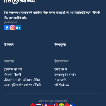
हैलो स्वास्थ्य आपका सबसे भरोसेमंद मित्र बनना चाहता है, जो आपको हेल्दी जिंदगी जीने के
लिए जानकारी दे सके.
हमें फॉलो करें
डिस्कवर
हेल्थ टूल्स
जानकारी
हैलो स्वास्थ्य
इस्तेमाल की शर्तें
हमारे बारे में
प्रिवसी पॉलिसी
एक्जीक्यूटिव बायोज
एडिटोरियल और करेक्शन पॉलिसी
रिक्रूटमेंट
एडवर्टाइज़िंग और स्पॉन्सर पॉलिसी
हमें संपर्क करें
हमारी हैलो हेल्थ साइट्स देखें