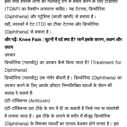
इसी तरह वयस्क लोगों को गलाघोंटू रोग से बचाव करने के लिए टीडीएपी
(TDAP) का वैक्सीन लगावाना चाहिए। यह टेटनस, डिप्थीरिया
(Diphtheria) और पर्टुसिस (काली खांसी) से बचाता है।
वहीं, वयस्कों में टेट (TD) का टीका टेटनस और डिप्थीरिया
(Diphtheria) से बचाता है।
और पढ़ेंः
Knee Pain : घुटनों में दर्द क्या है? जानें इसके कारण, लक्षण और
उपाय
उपचार
डिप्थीरिया (गलाघोंटू) का उपचार कैसे किया जाता है? (Treatment for
Diphtheria)
डिप्थीरिया (गलाघोंटू) एक गंभीर बीमारी है। डिप्थीरिया (Diphtheria) का
उपचार करने के लिए आपके डॉक्टर निम्नलिखित दवाओं के सेवन की
सलाह दे सकते हैंः
एंटी-टॉक्सिन्‍स (Antitoxin)
एंटी-टॉक्सिन्‍स दवा टीके के रूप में दी जा सकती है जिसे नस या मांसपेशी
में लगाया जाता है। इस टीके के लगाने से शरीर में मौजूद डिप्थीरिया
(Diphtheria) के विषाक्त पदार्थों का प्रभाव बेअसर होने लगता है। इस