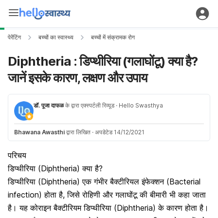
पेरेंटिंग
बच्चों का स्वास्थ्य
बच्चों में संक्रामक रोग
Diphtheria : डिप्थीरिया (गलाघोंटू) क्या है?
जानें इसके कारण, लक्षण और उपाय
डॉ. पूजा दाफळ
के द्वारा एक्स्पर्टली रिव्यूड
· Hello Swasthya
Bhawana Awasthi
द्वारा लिखित
·
अपडेटेड 14/12/2021
परिचय
डिप्थीरिया (Diphtheria) क्या है?
डिप्थीरिया (Diphtheria) एक गंभीर बैक्टीरियल इंफेक्शन (Bacterial
infection) होता है, जिसे रोहिणी और गलाघोंटू की बीमारी भी कहा जाता
है। यह कोराइन बैक्टीरियम डिप्थीरिया (Diphtheria) के कारण होता है।