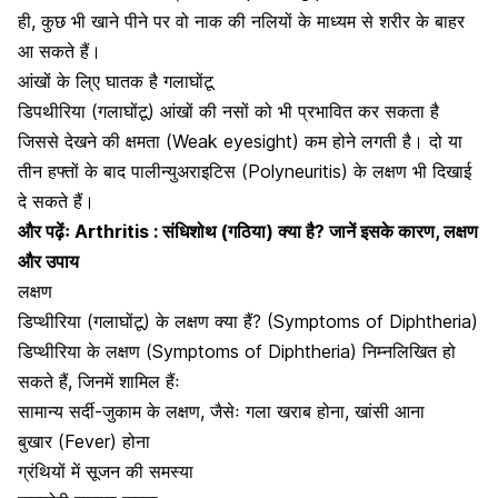
ही, कुछ भी खाने पीने पर वो नाक की नलियों के माध्यम से शरीर के बाहर
आ सकते हैं।
आंखों के लि्ए घातक है गलाघोंटू
डिपथीरिया (गलाघोंटू) आंखों की नसों को भी प्रभावित कर सकता है
जिससे देखने की क्षमता (Weak eyesight) कम होने लगती है। दो या
तीन हफ्तों के बाद पालीन्युअराइटिस (Polyneuritis) के लक्षण भी दिखाई
दे सकते हैं।
और पढ़ेंः
Arthritis : संधिशोथ (गठिया) क्या है? जानें इसके कारण, लक्षण
और उपाय
लक्षण
डिप्थीरिया (गलाघोंटू) के लक्षण क्या हैं? (Symptoms of Diphtheria)
डिप्थीरिया के लक्षण (Symptoms of Diphtheria) निम्नलिखित हो
सकते हैं, जिनमें शामिल हैंः
सामान्य
सर्दी-जुकाम के लक्षण
, जैसेः गला खराब होना, खांसी आना
बुखार
(Fever) होना
ग्रंथियों में सूजन की समस्या