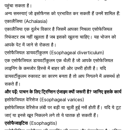
पहुंचा सकता है।
अन्य समस्याएं जो इसोफैगस को प्रभावित कर सकती हैं उनमें शामिल हैं:
एकालैजिया (Achalasia)
एकालैजिया एक दुर्लभ विकार है जिसमें आपका निचला एसोफेजियल
स्फिंक्टर तब नहीं खुलता है जब इसको खुलना चाहिए।
यह भोजन को
आपके पेट में जाने से रोकता है।
एसोफैजियल डायवर्टीकुलम (Esophageal diverticulum)
एक एसोफैजियल डायवर्टीकुलम एक थैली है जो आपके एसोफेजियल
लाइनिंग के कमजोर हिस्से में बाहर की ओर उभरी होती है। यदि
डायवर्टीकुलम रुकावट का कारण बनता है तो आप निगलने में असमर्थ हो
सकते हैं।
और पढ़ें:
पाचन के लिए ट्रिप्सिन एंजाइम क्यों जरूरी है? जानिए इसके कार्य
इसोफेजियल वेरिसेज (Esophageal varices)
इसोफेजियल वेरिसेज लंबी पर बड़ी या सूजी हुई नसें होती हैं।
यदि ये टूट
जाएं या इनसे खून निकलने लगे तो ये घातक हो सकती हैं।
एसोफैजाइटिस
(Esophagitis)