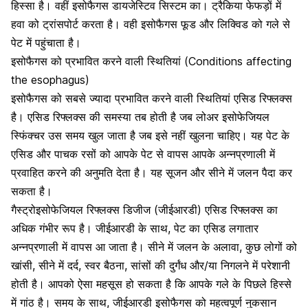
हिस्सा है। वहीं इसोफैगस
डायजेस्टिव सिस्टम
का। ट्रैकिया फेफड़ों में
हवा को ट्रांसपोर्ट करता है। वही इसोफैगस फूड और लिक्विड को गले से
पेट में पहुंचाता है।
इसोफैगस को प्रभावित करने वाली स्थितियां (Conditions affecting
the esophagus)
इसोफैगस को सबसे ज्यादा प्रभावित करने वाली स्थितियां एसिड रिफ्लक्स
है
। एसिड रिफ्लक्स की समस्या तब होती है जब लोअर इसोफेजियल
स्फिंक्चर उस समय खुल जाता है जब इसे नहीं खुलना चाहिए। यह पेट के
एसिड और पाचक रसों को आपके पेट से वापस आपके अन्नप्रणाली में
प्रवाहित करने की अनुमति देता है। यह सूजन और सीने में जलन पैदा कर
सकता है।
गैस्ट्रोइसोफेजियल रिफ्लक्स डिजीज (जीईआरडी) एसिड रिफ्लक्स का
अधिक गंभीर रूप है। जीईआरडी के साथ, पेट का एसिड लगातार
अन्नप्रणाली में वापस आ जाता है। सीने में जलन के अलावा, कुछ लोगों को
खांसी, सीने में दर्द, स्वर बैठना, सांसों की दुर्गंध और/या निगलने में परेशानी
होती है। आपको ऐसा महसूस हो सकता है कि आपके गले के पिछले हिस्से
में गांठ है। समय के साथ, जीईआरडी इसोफैगस को महत्वपूर्ण नुकसान