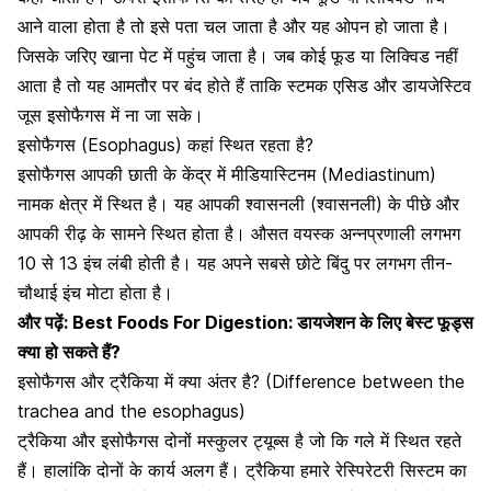
आने वाला होता है तो इसे पता चल जाता है और यह ओपन हो जाता है।
जिसके जरिए खाना पेट में पहुंच जाता है। जब कोई फूड या लिक्विड नहीं
आता है तो यह आमतौर पर बंद होते हैं ताकि स्टमक एसिड और
डायजेस्टिव
जूस
इसोफैगस में ना जा सके।
इसोफैगस (Esophagus) कहां स्थित रहता है?
इसोफैगस आपकी छाती के केंद्र में मीडियास्टिनम (Mediastinum)
नामक क्षेत्र में स्थित है। यह आपकी श्वासनली (श्वासनली) के पीछे और
आपकी रीढ़ के सामने स्थित होता है। औसत वयस्क अन्नप्रणाली लगभग
10 से 13 इंच लंबी होती है। यह अपने सबसे छोटे बिंदु पर लगभग तीन-
चौथाई इंच मोटा होता है।
और पढ़ें:
Best Foods For Digestion: डायजेशन के लिए बेस्ट फूड्स
क्या हो सकते हैं?
इसोफैगस और ट्रैकिया में क्या अंतर है? (Difference between the
trachea and the esophagus)
ट्रैकिया और इसोफैगस दोनों मस्कुलर ट्यूब्स है जो कि गले में स्थित रहते
हैं। हालांकि दोनों के कार्य अलग हैं। ट्रैकिया हमारे रेस्पिरेटरी सिस्टम का