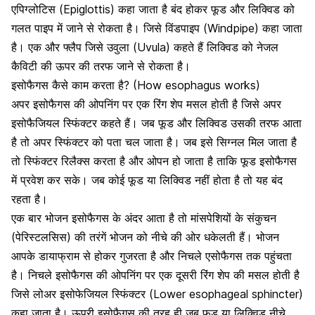
एपिग्लोटिस (Epiglottis) कहा जाता है बंद होकर फूड और लिक्विड को
गलत पाइप में जाने से रोकता है। जिसे विंडपाइप (Windpipe) कहा जाता
है। एक और फ्लैप जिसे उवुला (Uvula) कहते हैं लिक्विड को नेजल
कैविटी की ऊपर की तरफ जाने से रोकता है।
इसोफैगस कैसे काम करता है? (How esophagus works)
अपर इसोफैगस की ओपनिंग पर एक रिंग शेप मसल होती है
जिसे अपर
इसोफैजियल स्फिंक्टर कहते हैं। जब फूड और लिक्विड उसकी तरफ आता
है तो अपर स्फिंक्टर को पता चल जाता है। जब इसे सिग्नल मिल जाता है
तो स्फिंक्टर रिलैक्स करता है और ओपन हो जाता है ताकि फूड इसोफैगस
में प्रवेश कर सके। जब कोई फूड या लिक्विड नहीं होता है तो यह बंद
रहता है।
एक बार भोजन इसोफैगस के अंदर आता है तो मांसपेशियों के संकुचन
(पेरिस्टलसिस) की तरंगें भोजन को नीचे की ओर धकेलती हैं। भोजन
आपके डायाफ्राम से होकर गुजरता है और निचले एसोफैगस तक पहुंचता
है। निचले इसोफैगस की ओपनिंग पर एक दूसरी रिंग शेप की मसल होती है
जिसे लोअर इसोफेजियल स्फिंक्टर (Lower esophageal sphincter)
कहा जाता है। ऊपरी इसोफैगस की तरह ही जब फूड या लिक्विड नीचे