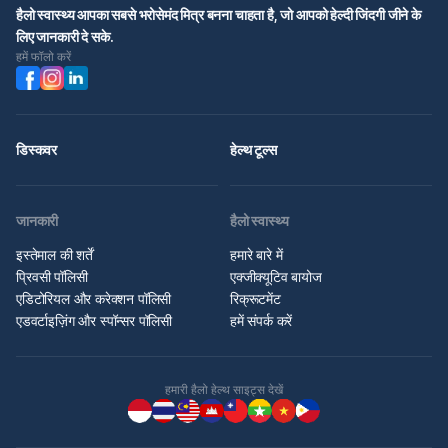
हैलो स्वास्थ्य आपका सबसे भरोसेमंद मित्र बनना चाहता है, जो आपको हेल्दी जिंदगी जीने के
लिए जानकारी दे सके.
हमें फॉलो करें
डिस्कवर
हेल्थ टूल्स
जानकारी
हैलो स्वास्थ्य
इस्तेमाल की शर्तें
हमारे बारे में
प्रिवसी पॉलिसी
एक्जीक्यूटिव बायोज
एडिटोरियल और करेक्शन पॉलिसी
रिक्रूटमेंट
एडवर्टाइज़िंग और स्पॉन्सर पॉलिसी
हमें संपर्क करें
हमारी हैलो हेल्थ साइट्स देखें