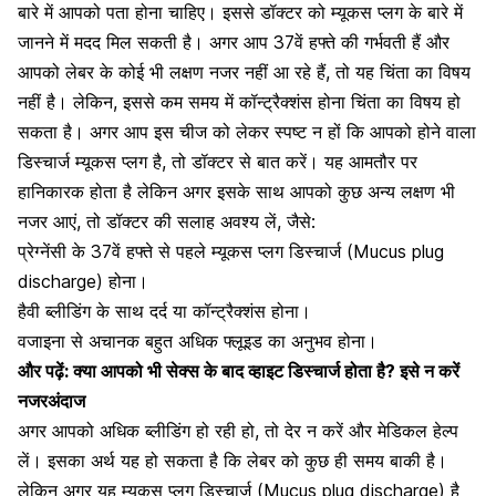
बारे में आपको पता होना चाहिए। इससे
डॉक्टर को म्यूकस प्लग के बारे में
जानने में मदद मिल सकती है। अगर आप 37वें हफ्ते की गर्भवती हैं और
आपको लेबर के कोई भी लक्षण नजर नहीं आ रहे हैं, तो यह चिंता का विषय
नहीं है। लेकिन, इससे कम समय में कॉन्ट्रैक्शंस होना चिंता का विषय हो
सकता है। अगर आप इस चीज को लेकर स्पष्ट न हों कि आपको होने वाला
डिस्चार्ज म्यूकस प्लग है
, तो डॉक्टर से बात करें। यह आमतौर पर
हानिकारक होता है लेकिन अगर इसके साथ आपको कुछ अन्य लक्षण भी
नजर आएं, तो डॉक्टर की सलाह अवश्य लें, जैसे:
प्रेग्नेंसी के 37वें हफ्ते से पहले म्यूकस प्लग डिस्चार्ज (Mucus plug
discharge) होना।
हैवी ब्लीडिंग के साथ दर्द या कॉन्ट्रैक्शंस होना
।
वजाइना से अचानक बहुत अधिक फ्लूइड का अनुभव होना।
और पढ़ें:
क्या आपको भी सेक्स के बाद व्हाइट डिस्चार्ज होता है? इसे न करें
नजरअंदाज
अगर आपको अधिक ब्लीडिंग हो रही हो, तो देर न करें और मेडिकल हेल्प
लें। इसका अर्थ यह हो सकता है कि
लेबर को कुछ ही समय बाकी है
।
लेकिन अगर यह म्यूकस प्लग डिस्चार्ज (Mucus plug discharge) है