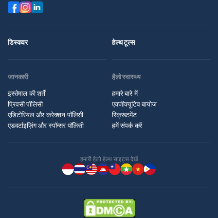
डिस्कवर
हेल्थ टूल्स
जानकारी
हैलो स्वास्थ्य
इस्तेमाल की शर्तें
हमारे बारे में
प्रिवसी पॉलिसी
एक्जीक्यूटिव बायोज
एडिटोरियल और करेक्शन पॉलिसी
रिक्रूटमेंट
एडवर्टाइज़िंग और स्पॉन्सर पॉलिसी
हमें संपर्क करें
हमारी हैलो हेल्थ साइट्स देखें