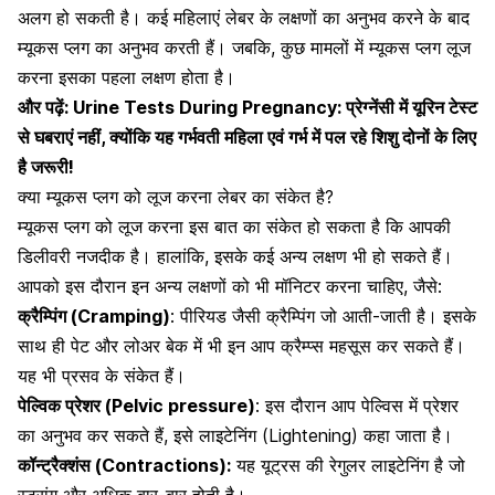
अलग हो सकती है। कई महिलाएं लेबर के लक्षणों का अनुभव करने के बाद
म्यूकस प्लग का अनुभव करती हैं। जबकि, कुछ मामलों में म्यूकस प्लग लूज
करना इसका पहला लक्षण होता है।
और पढ़ें:
Urine Tests During Pregnancy: प्रेग्नेंसी में यूरिन टेस्ट
से घबराएं नहीं, क्योंकि यह गर्भवती महिला एवं गर्भ में पल रहे शिशु दोनों के लिए
है जरूरी!
क्या म्यूकस प्लग को लूज करना लेबर का संकेत है?
म्यूकस प्लग को लूज करना इस बात का संकेत हो सकता है कि आपकी
डिलीवरी नजदीक है। हालांकि, इसके कई अन्य लक्षण भी हो सकते हैं।
आपको इस दौरान इन अन्य लक्षणों को भी मॉनिटर करना चाहिए, जैसे:
क्रैम्पिंग (Cramping)
:
पीरियड जैसी क्रैम्पिंग जो आती-जाती है
। इसके
साथ ही पेट और लोअर बेक में भी इन आप
क्रैम्प्स महसूस कर सकते हैं
।
यह भी प्रसव के संकेत हैं।
पेल्विक प्रेशर (Pelvic pressure)
: इस दौरान आप पेल्विस में प्रेशर
का अनुभव कर सकते हैं, इसे लाइटेनिंग (Lightening) कहा जाता है।
कॉन्ट्रैक्शंस (Contractions):
यह यूट्रस की रेगुलर लाइटेनिंग है जो
स्ट्रांग और अधिक बार-बार होती है।