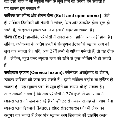
कई ऐसी चीजें हैं जो म्यूकस प्लग के लूज होने का कारण बन सकती हैं।
यह कारण इस प्रकार हैं:
सर्विक्स का सॉफ्ट और ओपन होना (Soft and open cervix):
जैसे
ही
सर्विक्स डिलीवरी की तैयारी में सॉफ्ट
, थिन और डायलेट होना शुरू हो
जाती है, तो इससे म्यूकस प्लग वजाइना में बाहर आ सकता है।
सेक्स (Sex):
हालांकि, प्रेग्नेंसी में सेक्स करना हानिकारक नहीं होता है।
लेकिन, गर्भावस्था के अंतिम हफ्तों में
सेक्शुअल इंटरकोर्स म्यूकस प्लग
को
लूज कर सकता है। यदि, आप 37वें हफ्ते से अधिक गर्भवती हैं, तो यह ठीक
है। लेकिन, बहुत जल्द म्यूकस प्लग को खोने से कुछ जोखिम भी हो सकते
हैं।
सर्वाइकल एग्जाम (Cervical exam):
प्रीनेटल अपॉइंटमेंट के दौरान,
डॉक्टर सर्विक्स की जांच कर सकते हैं। इसमें सर्विक्स स्ट्रेच या इर्रिटेट हो
सकता है। यह म्यूकस प्लग के लूज होने का कारण भी हो सकता है।
अगर आपको लगता है कि आप
प्रेग्नेंसी में 37वें हफ्ते से कम समय
में
म्यूकस प्लस को लूज कर रहे हैं तो डॉक्टर से अवश्य सलाह लें। आप बिना
म्यूकस प्लग डिस्चार्ज (Mucus plug discharge) के भी लेबर का
अनुभव कर सकते हैं लेबर और म्यूकस प्लग डिस्चार्ज की टाइमिंग अलग