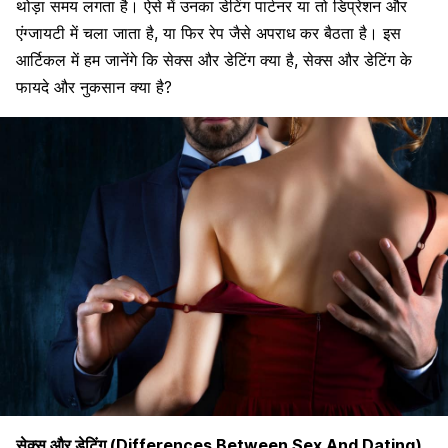
थोड़ा समय लगता है। ऐसे में उनका डेटिंग पार्टनर
या तो
डिप्रेशन और
एंग्जायटी में चला जाता है, या फिर रेप जैसे अपराध कर बैठता है। इस
आर्टिकल में हम जानेंगे कि सेक्स और डेटिंग क्या है, सेक्स और डेटिंग के
फायदे और नुकसान क्या है?
सेक्स और डेटिंग (
Differences Between
Sex And Dating)