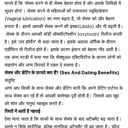
मानते हैं कि ‘सेक्स करने से ही सेक्स बेहतर होता है और आपके लिबिडो में
सुधार होगा’। सेक्स करने से महिलाओं को वजायनल ल्यूब्रिकेशन
(Vaginal lubrication) का स्तर बढ़ता है, जो सेक्स को और बेहतर
बनाता हैं। इससे आपकी
सेक्स करने की इच्छा
(Libido) और भी बढ़ती है।
सेक्स के दौरान आपकी बॉडी ऑक्सीटॉक्सीन (oxytocin) रिलीज करती
है। इसे ‘लव हॉर्मोन’ भी कहा जाता है। इसके अलावा
ऑर्गैज्म
के दौरान
एंर्डोफिन भी रिलीज होते हैं। इसके कारण इंसान को बेहतर नींद आती है।
एक अन्य स्टडी में पाया गया कि सेक्शुअल एक्टिविटीज के कारण लोगों को
माइग्रेन
और अन्य
सिरदर्द
में राहत दे सकता है।
सेक्स और डेटिंग के फायदे क्या हैं? (Sex And Dating Benefits)
संतुष्टि
अगर आप किसी के साथ सेक्स और डेटिंग यानी कि अपने डेटिंग पार्टनर के
साथ सेक्स कर रहे हैं तो आपकी कामेच्छा पूरी होती है। जिससे आप खुद
को शांत और संतुष्ट महसूस करते हैं।
रिश्तों में आती है गहराई
ऐसा माना जाता है कि साथी के साथ
सेक्स
के बाद अटैचमेंट बढ़ जाता है।
इससे न सिर्फ
शारीरिक
, बल्कि
मानसिक
अटैचमैंट भी बढ़ जाता है। फील