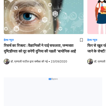
हेल्थ न्यूज
हेल्थ न्यूज
रिसर्च का रिजल्ट : वैज्ञानिकों ने पाई सफलता, जन्मजात
फिर से खुल रह
दृष्टिहीनता को दूर करेगी दुनिया की पहली 'बायोनिक आई'
जाने के सेफ्टी 
डॉ. प्रणाली पाटील
 द्वारा समीक्षा की गई
•
23/09/2020
डॉ. प्रणाली
विज्ञापन