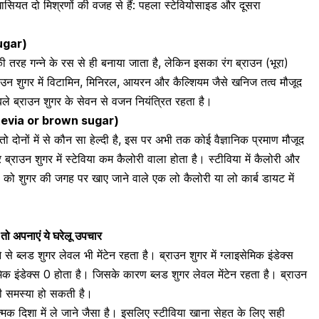
ियत दो मिश्रणों की वजह से हैं: पहला स्टेवियोसाइड और दूसरा
sugar)
रह गन्ने के रस से ही बनाया जाता है, लेकिन इसका रंग ब्राउन (भूरा)
ाउन शुगर में
विटामिन
, मिनिरल,
आयरन
और
कैल्शियम जैसे खनिज तत्व मौजूद
बले ब्राउन शुगर के सेवन से वजन नियंत्रित रहता है।
है? (Stevia or brown sugar)
ो दोनों में से कौन सा हेल्दी है, इस पर अभी तक कोई वैज्ञानिक प्रमाण मौजूद
ब्राउन शुगर में स्टेविया कम कैलोरी वाला होता है। स्टीविया में कैलोरी और
ीविया को शुगर की जगह पर खाए जाने वाले एक लो कैलोरी या लो कार्ब डायट में
 तो अपनाएं ये घरेलू उपचार
े से
ब्लड शुगर लेवल भी मेंटेन रहता है
। ब्राउन शुगर में ग्लाइसेमिक इंडेक्स
मिक इंडेक्स 0 होता है। जिसके कारण ब्लड शुगर लेवल मेंटेन रहता है। ब्राउन
ी समस्या हो सकती है।
मक दिशा में ले जाने जैसा है। इसलिए स्टीविया खाना सेहत के लिए सही