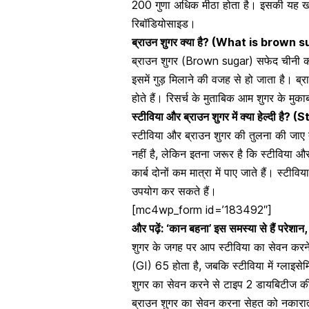
200 गुणा अधिक मीठा होता है। इसकी यह खास
रिबॉडियोसाइड।
ब्राउन शुगर क्या है? (What is brown 
ब्राउन शुगर (Brown sugar) सफेद चीनी की त
इसमें गुड़ मिलाने की वजह से हो जाता है। ब्र
होते हैं
। रिसर्च के मुताबिक आम शुगर के मुका
स्टीविया और ब्राउन शुगर में क्या हेल्दी 
स्टीविया और ब्राउन शुगर की तुलना
की जाए त
नहीं है, लेकिन इतना जरूर है कि स्टीविया और 
कार्ब दोनों कम मात्रा में पाए जाते हैं। स्ट
उपयोग कर सकते हैं।
[mc4wp_form id=’183492″]
और पढ़ें: ‘कान बहना’ इस समस्या से हैं परेशान,
शुगर के जगह पर आप स्टीविया का सेवन करन
(GI) 65 होता है, जबकि स्टीविया में ग्लाइसे
शुगर का सेवन करने से टाइप 2 डायबिटीज क
ब्राउन शुगर का सेवन करना सेहत को नकारात्