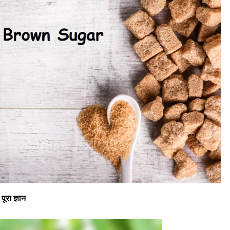
ूरा ज्ञान