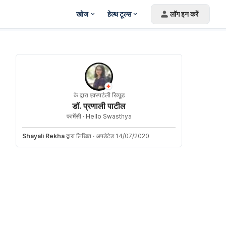
खोज
हेल्थ टूल्स
लॉग इन करें
के द्वारा एक्स्पर्टली रिव्यूड
डॉ. प्रणाली पाटील
फार्मेसी ·
Hello Swasthya
Shayali Rekha
द्वारा लिखित
·
अपडेटेड 14/07/2020