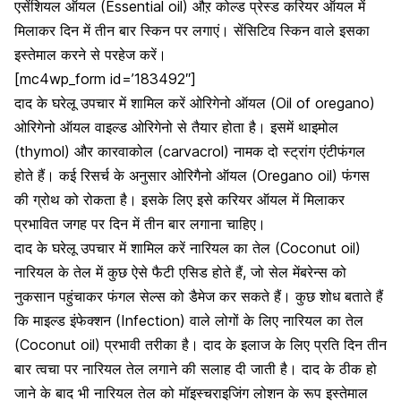
एसेंशियल ऑयल (Essential oil) औऱ कोल्ड प्रेस्ड करियर ऑयल में
मिलाकर दिन में तीन बार स्किन पर लगाएं। सेंसिटिव स्किन वाले इसका
इस्तेमाल करने से परहेज करें।
[mc4wp_form id=’183492″]
दाद के घरेलू उपचार में शामिल करें ओरिगेनो ऑयल (Oil of oregano)
ओरिगेनो ऑयल वाइल्ड ओरिगेनो से तैयार होता है। इसमें थाइमोल
(thymol) और कारवाकोल (carvacrol) नामक दो स्ट्रांग एंटीफंगल
होते हैं। कई रिसर्च के अनुसार
ओरिगैनो ऑयल
(Oregano oil) फंगस
की ग्रोथ को रोकता है। इसके लिए इसे करियर ऑयल में मिलाकर
प्रभावित जगह पर दिन में तीन बार लगाना चाहिए।
दाद के घरेलू उपचार में शामिल करें नारियल का तेल (Coconut oil)
नारियल के तेल
में कुछ ऐसे फैटी एसिड होते हैं, जो सेल मेंबरेन्स को
नुकसान पहुंचाकर फंगल सेल्स को डैमेज कर सकते हैं। कुछ शोध बताते हैं
कि माइल्ड इंफेक्शन (Infection) वाले लोगों के लिए नारियल का तेल
(Coconut oil) प्रभावी तरीका है। दाद के इलाज के लिए प्रति दिन तीन
बार त्वचा पर नारियल तेल लगाने की सलाह दी जाती है। दाद के ठीक हो
जाने के बाद भी नारियल तेल को मॉइस्चराइजिंग लोशन के रूप इस्तेमाल