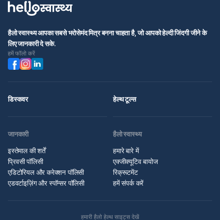
हैलो स्वास्थ्य आपका सबसे भरोसेमंद मित्र बनना चाहता है, जो आपको हेल्दी जिंदगी जीने के
लिए जानकारी दे सके.
हमें फॉलो करें
डिस्कवर
हेल्थ टूल्स
जानकारी
हैलो स्वास्थ्य
इस्तेमाल की शर्तें
हमारे बारे में
प्रिवसी पॉलिसी
एक्जीक्यूटिव बायोज
एडिटोरियल और करेक्शन पॉलिसी
रिक्रूटमेंट
एडवर्टाइज़िंग और स्पॉन्सर पॉलिसी
हमें संपर्क करें
हमारी हैलो हेल्थ साइट्स देखें