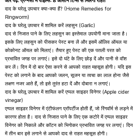
और पढ़ें:
प्रेग्नेंसी में पाइल्स: 8 आसान टिप्स से मिलेगी राहत
दाद के घरेलू उपचार क्या-क्या हैं? (Home Remedies for
Ringworm)
दाद के घरेलू उपचार में शामिल करें लहसुन (Garlic)
दाद से निजात पाने के लिए
लहसुन
का इस्तेमाल उपयोगी माना जाता है।
इसके लिए लहसुन को पीसकर पेस्ट बना लें और इसमें ऑलिव ऑयल या
कोकोनट ऑयल
को मिलाएं। तैयार हुए पेस्ट की एक पतली परत को
प्रभावित जगह पर लगाएं। इसे दो घंटे के लिए छोड़ दें और पानी से वॉश
कर लें। दिन में दो बार ऐसा करने से आपको राहत महसूस होगी। यदि इस
पेस्ट को लगाने के बाद आपको जलन, सूजन या त्वचा का लाल होना जैसे
लक्षण नजर आते हैं, तो इसे तुरंत हटा दें और दोबारा न लगाएं।
दाद के घरेलू उपचार में शामिल करें एप्पल साइडर विनेगर (Apple cider
vinegar)
एप्पल साइडर विनेगर
में एंटीफंलग प्रॉपर्टीज होती हैं, जो रिंगवॉर्म से लड़ने में
कारगर होता है। दाद से निजात पाने के लिए एक कटोरे में एप्पल साइडर
विनेगर को निकाले और कॉटन को भिगोकर प्रभावित जगह पर लगाएं। दिन
में तीन बार इसे लगाने से आपको दाद से राहत महसूस होगी।