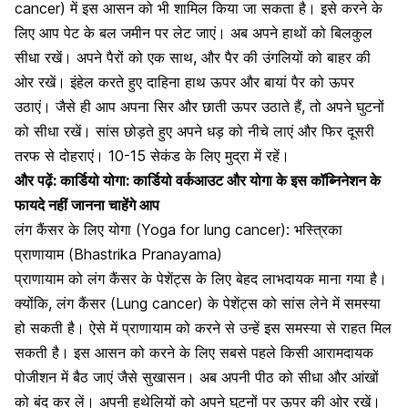
cancer) में इस आसन को भी शामिल किया जा सकता है। इसे करने के
लिए आप पेट के बल जमीन पर लेट जाएं। अब अपने हाथों को बिलकुल
सीधा रखें। अपने पैरों को एक साथ, और पैर की उंगलियों को बाहर की
ओर रखें। इंहेल करते हुए दाहिना
हाथ ऊपर और बायां पैर
को ऊपर
उठाएं। जैसे ही आप अपना सिर और छाती ऊपर उठाते हैं, तो अपने घुटनों
को सीधा रखें। सांस छोड़ते हुए अपने धड़ को नीचे लाएं और फिर दूसरी
तरफ से दोहराएं। 10-15 सेकंड के लिए मुद्रा में रहें।
और पढ़ें:
कार्डियो योगा: कार्डियो वर्कआउट और योगा के इस कॉब्निनेशन के
फायदे नहीं जानना चाहेंगे आप
लंग कैंसर के लिए योगा (Yoga for lung cancer): भस्त्रिका
प्राणायाम (Bhastrika Pranayama)
प्राणायाम को लंग कैंसर के पेशेंट्स
के लिए बेहद लाभदायक माना गया है।
क्योंकि, लंग कैंसर (Lung cancer) के पेशेंट्स को सांस लेने में समस्या
हो सकती है। ऐसे में प्राणायाम को करने से उन्हें इस समस्या से राहत मिल
सकती है। इस आसन को करने के लिए सबसे पहले किसी आरामदायक
पोजीशन में बैठ जाएं जैसे सुखासन। अब अपनी पीठ को सीधा और आंखों
को बंद कर लें। अपनी हथेलियों को अपने घुटनों पर ऊपर की ओर रखें।