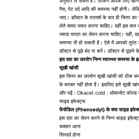
अनुसार ले सकते हैं। लेकिन आपके लिए खाने 
गैस
,
पेट दर्द आदि की समस्या नहीं होगी
। लेक
जाए। डॉक्टर के परामर्श के बाद ही सिरप का से
लेते समय जरूर करना चाहिए। वहीं इस बात क
ज्यादा मात्रा का सेवन करना चाहिए। वहीं, 
समस्या भी हो सकती है। ऐसे में आपको तुरं
डॉक्टर से पूछे बंद ना करें। डॉक्टर से पूछने
इस दवा का उपयोग निम्न स्वास्थ्य समस्या के 
सूखी खांसी
इस सिरप का उपयोग सूखी खांसी को ठीक कर
के बराबर नहीं होता है। इसलिए इसे सूखी खा
और पढ़ें :
Okacet cold : ओकासेट कोल्ड क्
साइड इफेक्ट्स
फेंसेडिल (Phensedyl) के क्या साइड इफेक्ट
इस
दवा का सेवन करने से
निम्न साइड इफेक्ट्
चक्कर आना
सिरदर्द होना