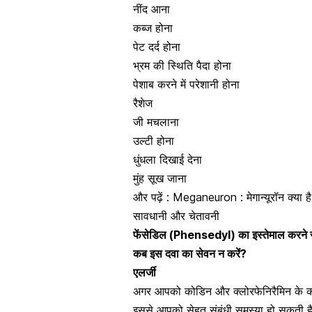
नींद आना
कब्ज होना
पेट दर्द होना
भ्रम की स्थिति पैदा होना
पेशाब करने में परेशानी होना
रैशेज
जी मचलाना
उल्टी होना
धुंधला दिखाई देना
मुंह सूख जाना
और पढ़ें :
Meganeuron : मेगान्यूरॉन क्या 
सावधानी और चेतावनी
फेंसेडिल (Phensedyl) का इस्तेमाल करने से
कब इस दवा का सेवन न करें?
एलर्जी
अगर आपको कोडिन और क्लोरफेनिरैमिन के कॉम्
इससे आपको सेहत संबंधी समस्या हो सकती ह