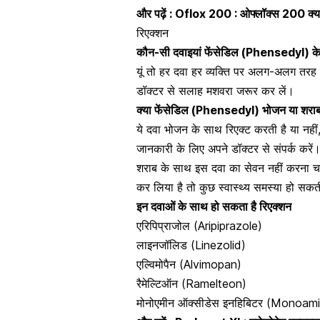
और पढ़ें :
Oflox 200 : ओफ्लॉक्स 200 क्या
रिएक्शन
कौन-सी दवाइयां फेंसेडिल (Phensedyl) के
यूं तो हर
दवा हर व्यक्ति पर अलग-अलग तरह स
डॉक्टर से सलाह मशवरा जरूर कर लें।
क्या फेंसेडिल (Phensedyl) भोजन या शराब
ये दवा भोजन के साथ रिएक्ट करती है या नह
जानकारी के लिए अपने डॉक्टर से संपर्क करें
शराब के साथ इस दवा का सेवन
नहीं करना 
कर लिया है तो कुछ स्वास्थ्य समस्या हो सकती 
इन दवाओं के साथ हो सकता है रिएक्शन
एरिपिप्राजोल (Aripiprazole)
लाइनजॉलिड (Linezolid)
एल्विमोपैन (Alvimopan)
रैमेल्टिऑन (Ramelteon)
मोनोएमीन ऑक्सीडेस इनहिबिटर (Monoami