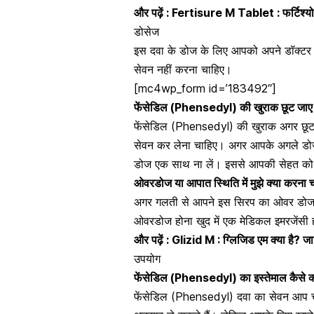
और पढ़ें :
Fertisure M Tablet : फर्टिश्योर
डोसेज
इस दवा के डोज के लिए आपको अपने डॉक्टर से
सेवन नहीं करना चाहिए।
[mc4wp_form id=’183492″]
फेंसेडिल (Phensedyl) की खुराक छूट जाए त
फेंसेडिल (Phensedyl) की खुराक अगर छूट
सेवन कर लेना चाहिए। अगर आपके अगले डोज 
डोज एक साथ ना लें। इससे आपकी सेहत को
ओवरडोज या आपात स्थिति में मुझे क्या करना 
अगर गलती से आपने इस सिरप का ओवर डोज ले
ओवरडोज होना खुद में एक मेडिकल इमरजेंसी
और पढ़ें :
Glizid M : ग्लिजिड एम क्या है? 
उपयोग
फेंसेडिल (Phensedyl) का इस्तेमाल कैसे 
फेंसेडिल (Phensedyl) दवा का सेवन आप चाहे