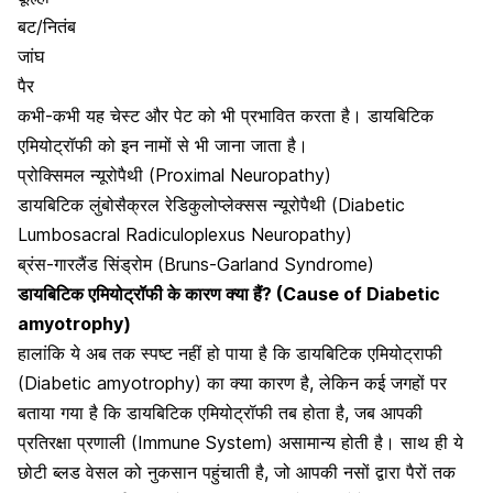
बट/नितंब
जांघ
पैर
कभी-कभी यह चेस्ट और पेट को भी प्रभावित करता है।
डायबिटिक
एमियोट्रॉफी को इन नामों से भी जाना जाता है।
प्रोक्सिमल न्यूरोपैथी (Proximal Neuropathy)
डायबिटिक लुंबोसैक्रल रेडिकुलोप्लेक्सस न्यूरोपैथी (Diabetic
Lumbosacral Radiculoplexus Neuropathy)
ब्रंस-गारलैंड सिंड्रोम (Bruns-Garland Syndrome)
डायबिटिक एमियोट्रॉफी के कारण क्या हैं? (Cause of Diabetic
amyotrophy)
हालांकि ये अब तक स्पष्ट नहीं हो पाया है कि डायबिटिक एमियोट्राफी
(Diabetic amyotrophy) का क्या कारण है, लेकिन कई जगहों पर
बताया गया है कि डायबिटिक एमियोट्रॉफी तब होता है, जब आपकी
प्रतिरक्षा प्रणाली
(Immune System) असामान्य होती है। साथ ही ये
छोटी ब्लड वेसल को नुकसान पहुंचाती है,
जो आपकी नसों द्वारा पैरों तक