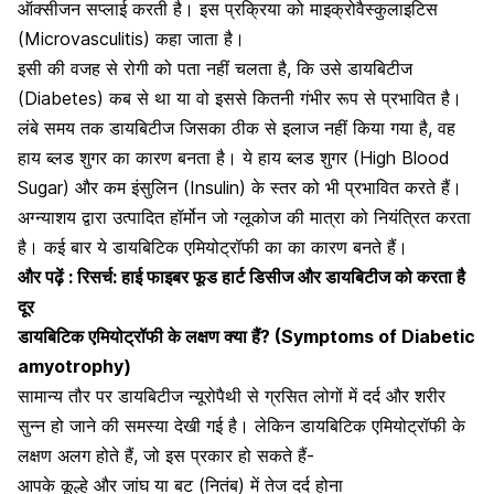
ऑक्सीजन सप्लाई करती है।
इस प्रक्रिया को
माइक्रोवैस्कुलाइटिस
(Microvasculitis)
कहा जाता है।
इसी की वजह से रोगी को पता नहीं चलता है, कि उसे डायबिटीज
(Diabetes) कब से था या वो इससे कितनी गंभीर रूप से प्रभावित है।
लंबे समय तक डायबिटीज जिसका ठीक से इलाज नहीं किया गया है, वह
हाय
ब्लड शुगर
का कारण बनता है। ये हाय ब्लड शुगर (High Blood
Sugar) और कम इंसुलिन (Insulin) के स्तर को भी प्रभावित करते हैं।
अग्न्याशय द्वारा उत्पादित हॉर्मोन जो ग्लूकोज की मात्रा को नियंत्रित करता
है। कई बार ये डायबिटिक एमियोट्रॉफी का का कारण बनते हैं।
और पढ़ें : रिसर्च: हाई फाइबर फूड हार्ट डिसीज और डायबिटीज को करता है
दूर
डायबिटिक एमियोट्रॉफी के लक्षण क्या हैं? (Symptoms of Diabetic
amyotrophy)
सामान्य तौर पर डायबिटीज न्यूरोपैथी से ग्रसित लोगों में दर्द और शरीर
सुन्न हो जाने की समस्या देखी गई है। लेकिन डायबिटिक एमियोट्रॉफी के
लक्षण अलग होते हैं, जो इस प्रकार हो सकते हैं-
आपके कूल्हे और जांघ या बट (नितंब) में तेज दर्द होना