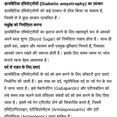
डायबिटिक एमियोट्रॉफी (Diabetic amyotrophy) का उपचार
डायबिटिक एमियोट्रॉफी को कई प्रकार से ठीक किया जा सकता है,
जिसमें से ये कुछ उपचार प्रचलित हैं –
मधुमेह को नियंत्रित करना
डायबिटिक एमियोट्रॉफी का इलाज करने के लिए महत्वपूर्ण रूप से आपको
अपने ब्लड शुगर (Blood Sugar) को नियंत्रित रखना होता है। साथ ही
इसमें दवा, आहार और व्यायाम सभी प्रमुख भूमिकाएं निभाते हैं, जिसका
आपको ध्यान रखने की जरूरत होती है। इसके लिए समय-समय पर जांच
कराते रहना बेहद आवश्यक है।
दर्द से राहत के लिए दवाएं
डायबिटिक एमियोट्रॉफी के दर्द को कम करने के लिए डॉक्टरों द्वारा दवाएं
निर्धारित की जाती हैं। इस तरह का दर्द, न्यूरोपैथिक दर्द या नर्व पेन के रूप
में जाना जाता है। इसे
गेबापेनटिन (Gabapentin)
और प्रीगाबलिन को
लंबे समय तक चलने वाले तंत्रिका संबंधी दर्द को कम करने के लिए दिया
जाता है। इसमें नर्व पेन ट्रीटमेंट लेने की सिफारिश करते हैं, जिसमें
एमिट्रिप्टिलाइन, एंटीडिप्रेसेंट्स
(Antidepressants
)
और एंटी
एपिलेप्टिक
(Antiepileptic)
दवाएं शामिल हैं।