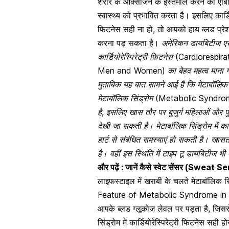
शरीर के ऑक्सीजन के इस्तेमाल करने की एबिलि
स्वास्थ्य को प्रभावित करता है। इसलिए कार्डिय
फिटनेस सही ना हो, तो आपको
हाय ब्लड प्रे
करना पड़ सकता है।
अमेरिकन डायबिटीज एसोस
कार्डियोरेस्पिरेट्री फिटनेस (
Cardiorespira
Men and Women)
का बेहद महत्व माना 
मुताबिक यह बात सामने आई है कि मेटाबॉलिक सिं
मेटाबॉलिक सिंड्रोम (
Metabolic Syndr
है, इसलिए खास तौर पर बुजुर्ग महिलाओं और पुर
देखी जा सकती है। मेटाबॉलिक सिंड्रोम में कार्
हार्ट से संबंधित समस्याएं हो सकती है। खासतौ
है। वहीं इस स्थिति में टाइप टू डायबिटीज भी
और पढ़ें : जानें कैसे स्वेट सेंसर (Sweat
लाइफस्टाइल में खराबी के चलते मेटाबॉलिक सिंड्
Feature of Metabolic Syndrome i
आपके
ब्लड ग्लूकोज लेवल
पर पड़ता है, जिसस
सिंड्रोम में कार्डियोरेस्पिरेट्री फिटनेस सही