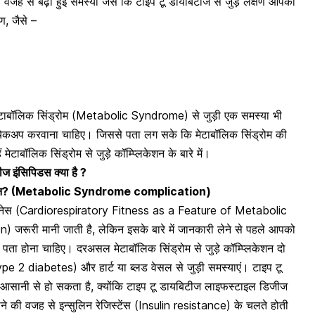
की वजह से बढ़ी हुई समस्या जैसे कि टाइप टू डायबिटीज से जुड़े लक्षण आपको
ण, जैसे –
टाबॉलिक सिंड्रोम (
Metabolic Syndrome)
से जुड़ी एक समस्या भी
ा चेकअप करवाना चाहिए। जिससे पता लग सके कि मेटाबॉलिक सिंड्रोम की
टाबॉलिक सिंड्रोम से जुड़े कॉम्प्लिकेशन के बारे में।
 इंसिपिडस क्या है ?
शन? (
Metabolic Syndrome complication)
टनेस (
Cardiorespiratory Fitness as a Feature of Metabolic
en)
जरूरी मानी जाती है, लेकिन इसके बारे में जानकारी लेने से पहले आपको
में पता होना चाहिए। दरअसल मेटाबॉलिक सिंड्रोम से जुड़े कॉम्प्लिकेशन दो
Type 2 diabetes)
और हार्ट या ब्लड वेसल से जुड़ी समस्याएं। टाइप टू
म आसानी से हो सकता है, क्योंकि टाइप टू डायबिटीज लाइफस्टाइल डिजीज
े की वजह से इन्सुलिन रेजिस्टेंस (Insulin resistance) के चलते होती