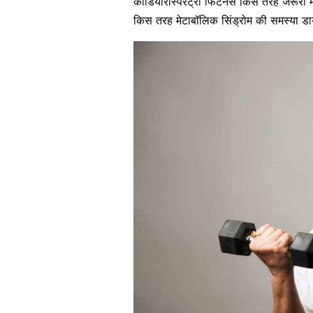
कार्डियोरेस्पिरेट्री फिटनेस किस तरह जरूरी 
किस तरह मेटाबॉलिक सिंड्रोम की समस्या डाय