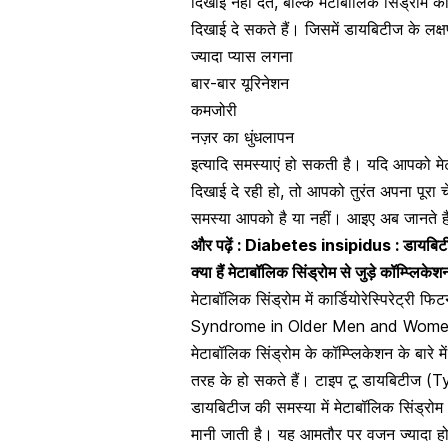
दिखाई नहीं देते, बल्कि मेटाबॉलिक सिंड्रोम 
दिखाई दे सकते हैं। जिसमें डायबिटीज के लक्ष
ज्यादा प्यास लगना
बार-बार यूरिनेशन
कमजोरी
नज़र का धुंधलापन
इत्यादि समस्याएं हो सकती है। यदि आपको मे
दिखाई दे रही हो, तो आपको तुरंत अपना पूर
समस्या आपको है या नहीं। आइए अब जानते हैं मे
और पढ़ें :
Diabetes insipidus : डायबिटीज
क्या हैं मेटाबॉलिक सिंड्रोम से जुड़े कॉम्प्लिके
मेटाबॉलिक सिंड्रोम में कार्डियोरेस्पिरेट्री फि
Syndrome in Older Men and Wom
मेटाबॉलिक सिंड्रोम के कॉम्प्लिकेशन के बारे 
तरह के हो सकते हैं।
टाइप टू डायबिटीज (
डायबिटीज की समस्या में मेटाबॉलिक सिंड्रो
मानी जाती है। यह आमतौर पर वजन ज्यादा होन