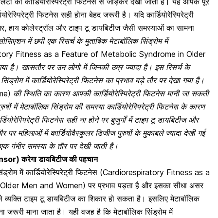
टी को कार्डियोरेस्पिरेट्री फिटनेस से जोड़कर देखा जाता है। यह आपके पूरे
ोरेस्पिरेट्री फिटनेस सही होना बेहद जरूरी है। यदि कार्डियोरेस्पिरेट्री
शर
, हाय कोलेस्ट्रॉल और टाइप टू डायबिटीज जैसी समस्याओं का सामना
िएशन में छपी एक रिसर्च के मुताबिक मेटाबॉलिक सिंड्रोम में
tory Fitness as a Feature of Metabolic Syndrome in Older
गया है। खासतौर पर उन लोगों में जिनकी उम्र ज्यादा है। इस रिसर्च के
ड्रोम में कार्डियोरेस्पिरेट्री फिटनेस का प्रभाव बड़े तौर पर देखा गया है।
ome)
की स्थिति का कारण आपकी कार्डियोरेस्पिरेट्री फिटनेस मानी जा सकती
ुषों में मेटाबॉलिक सिंड्रोम की समस्या कार्डियोरेस्पिरेट्री फिटनेस के कारण
डियोरेस्पिरेट्री फिटनेस सही ना होने पर बुजुर्गों में टाइप टू डायबिटीज और
र पर महिलाओं में कार्डियोवैस्कुलर डिजीज पुरुषों के मुकाबले ज्यादा देखी गई
 एक गंभीर समस्या के तौर पर देखी जाती है।
 Sensor) करेगा डायबिटीज की पहचान
रोम में कार्डियोरेस्पिरेट्री फिटनेस (
Cardiorespiratory Fitness as a
n Older Men and Women)
पर प्रभाव पड़ता है और इसका सीधा असर
े व्यक्ति
टाइप टू डायबिटीज
का शिकार हो सकता है। इसलिए मेटाबॉलिक
 होना जरूरी माना जाता है। यही वजह है कि मेटाबॉलिक सिंड्रोम में