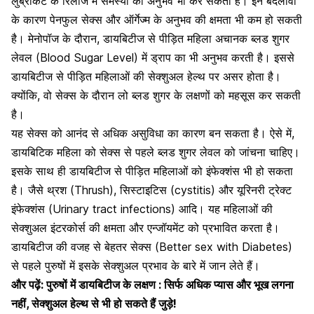
लुब्रीकेंट के रिलीज में समस्या का अनुभव भी कर सकती हैं। इन बदलावों
के कारण
पेनफुल सेक्स और ऑर्गेज्म के अनुभव
की क्षमता भी कम हो सकती
है। मेनोपॉज के दौरान, डायबिटीज से पीड़ित महिला अचानक ब्लड शुगर
लेवल (Blood Sugar Level) में ड्राप का भी अनुभव करती है। इससे
डायबिटीज से पीड़ित महिलाओं की सेक्शुअल हेल्थ पर असर होता है।
क्योंकि, वो
सेक्स के दौरान लो ब्लड शुगर
के लक्षणों को महसूस कर सकती
है।
यह सेक्स को आनंद से अधिक असुविधा का कारण बन सकता है। ऐसे में,
डायबिटिक महिला को सेक्स से पहले
ब्लड शुगर लेवल को जांचना चाहिए
।
इसके साथ ही डायबिटीज से पीड़ित महिलाओं को इंफेक्शंस भी हो सकता
है। जैसे थ्रश (Thrush), सिस्टाइटिस (cystitis) और यूरिनरी ट्रेक्ट
इंफेक्शंस (Urinary tract infections) आदि। यह महिलाओं की
सेक्शुअल इंटरकोर्स की क्षमता और एन्जॉयमेंट को प्रभावित करता है।
डायबिटीज की वजह से बेहतर सेक्स (Better sex with Diabetes)
से पहले पुरुषों में इसके सेक्शुअल प्रभाव के बारे में जान लेते हैं।
और पढ़ें:
पुरुषों में डायबिटीज के लक्षण : सिर्फ अधिक प्यास और भूख लगना
नहीं, सेक्शुअल हेल्थ से भी हो सकते हैं जुड़े!