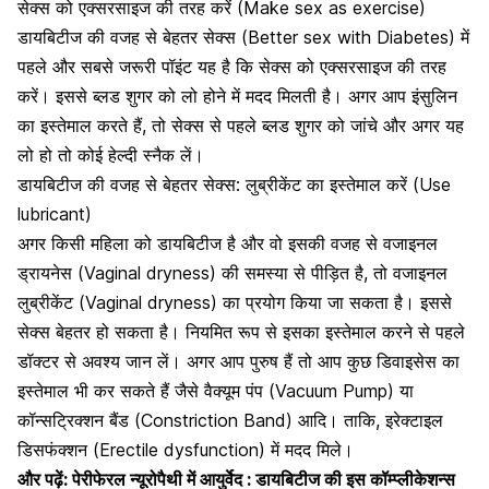
सेक्स को एक्सरसाइज की तरह करें (Make sex as exercise)
डायबिटीज की वजह से बेहतर सेक्स (Better sex with Diabetes) में
पहले और सबसे जरूरी पॉइंट यह है कि सेक्स को
एक्सरसाइज की तरह
करें
। इससे ब्लड शुगर को लो होने में मदद मिलती है। अगर आप इंसुलिन
का इस्तेमाल करते हैं, तो सेक्स से पहले ब्लड शुगर को जांचे और अगर यह
लो हो तो कोई हेल्दी स्नैक लें।
डायबिटीज की वजह से बेहतर सेक्स: लुब्रीकेंट का इस्तेमाल करें (Use
lubricant)
अगर किसी महिला को डायबिटीज है और वो इसकी वजह से वजाइनल
ड्रायनेस (Vaginal dryness) की समस्या से पीड़ित है, तो
वजाइनल
लुब्रीकेंट (Vaginal dryness) का प्रयोग
किया जा सकता है। इससे
सेक्स बेहतर हो सकता है। नियमित रूप से इसका इस्तेमाल करने से पहले
डॉक्टर से अवश्य जान लें। अगर आप पुरुष हैं तो आप कुछ डिवाइसेस का
इस्तेमाल भी कर सकते हैं जैसे वैक्यूम पंप (Vacuum Pump) या
कॉन्सट्रिक्शन बैंड (Constriction Band) आदि। ताकि, इरेक्टाइल
डिसफंक्शन (Erectile dysfunction) में मदद मिले।
और पढ़ें:
पेरीफेरल न्यूरोपैथी में आयुर्वेद : डायबिटीज की इस कॉम्प्लीकेशन्स