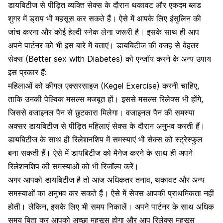
डायबिटीज से पीड़ित व्यक्ति सेक्स के दौरान थकावट और एकदम ब्लड
शुगर में ड्राप भी महसूस कर सकते हैं। ऐसे में आपके लिए
इंसुलिन की
जांच करना
और कोई हेल्दी स्नेक लेना जरूरी है। इसके साथ ही आप
अपने पार्टनर को भी इस बारे में बताएं। डायबिटीज की वजह से बेहतर
सेक्स (Better sex with Diabetes) को एन्जॉय करने के अन्य उपाय
इस प्रकार हैं:
महिलाओं को
कीगल एक्सरसाइज (Kegel Exercise) करनी चाहिए
,
ताकि उनकी पेल्विक मसल्स मजबूत हों। इससे मसल्स रिलेक्स भी होंगे,
जिससे वजाइनल पैन से छुटकारा मिलेगा। वजाइनल पैन की समस्या
अक्सर डायबिटीज से पीड़ित महिलाएं सेक्स के दौरान अनुभव करती हैं।
डायबिटीज के साथ ही रिलेशनशिप में समस्याएं भी सेक्स को स्ट्रेस्फुल
बना सकती हैं। ऐसे में डायबिटीज को मैनेज करने के साथ ही अपने
रिलेशनशिप की समस्याओं को भी रिजॉल्व करें।
अगर आपको डायबिटीज है तो आज अधिकतर तनाव,
थकावट और अन्य
समस्याओं का अनुभव
कर सकते हैं। ऐसे में सेक्स आपकी प्राथमिकता नहीं
होती। लेकिन, इसके लिए भी समय निकालें। अपने पार्टनर के साथ अधिक
समय बिता कर आपको अच्छा महसूस होगा और आप रिलेक्स महसूस