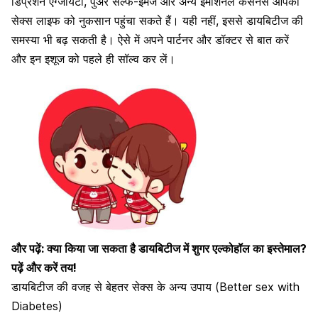
डिप्रेशन एंग्जायटी, पुअर सेल्फ-इमेज और अन्य इमोशनल कंसर्नस आपकी
सेक्स लाइफ को नुकसान पहुंचा सकते हैं। यही नहीं, इससे
डायबिटीज की
समस्या भी बढ़ सकती है
। ऐसे में अपने पार्टनर और डॉक्टर से बात करें
और इन इशूज को पहले ही सॉल्व कर लें।
और पढ़ें:
क्या किया जा सकता है डायबिटीज में शुगर एल्कोहॉल का इस्तेमाल?
पढ़ें और करें तय!
डायबिटीज की वजह से बेहतर सेक्स के अन्य उपाय (Better sex with
Diabetes)