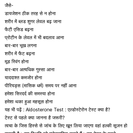
जैसे-
डायजेशन ठीक तरह से न होना
शरीर में ब्लड शुगर लेवल बढ़ जाना
फैटी एसिड बढ़ना
प्रोटीन के लेवल में भी बदलाव आना
बार-बार भूख लगना
शरीर में फैट बढ़ना
मूड स्विंग
होना
बार-बार अत्यधिक गुस्सा आना
याददाश्त कमजोर होना
पीरियड्स (मासिक धर्म)
समय पर नहीं आना
हमेशा
सिरदर्द
की समस्या होना
हमेशा थका हुआ महसूस होना
यह भी पढ़ें :
Aldosterone Test : एल्डोस्टेरोन टेस्ट क्या है?
टेस्ट से पहले क्या जानना है जरूरी?
त्वचा के
जिस
हिस्से
से जांच
के
लिए
खून लिया
जाएगा
वहां
हल्की
सूजन हो