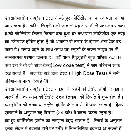
डेक्सामेथासोन सप्प्रेशन टेस्ट
से
बढे़
हुए कोर्टिसोल
का
कारण
पता लगाया
जा
सकता
है। कशिंग सिंड्रोम की जांच से यह आसानी से पता लग सकता
है की कोर्टिसोल कितन कितना बढ़ा हुआ है? दरअसल कोर्टिसोल एक तरह
का स्टेरॉयड हॉर्मोन होता है जो आमतौर से तनाव के दौरान अत्यधिक बढ़
जाता है। तनाव बढ़ने के साथ-साथ यह मनुष्यों के सेक्स लाइफ पर भी
नकारात्मक प्रभाव डालता है। वहीं अगर
पिट्यूटरी
बहुत
अधिक
ACTH
बना रहा
है
तो
लो डोज
टेस्ट(Low dose test)
में
आप
परिणाम साफ
देख
सकते
हैं। हालांकि
हाई
डोज
टेस्ट ( High Dose Test) में
सभी
परिणाम
सामान्य दिखाई
देंगें।
डेक्सामेथासोन सप्प्रेशन टेस्ट समझने के पहले कोर्टिसोल हॉर्मोन समझना
जरूरी है। दरअसल कोर्टिसोल टेंशन (तनाव) की स्थिति में शुरू होता है।
इस
हॉर्मोन
को
तनाव
या
स्ट्रेस
हॉर्मोन के नाम से भी जाना जाता है। हेल्थ
एक्सपर्ट के अनुसार यह दिनभर (24 घंटे) में बढ़ता-घटता रहता है।
बढ़े हुए कोर्टिसोल हॉर्मोन को समझना बेहद आसान है। रिसर्च के अनुसार
इसके लेवल में बदलाव होने पर शरीर में निम्नलिखित बदलाव आ सकते हैं।