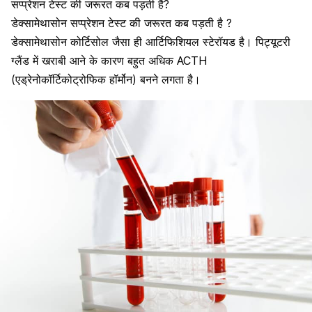
सप्प्रेशन टेस्ट की जरूरत कब पड़ती है?
डेक्सामेथासोन सप्प्रेशन टेस्ट
की
जरूरत
कब पड़ती
है
?
डेक्सामेथासोन कोर्टिसोल
जैसा
ही
आर्टिफिशियल स्टेरॉयड
है।
पिट्यूटरी
ग्लैंड में
खराबी
आने
के
कारण बहुत
अधिक
ACTH
(
एड्रेनोकॉर्टिकोट्रोफिक
हॉर्मोन
)
बनने
लगता
है।