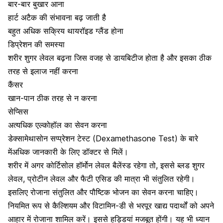
बार-बार बुखार आना
हार्ट
अटैक
की संभावना बढ़ जाती है
बहुत
अधिक
सक्रिय
थायरॉइड
ग्लैंड होना
डिप्रेशन
की समस्या
शरीर शुगर लेवल बढ़ना जिस वजह से
डायबिटीज
होता है और इसका ठीक
तरह से इलाज नहीं करना
कैंसर
खान-पान ठीक तरह से न करना
सेप्सिस
अत्यधिक एल्कोहॉल का सेवन करना
डेक्सामेथासोन सप्प्रेशन टेस्ट (Dexamethasone Test)
के
बारे
मेंअधिक
जानकारी
के
लिए
डॉक्टर से
मिलें।
शरीर में अगर कोर्टिसोल हॉर्मोन लेवल बैलेंस्ड रहेगा तो, इससे ब्लड शुगर
लेवल, प्रोटीन लेवल और फैटी एसिड की मात्रा भी संतुलित रहेगी।
इसलिए रोजाना संतुलित और पौष्टिक भोजन का सेवन करना चाहिए।
नियमित रूप से कैल्शियम और विटामिन-डी से भरपूर खाद्य पदार्थों को अपने
आहार में रोजाना शामिल करें। इससे हड्डियां मजबूत होंगी। यह भी ध्यान