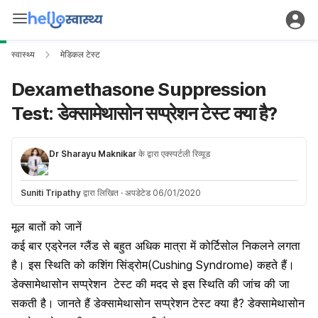
स्वास्थ्य
मेडिकल टेस्ट
Dexamethasone Suppression
Test: डेक्सामेथासोन सप्प्रेशन टेस्ट क्या है?
Dr Sharayu Maknikar
के द्वारा एक्स्पर्टली रिव्यूड
Suniti Tripathy
द्वारा लिखित
·
अपडेटेड 06/01/2020
मूल बातों को जानें
कई
बार
एड्रेनल
ग्लैंड से
बहुत
अधिक
मात्रा में
कोर्टिसोल
निकलने
लगता
है।
इस स्थिति
को
कशिंग
सिंड्रोम
(Cushing Syndrome)
कहते
हैं।
डेक्सामेथासोन सप्प्रेशन
टेस्ट
की
मदद
से इस
स्थिति
की
जांच
की जा
सकती
है। जानते हैं डेक्सामेथासोन सप्प्रेशन टेस्ट क्या है? डेक्सामेथासोन