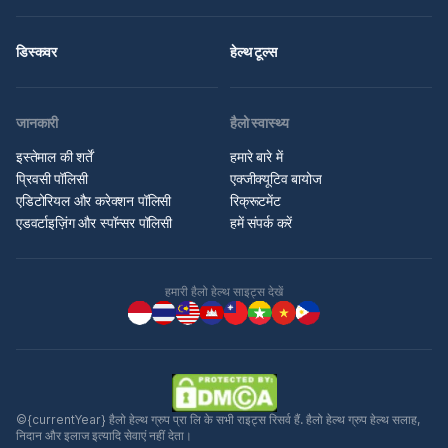
डिस्कवर
हेल्थ टूल्स
जानकारी
हैलो स्वास्थ्य
इस्तेमाल की शर्तें
हमारे बारे में
प्रिवसी पॉलिसी
एक्जीक्यूटिव बायोज
एडिटोरियल और करेक्शन पॉलिसी
रिक्रूटमेंट
एडवर्टाइज़िंग और स्पॉन्सर पॉलिसी
हमें संपर्क करें
हमारी हैलो हेल्थ साइट्स देखें
©{currentYear} हैलो हेल्थ ग्रुप प्रा लि के सभी राइट्स रिसर्व हैं. हैलो हेल्थ ग्रुप हेल्थ सलाह,
निदान और इलाज इत्यादि सेवाएं नहीं देता।