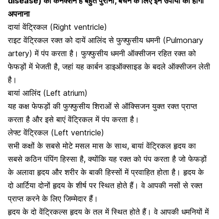
disease) का कनेक्शन है बहुत पुराना, बचने के लिए इन उपायों को होगा
अपनाना
दायां वेंट्रिकल (Right ventricle)
राइट वेंट्रिकल रक्त को दायें आलिंद से फुफ्फुसीय धमनी (Pulmonary
artery)
में पंप करता है। फुफ्फुसीय धमनी ऑक्सीजन रहित रक्त को
फेफड़ों में भेजती है, जहां यह कार्बन डाइऑक्साइड के बदले ऑक्सीजन लेती
है।
बायां आलिंद (Left atrium)
यह कक्ष फेफड़ों की फुफ्फुसीय शिराओं से ऑक्सिजन युक्त रक्त प्राप्त
करता है और इसे बाएं वेंट्रिकल में पंप करता है।
लेफ्ट वेंट्रिकल (Left ventricle)
सभी कक्षों के सबसे मोटे मसल मास के साथ,
बायां वेंट्रिकल हृदय का
सबसे कठिन पंपिंग हिस्सा है, क्योंकि यह रक्त को पंप करता है जो फेफड़ों
के अलावा हृदय और शरीर के बाकी हिस्सों में प्रवाहित होता है। हृदय के
दो आर्टिया दोनों हृदय के शीर्ष पर स्थित होते हैं। वे आपकी नसों से रक्त
प्राप्त करने के लिए जिम्मेदार हैं।
हृदय के दो वेंट्रिकल्स हृदय के तल में स्थित होते हैं। वे आपकी धमनियों में