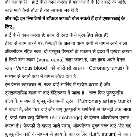
की जानकारी। हार्ट कैसे काम करता है यह जानने के लिए हार्ट के जरिए
ब्लड फ्लो कैसे होता है यह जानना जरूरी है।
और पढ़ें:
इन स्थितियों में डॉक्टर आपको बोल सकते हैं हार्ट एमआरआई के
लिए….
हार्ट कैसे काम करता है: हृदय से रक्त कैसे प्रवाहित होता है?
ठीक से काम करने पर, फेफड़ों के अलावा अन्य अंगों से वापस आने वाला
ऑक्सीजन रहित रक्त, दो प्रमुख शिराओं के माध्यम से हृदय में प्रवेश करता
है जिसे वेना कावा (Vena cava) कहा जाता है, और हृदय अपने वेनस
ब्लड (Venous blood) को कोरोनरी साइनस (Coronary sinus) के
माध्यम से अपने आप में वापस लौटा देता है।
इन वेनस स्ट्रक्चर से, रक्त दाएं आलिंद में प्रवेश करता है और
ट्राइकसपिड वाल्व से दाएं वेंट्रिकल में जाता है। रक्त फिर फुफ्फुसीय
वॉल्व के माध्यम से फुफ्फुसीय धमनी ट्रंक (Pulmonary artery trunk)
में बहता है, और फिर दाएं और बाएं फुफ्फुसीय धमनियों से फेफड़ों तक जाता
है, जहां रक्त वायु विनिमय (Air exchange) के दौरान ऑक्सीजन प्राप्त
करता है। फेफड़ों से वापस जाते समय, ऑक्सीजन युक्त रक्त दाएं और बाएं
फुफ्फुसीय नसों के माध्यम से हृदय के बाएं आलिंद (Left atrium) में जाता