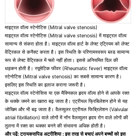
माइट्रल वॉल्व स्टेनोटिस (Mitral valve stenosis)
माइट्रल वॉल्व स्टेनोटिस (Mitral valve stenosis)
में माइट्रल वॉल्व
सामान्य से संकरा होता है। माइट्रल वॉल्व हार्ट के लेफ्ट एट्रियम को लेफ्ट
वेंट्रिकल से कनैक्ट करता है। इस स्थिति के परिणामस्वरूप ब्लड सामान्य
रूप से लेफ्ट वेंट्रिकल में फ्लो नहीं होता। इससे अनियमित दिल की
धड़कन होती है। रयूमेटिक फीवर (Rheumatic fever) माइट्रल वॉल्व
स्टेनोटिस (Mitral valve stenosis) का सबसे सामान्य कारण है।
इसलिए इस स्थिति का इलाज कराना जरूरी है।
माइट्रल वॉल्व
स्टेनोसिस या एक मैक्निकल हृदय वॉल्व होने से आपके रक्त
के थक्के जमने का खतरा बढ़ जाता है। एट्रीयल फ्रिबिलेशन होने से यह
जोखिम और भी बढ़ जाता है। वैलव्युलर एट्रीयल फिब्रिलेशन (Valvular
atrial fibrillation) वाले लोगों में नॉन वैलव्युलर हृदय रोग वाले लोगों की
तुलना में रक्त का थक्का बनने की संभावना अधिक होती है।
और पढ़ें:
ट्रायकसपिड अट्रीशिया : इस तरह से बचाएं अपने बच्चों को इस