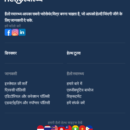
हैलो स्वास्थ्य आपका सबसे भरोसेमंद मित्र बनना चाहता है, जो आपको हेल्दी जिंदगी जीने के
लिए जानकारी दे सके.
हमें फॉलो करें
डिस्कवर
हेल्थ टूल्स
जानकारी
हैलो स्वास्थ्य
इस्तेमाल की शर्तें
हमारे बारे में
प्रिवसी पॉलिसी
एक्जीक्यूटिव बायोज
एडिटोरियल और करेक्शन पॉलिसी
रिक्रूटमेंट
एडवर्टाइज़िंग और स्पॉन्सर पॉलिसी
हमें संपर्क करें
हमारी हैलो हेल्थ साइट्स देखें