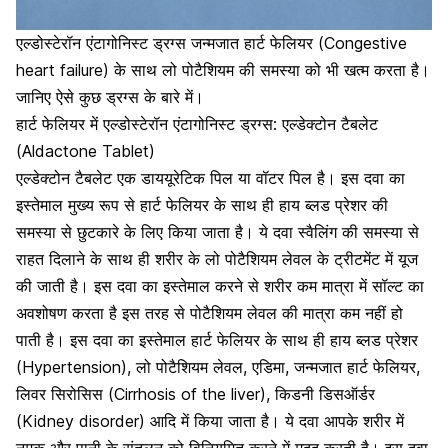
एल्डोस्टेरॉन एंटागोनिस्ट ड्रग्स
जन्मजात हार्ट फेलियर (Congestive
heart failure)
के साथ लो पोटैशियम की समस्या को भी खत्म करता है।
जानिए ऐसे कुछ ड्रग्स के बारे में।
हार्ट फेलियर में एल्डोस्टेरॉन एंटागोनिस्ट ड्रग्स: एल्डेक्टोन टैबलेट
(Aldactone Tablet)
एल्डेक्टोन टैबलेट एक डाययूरेटिक पिल या वॉटर पिल है। इस दवा का
इस्तेमाल मुख्य रूप से हार्ट फेलियर के साथ ही हाय ब्लड प्रेशर की
समस्या से छुटकारे के लिए किया जाता है। ये दवा स्वैलिंग की समस्या से
राहत दिलाने के साथ ही शरीर के लो पोटैशियम लेवल के ट्रीटमेंट में यूज
की जाती है। इस दवा का इस्तेमाल करने से शरीर कम मात्रा में सॉल्ट का
अवशोषण करता है इस तरह से
पोटैशियम लेवल
की मात्रा कम नहीं हो
पाती है। इस दवा का इस्तेमाल हार्ट फेलियर के साथ ही
हाय ब्लड प्रेशर
(Hypertension), लो पोटैशियम लेवल, एडिमा, जन्मजात हार्ट फेलियर,
लिवर सिरोसिस (Cirrhosis of the liver)
, किडनी डिसऑर्डर
(Kidney disorder) आदि में किया जाता है। ये दवा आपके शरीर में
नमक और पानी के संतुलन को विनियमित करने में मदद करती है। इस दवा