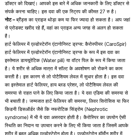
डॉक्टर को दिखाएं। आपको इस बारे में अधिक जानकारी के लिए डॉक्टर से
संपर्क करना चाहिए। इस दवा की एक स्ट्रिप की कीमत 27 रु है।
नोट –
ब्रैंड्स का प्राइज थोड़ा कम या फिर ज्यादा हो सकता है। आप जहां
से
प्रोडक्ट खरीद रहे हैं, वहां का प्राइज अन्य जगह से अलग हो सकता
है।
हार्ट फेलियर में एल्डोस्टेरॉन एंटागोनिस्ट ड्रग्स: कैरोस्पीयर (CaroSpir)
हार्ट फेलियर में एल्डोस्टेरॉन एंटागोनिस्ट ड्रग्स के रूप में इस दवा का
इस्तेमाल डाययूरेटिक (Water pill) या वॉटर पिल के रूप में किया जाता
है। ये शरीर से अधिक मात्रा में सॉल्ट के अवशोषण को रोकने का काम
करती है। इस कारण से लो पोटैशियम लेवल में सुधार होता है। इस दवा
का इस्तेमाल हार्ट फेलियर,
हाय ब्लड प्रेशर
, लो पोटैशियम लेवल की
समस्या से राहत पाने के लिए किया जाता है। ये दवा एडिमा की समस्या से
भी बचाती है। जन्मजात हार्ट फेलियर की समस्या, लिवर सिरोसिस या फिर
किडनी डिसऑर्डर जैसे कि नफरोटिक सिंड्रोम (Nephrotic
syndrome) में भी ये दवा असरदार होती है। कैरोस्पिर का उपयोग ऐसी
स्थिति का निदान या उपचार करने के लिए भी किया जाता है जिसमें आपके
शरीर में बहुत अधिक एल्डोस्टेरोन होता है। एल्डोस्टेरोन हॉर्मोन शरीर में