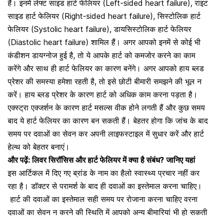
हैं। इनमें
लेफ्ट साइड हार्ट फेलियर (Left-sided heart failure)
, राइट
साइड हार्ट फेलियर (Right-sided heart failure),
सिस्टोलिक हार्ट
फेलियर
(Systolic heart failure), डायसिस्टोलिक हार्ट फेलियर
(Diastolic heart failure) शामिल हैं। अगर आपको इनमें से कोई भी
कंडीशन डायग्नोज हुई है, तो ये आपके हार्ट को कमजोर करने का काम
करेंगे और साथ ही हार्ट फेलियर का कारण बनेंगे। अगर आपको हाय ब्लड
प्रेशर की समस्या हमेशा रहती है, तो इसे छोटी बीमारी समझने की भूल न
करें। हाय ब्लड प्रेशर के कारण हार्ट को अधिक काम करना पड़ता है।
एक्स्ट्रा एक्जर्शन के कारण हार्ट मसल्स वीक होने लगती हैं और कुछ समय
बाद ये हार्ट फेलियर का कारण बन सकती हैं। बेहतर होगा कि जांच के बाद
समय पर दवाओं का सेवन कर अपनी लाइफस्टाइल में सुधार करें और हार्ट
हेल्थ को बेहतर बनाएं।
और पढ़ें:
लिवर सिरॉसिस और हार्ट फेलियर में क्या है संबंध? जानिए यहां
इस आर्टिकल में दिए गए ब्रांड के नाम का हैलो स्वास्थ्य प्रचार नहीं कर
रहा है। डॉक्टर से परामर्श के बाद ही दवाओं का इस्तेमाल करना चाहिए।
हार्ट की दवाओं का इस्तेमाल
सही समय पर रोजाना करना चाहिए वरना
दवाओं का सेवन न करने की स्थिति में आपको अन्य बीमारियां भी हो सकती