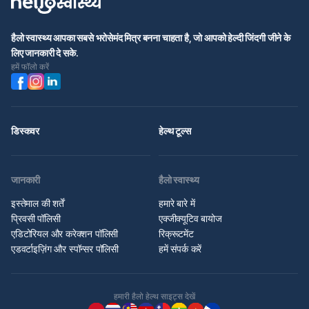
हैलो स्वास्थ्य आपका सबसे भरोसेमंद मित्र बनना चाहता है, जो आपको हेल्दी जिंदगी जीने के
लिए जानकारी दे सके.
हमें फॉलो करें
डिस्कवर
हेल्थ टूल्स
जानकारी
हैलो स्वास्थ्य
इस्तेमाल की शर्तें
हमारे बारे में
प्रिवसी पॉलिसी
एक्जीक्यूटिव बायोज
एडिटोरियल और करेक्शन पॉलिसी
रिक्रूटमेंट
एडवर्टाइज़िंग और स्पॉन्सर पॉलिसी
हमें संपर्क करें
हमारी हैलो हेल्थ साइट्स देखें