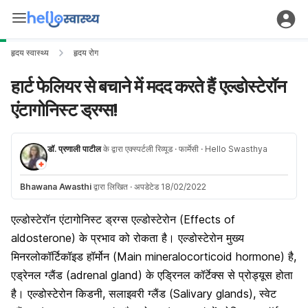
हृदय स्वास्थ्य
हृदय रोग
हार्ट फेलियर से बचाने में मदद करते हैं एल्डोस्टेरॉन
एंटागोनिस्ट ड्रग्स!
डॉ. प्रणाली पाटील
के द्वारा एक्स्पर्टली रिव्यूड
· फार्मेसी
· Hello Swasthya
Bhawana Awasthi
द्वारा लिखित
·
अपडेटेड 18/02/2022
एल्डोस्टेरॉन एंटागोनिस्ट ड्रग्स एल्डोस्टेरोन (Effects of
aldosterone) के प्रभाव को रोकता है। एल्डोस्टेरोन मुख्य
मिनरलोकॉर्टिकॉइड हॉर्मोन (Main mineralocorticoid hormone) है,
एड्रेनल ग्लैंड (adrenal gland) के एड्रिनल कॉर्टेक्स से प्रोड्यूस होता
है। एल्डोस्टेरोन किडनी, सलाइवरी ग्लैंड (Salivary glands), स्वेट