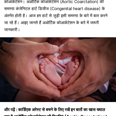
कोआर्कटेशन। अओर्टिक कोआर्कटेशन (
Aortic Coarctation)
की
समस्या कंजेनिटल हार्ट डिजीज (Congenital heart disease) के
अंतर्गत होती है। आज हम हार्ट से जुड़ी इसी समस्या के बारे में बात करने
जा रहे हैं। आइए जानते हैं अओर्टिक कोआर्कटेशन के बारे में जरूरी
जानकारी।
और पढ़ें :
कार्डिएक अरेस्ट से बचने के लिए रखें इन बातों का खास ख्याल