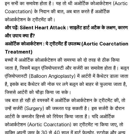
इन सभी का समावेश होता है। यह तो थी अओर्टिक कोआर्कटेशन (Aortic
Coarctation) के निदान की बात, अब बात करते हैं अओर्टिक
कोआर्कटेशन के ट्रीटमेंट की।
और पढ़ें:
Silent Heart Attack : साइलेंट हार्ट अटैक के लक्षण, कारण
और उपाय क्या हैं?
अओर्टिक कोआर्कटेशन : ये ट्रीटमेंट हैं उपलब्ध (Aortic Coarctation
Treatment)
बच्चों में अओर्टिक कोआर्कटेशन की समस्या को दो तरह से ठीक किया
जाता है, जिसमें बलून एंजियोप्लास्टी और सर्जरी का समावेश होता है। बलून
एंजियोप्लास्टी (Balloon Angioplasty)
में आर्टरी में कैथेटर डाला जाता
है, इसके बाद कैथेटर की नोक पर लगे बलून को बाहर से फुलाया जाता है,
जिससे आर्टरी को चौड़ा किया जा सके।
जब बात हो रही हो वयस्कों में अओर्टिक कोआर्कटेशन के ट्रीटमेंट की, तो
उन्हें सर्जरी (Surgery) की जरूरत पड़ सकती है। इस सर्जरी के दौरान
आर्टरी के कमजोर हिस्से को रिपेयर किया जाता है। यदि अओर्टिक
कोआर्कटेशन (Aortic Coarctation) का ट्रीटमेंट ना किया जाए, तो
व्यक्ति अपनी उम्र के 30 से 40 साल में हार्ट फ़ेल्योर,
स्ट्रोक
और अन्य