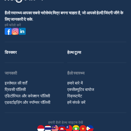
हैलो स्वास्थ्य आपका सबसे भरोसेमंद मित्र बनना चाहता है, जो आपको हेल्दी जिंदगी जीने के
लिए जानकारी दे सके.
हमें फॉलो करें
डिस्कवर
हेल्थ टूल्स
जानकारी
हैलो स्वास्थ्य
इस्तेमाल की शर्तें
हमारे बारे में
प्रिवसी पॉलिसी
एक्जीक्यूटिव बायोज
एडिटोरियल और करेक्शन पॉलिसी
रिक्रूटमेंट
एडवर्टाइज़िंग और स्पॉन्सर पॉलिसी
हमें संपर्क करें
हमारी हैलो हेल्थ साइट्स देखें