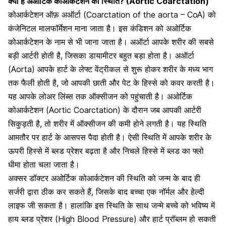
क्या है अओर्टिक कोआर्कटेशन की स्थिति? (Aortic Coarctation)
कोआर्कटेशन ऑफ़ अऑर्टा (Coarctation of the aorta – CoA) को
कंजेनिटल मालफॉर्मेशन
माना जाता है। इस कंडिशन को अओर्टिक
कोआर्कटेशन के नाम से भी जाना जाता है। अऑर्टा आपके शरीर की सबसे
बड़ी आर्टरी होती है, जिसका डायामीटर बहुत बड़ा होता है। अऑर्टा
(Aorta) आपके हार्ट के लेफ्ट वेंट्रीकल से शुरू होकर शरीर के मध्य भाग
तक फैली होती है, जो आपकी छाती और पेट के हिस्से को कवर करती है।
यह आपके लोअर लिंब्स तक ऑक्सीजन को पहुंचाती है। अओर्टिक
कोआर्कटेशन (Aortic Coarctation) के दौरान जब आपकी आर्टरी
सिकुड़ती है, तो शरीर में ऑक्सीजन की कमी होने लगती है। यह स्थिति
आमतौर पर हार्ट के आसपस पैदा होती है। ऐसी स्थिति में आपके शरीर के
ऊपरी हिस्से में
ब्लड प्रेशर
बढ़ता है और निचले हिस्से में ब्लड का फ्लो
धीमा होता चला जाता है।
अक्सर डॉक्टर अओर्टिक कोआर्कटेशन की स्थिति को जन्म के बाद ही
सर्जरी द्वारा ठीक कर सकते हैं, जिसके बाद बच्चा एक नॉर्मल और हेल्दी
लाइफ जी सकता है। हालांकि इस स्थिति के साथ जन्मे बच्चे को भविष्य में
हाय ब्लड प्रेशर (High Blood Pressure)
और हार्ट प्रॉब्लम हो सकती