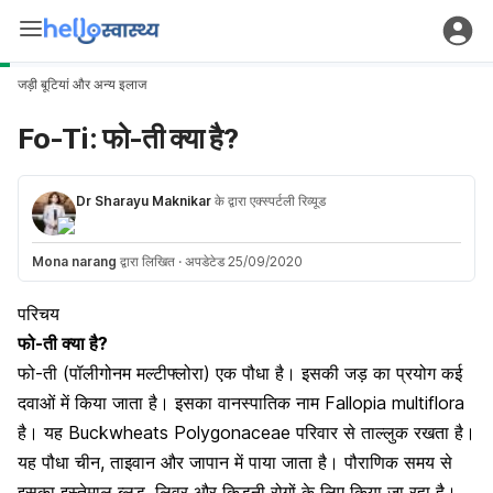
जड़ी बूटियां और अन्य इलाज
Fo-Ti: फो-ती क्या है?
Dr Sharayu Maknikar
के द्वारा एक्स्पर्टली रिव्यूड
Mona narang
द्वारा लिखित
·
अपडेटेड 25/09/2020
परिचय
फो-ती क्या है?
फो-ती (पॉलीगोनम मल्टीफ्लोरा) एक पौधा है। इसकी जड़ का प्रयोग कई
दवाओं में किया जाता है। इसका वानस्पातिक नाम Fallopia multiflora
है। यह Buckwheats Polygonaceae परिवार से ताल्लुक रखता है।
यह पौधा चीन, ताइवान और जापान में पाया जाता है। पौराणिक समय से
इसका इस्तेमाल ब्लड, लिवर और किडनी रोगों के लिए किया जा रहा है।