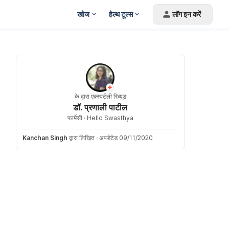
खोज
हेल्थ टूल्स
लॉग इन करें
के द्वारा एक्स्पर्टली रिव्यूड
डॉ. प्रणाली पाटील
फार्मेसी ·
Hello Swasthya
Kanchan Singh
द्वारा लिखित
·
अपडेटेड 09/11/2020