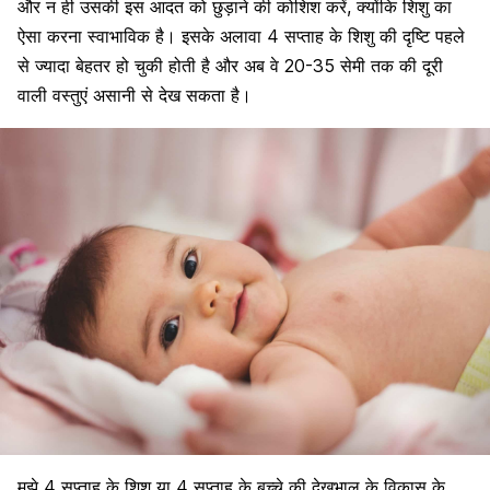
और न ही उसकी इस आदत को छुड़ाने की कोशिश करें, क्योंकि ​शिशु का
ऐसा करना स्वाभाविक है। इसके अलावा 4 सप्ताह के शिशु की दृष्टि पहले
से ज्यादा बेहतर हो चुकी होती है और अब वे 20-35 सेमी तक की दूरी
वाली वस्तुएं असानी से देख सकता है।
मुझे 4 सप्ताह के शिशु या 4 सप्ताह के बच्चे की देखभाल के विकास के