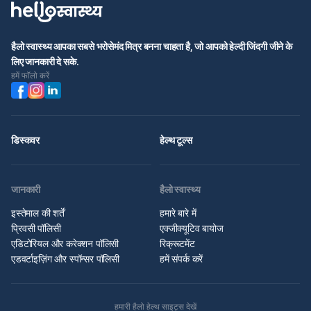
हैलो स्वास्थ्य आपका सबसे भरोसेमंद मित्र बनना चाहता है, जो आपको हेल्दी जिंदगी जीने के
लिए जानकारी दे सके.
हमें फॉलो करें
डिस्कवर
हेल्थ टूल्स
जानकारी
हैलो स्वास्थ्य
इस्तेमाल की शर्तें
हमारे बारे में
प्रिवसी पॉलिसी
एक्जीक्यूटिव बायोज
एडिटोरियल और करेक्शन पॉलिसी
रिक्रूटमेंट
एडवर्टाइज़िंग और स्पॉन्सर पॉलिसी
हमें संपर्क करें
हमारी हैलो हेल्थ साइट्स देखें