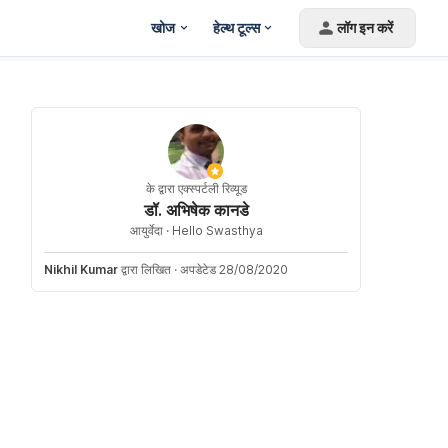
खोज
हेल्थ टूल्स
लॉग इन करें
के द्वारा एक्स्पर्टली रिव्यूड
डॉ. अभिषेक कानडे
आयुर्वेदा ·
Hello Swasthya
Nikhil Kumar
द्वारा लिखित
·
अपडेटेड 28/08/2020