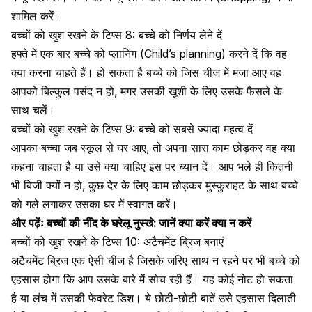
शामिल करें।
बच्चों को खुश रखने के टिप्स 8:
बच्चे को निर्णय लेने दें
हफ्ते में एक बार बच्चे को प्लानिंग (Child’s planning) करने दें कि वह
क्या करना चाहते हैं। हो सकता है बच्चे को जिस चीज में मजा आए वह
आपको बिल्कुल पसंद न हो, मगर उसकी खुशी के लिए उसके फैसले के
साथ चलें।
बच्चों को खुश रखने के टिप्स 9:
बच्चे को सबसे ज्यादा महत्व दें
आपका
बच्चा जब स्कूल
से घर आए, तो अपना सारा काम छोड़कर वह क्या
कहना चाहता है या उसे क्या चाहिए इस पर ध्यान दें। आप भले ही कितनी
भी बिजी क्यों न हो, कुछ देर के लिए काम छोड़कर मुस्कुराहट के साथ बच्चे
को गले लगाकर उसका घर में स्वागत करें।
और पढ़ेंः बच्चों की नींद के घरेलू नुस्खे: जानें क्या करें क्या न करें
बच्चों को खुश रखने के टिप्स 10:
अटैचमेंट ब्रिज बनाएं
अटैचमेंट ब्रिज एक ऐसी चीज है जिसके जरिए साथ न रहने पर भी बच्चे को
एहसास होगा कि आप उसके बारे में सोच रही हैं। यह कोई नोट हो सकता
है या
लंच में उसकी फेवरेट डिश
। ये छोटी-छोटी बातें उसे एहसास दिलाती