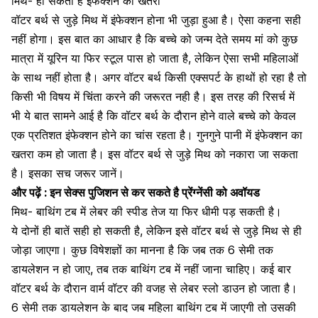
मिथ- हो सकता है इंफेक्शन का खतरा
वॉटर बर्थ से जुड़े मिथ में इंफेक्शन होना भी जुड़ा हुआ है। ऐसा कहना सही
नहीं होगा। इस बात का आधार है कि बच्चे को जन्म देते समय मां को कुछ
मात्रा में यूरिन या फिर स्टूल पास हो जाता है, लेकिन ऐसा सभी महिलाओं
के साथ नहीं होता है। अगर वॉटर बर्थ किसी एक्सपर्ट के हाथों हो रहा है तो
किसी भी विषय में चिंता करने की जरूरत नही है। इस तरह की रिसर्च में
भी ये बात सामने आई है कि वॉटर बर्थ के दौरान होने वाले बच्चे को केवल
एक प्रतिशत इंफेक्शन होने का चांस रहता है। गुनगुने पानी में इंफेक्शन का
खतरा कम हो जाता है। इस वॉटर बर्थ से जुड़े मिथ को नकारा जा सकता
है। इसका सच जरूर जानें।
और पढ़ें :
इन सेक्स पुजिशन से कर सकते है प्रेंग्नेंसी को अवॉयड
मिथ- बाथिंग टब में लेबर की स्पीड तेज या फिर धीमी पड़ सकती है।
ये दोनों ही बातें सही हो सकती है, लेकिन इसे वॉटर बर्थ से जुड़े मिथ से ही
जोड़ा जाएगा। कुछ विषेशज्ञों का मानना है कि जब तक 6 सेमी तक
डायलेशन न हो जाए
, तब तक बाथिंग टब में नहीं जाना चाहिए। कई बार
वॉटर बर्थ के दौरान वार्म वॉटर की वजह से लेबर स्लो डाउन हो जाता है।
6 सेमी तक डायलेशन के बाद जब महिला बाथिंग टब में जाएगी तो उसकी