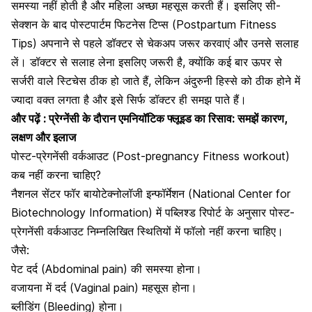
समस्या नहीं होती है और महिला अच्छा महसूस करती हैं। इसलिए सी-
सेक्शन के बाद पोस्टपार्टम फिटनेस टिप्स (Postpartum Fitness
Tips) अपनाने से पहले डॉक्टर से चेकअप जरूर करवाएं और उनसे सलाह
लें। डॉक्टर से सलाह लेना इसलिए जरूरी है, क्योंकि कई बार ऊपर से
सर्जरी वाले स्टिचेस ठीक हो जाते हैं, लेकिन अंदुरुनी हिस्से को ठीक होने में
ज्यादा वक्त लगता है और इसे सिर्फ डॉक्टर ही समझ पाते हैं।
और पढ़ें :
प्रेग्नेंसी के दौरान एमनियॉटिक फ्लूइड का रिसाव: समझें कारण,
लक्षण और इलाज
पोस्ट-प्रेगनेंसी वर्कआउट (Post-pregnancy Fitness workout)
कब नहीं करना चाहिए?
नैशनल सेंटर फॉर बायोटेक्नोलॉजी इन्फॉर्मेशन (National Center for
Biotechnology Information) में पब्लिश्ड रिपोर्ट के अनुसार पोस्ट-
प्रेगनेंसी वर्कआउट निम्नलिखित स्थितियों में फॉलो नहीं करना चाहिए।
जैसे:
पेट दर्द
(Abdominal pain) की समस्या होना।
वजायना में दर्द (Vaginal pain) महसूस होना।
ब्लीडिंग (Bleeding) होना।