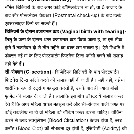
नॉर्मल डिलिवरी के बाद
अगर कोई कॉम्प्लिकेशन ना हो, तो 6 सप्ताह के
बाद और पोस्टनेटल चेकअप (Postnatal check-up) के बाद हल्के
एक्सरसाइज किये जा सकते हैं।
डिलिवरी के दौरान वजायनल कट (Vaginal birth with tearing)-
शिशु के जन्म के दौरान
अगर वजायनल कट किया जाता है, तो इसे ठीक
होने में तकरीबन दो से तीन महीने का वक्त लग सकता है। ऐसे स्थिति में
डॉक्टर नई मां के लिए पोस्टपार्टम फिटनेस टिप्स फॉलो करने की सलाह
नहीं देते हैं।
सी-सेक्शन (C-section)-
सिजेरियन डिलिवरी
के बाद पोस्टपार्टम
फिटनेस टिप्स फॉलो करने की सलाह नहीं दी जाती है। यही नहीं, नई मां
शारीरिक रूप से स्ट्रॉन्ग महसूस करती हैं, उसके बाद ही ज्यादा बॉडी
मूवमेंट की सलाह दी जाती है। हालांकि इस बीच डॉक्टर ये सलाह जरूर
देते हैं कि अगर महिला अच्छा महसूस करें और सी-सेक्शन वाली जगह पर
कोई तकलीफ ना हो तो महिला को वॉकिंग जरूर करना चाहिए। वॉकिंग
करने से ब्लड सर्क्युलेशन (Blood Circulation) बेहतर होता है, ब्लड
क्लॉट (Blood Clot) की संभावना दूर होती है,
एसिडिटी
(Acidity) की