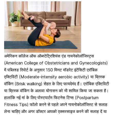
अमेरिकन कॉलेज ऑफ ऑब्स्टेट्रिशियंस एंड गायनेकोलॉजिस्ट्स
(American College of Obstetricians and Gynecologists)
में पब्लिश्ड रिपोर्ट के अनुसार 150 मिनट मॉडरेट इंटेंसिटी एरॉबिक
एक्टिविटी (Moderate-intensity aerobic activity) या ब्रिस्क
वॉकिंग
(Brisk walking) सेहत के लिए फायदेमंद हैं। एरॉबिक एक्टिविटी
या ब्रिस्क वॉकिंग के अलावा योगासन को भी शामिल किया जा सकता है।
हालांकि नई मां के लिए पोस्टपार्टम फिटनेस टिप्स (Postpartum
Fitness Tips) फॉलो करने से पहले अपने गायनोकोलॉजिस्ट से सलाह
लेना चाहिए और अगर डॉक्टर आपको एक्सरसाइज करने की सलाह दें या