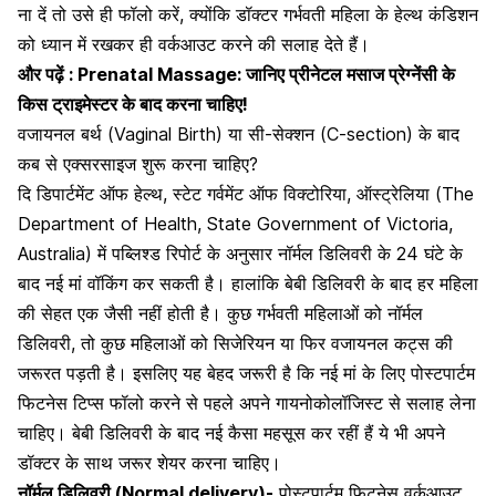
ना दें तो उसे ही फॉलो करें, क्योंकि डॉक्टर
गर्भवती महिला के हेल्थ कंडिशन
को ध्यान में रखकर ही वर्कआउट करने की सलाह देते हैं।
और पढ़ें :
Prenatal Massage: जानिए प्रीनेटल मसाज प्रेग्नेंसी के
किस ट्राइमेस्टर के बाद करना चाहिए!
वजायनल बर्थ (Vaginal Birth) या सी-सेक्शन (C-section) के बाद
कब से एक्सरसाइज शुरू करना चाहिए?
दि डिपार्टमेंट ऑफ हेल्थ, स्टेट गर्वमेंट ऑफ विक्टोरिया, ऑस्ट्रेलिया (The
Department of Health, State Government of Victoria,
Australia) में पब्लिश्ड रिपोर्ट के अनुसार नॉर्मल डिलिवरी के 24 घंटे के
बाद नई मां वॉकिंग कर सकती है। हालांकि बेबी डिलिवरी के बाद हर महिला
की सेहत एक जैसी नहीं होती है। कुछ गर्भवती महिलाओं को
नॉर्मल
डिलिवरी
, तो कुछ महिलाओं को
सिजेरियन
या फिर वजायनल कट्स की
जरूरत पड़ती है। इसलिए यह बेहद जरूरी है कि नई मां के लिए पोस्टपार्टम
फिटनेस टिप्स फॉलो करने से पहले अपने गायनोकोलॉजिस्ट से सलाह लेना
चाहिए। बेबी डिलिवरी के बाद नई कैसा महसूस कर रहीं हैं ये भी अपने
डॉक्टर के साथ जरूर शेयर करना चाहिए।
नॉर्मल डिलिवरी (Normal delivery)-
पोस्टपार्टम फिटनेस वर्कआउट