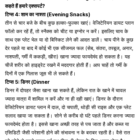
कहते हैं हमारे एक्सपर्ट?
टिप्स 4:
शाम का नाश्ता (Evening Snacks)
तीन से चार बजे के बीच कुछ हल्का-फुल्का खाएं। वेजिटेरियन डायट प्लान
फॉलो कर रहें हैं, तो स्नैक्स को चीट या इग्नोर न करें। इसलिए चाय के
साथ एक प्लेट भेल या दो बिस्किट लेने की आदत डालें। चाय पीने के कुछ
देर पहले या बाद में कोई भी एक सीजनल फल (सेब, संतरा, तरबूज,
अनार
,
नाशपती, गर्मी में ककड़ी, खीरा) खाना ज्यादा फायदेमंद हो सकता है। यह
चीजें शरीर को हाइड्रेट रखने में मददगार होती हैं। आप चाहें तो गर्मी के
दिनों में एक गिलास जूस भी ले सकते हैं।
टिप्स 5:
डिनर (Dinner
डिनर में दोपहर जैसा खाना खा सकते हैं, लेकिन रात के खाने में चावल
ज्‍यादा मात्रा में शामिल न करें और ना ही दही खाएं। डिनर के दौरान
वेजिटेरियन डायट प्लान में दाल, दो चपाती, थोड़ी सी राइस और एक प्‍लेट
सलाद खाया जा सकता है। सोने से करीब दो घंटे पहले डिनर करना ज्यादा
फायदेमंद होता है। इससे खाना अच्छी तरह से पच जाता है और कब्‍ज या
एसिडिटी जैसी परेशानी होने की संभावना न के बराबर रहती है। वैसे रात