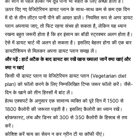
को सोने से पहले हल्का गर्म दूध पीना भी सेहत के लिए अच्छा होता है।
ऊपर दिए गए वेजिटेरियन डायट प्लान के साथ-साथ कम से कम
एक दिन
में दो से तीन लीटर पानी पीने की आदत डालें
। नियमित रूप से अगर डायट
प्लान अपनाया जाए, तो फिट रहना संभव हो सकता है, लेकिन यह ध्यान
रखना बहुत जरूरी होता है कि हर इंसान का बॉडी स्ट्रक्चर अलग होता है।
ऐसे में डायट चार्ट भी अलग हो सकता है। इसलिए बेहतर होगा की एक बार
डायटीशियन से मिलकर अपना डायट प्लान समझ लें।
और पढ़ें :
हार्ट अटैक के बाद डायट का रखें खास ख्याल! जानें क्या खाएं और
क्या न खाएं
किसी भी डायट प्लान या वेजिटेरियन डायट प्लान (
Vegetarian diet
plan)
को फॉलो करने के लिए निम्नलिखित टिप्स जरूर फॉलो करें। जैसे-
दिन के खाने को तीन हिस्सों में बांट लें।
हेल्थ एक्सपर्ट के अनुसार एक सामान्य व्यक्ति को पूरे दिन में 1500 से
1800
कैलोरी की जरूरत पड़ती है
। इसलिए कैलोरी का ध्यान रखें।
ब्रेकफास्ट, लंच और डिनर को 300 से 350 कैलोरी के हिसाब से तय
करें।
कोशिश करें चाय का सेवन न कर ग्रीन टी या कॉफी पीएं।