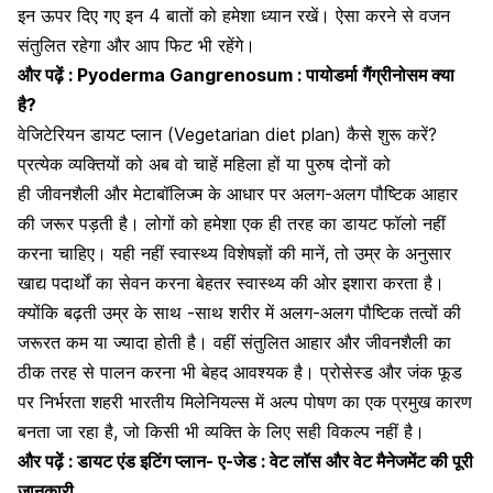
इन ऊपर दिए गए इन 4 बातों को हमेशा ध्यान रखें। ऐसा करने से वजन
संतुलित रहेगा और आप फिट भी रहेंगे।
और पढ़ें :
Pyoderma Gangrenosum : पायोडर्मा गैंग्रीनोसम क्या
है?
वेजिटेरियन डायट प्लान (Vegetarian diet plan) कैसे शुरू करें?
प्रत्येक व्यक्तियों को अब वो चाहें महिला हों या पुरुष दोनों को
ही
जीवनशैली और मेटाबॉलिज्म
के आधार पर अलग-अलग पौष्टिक आहार
की जरूर पड़ती है। लोगों को हमेशा एक ही तरह का डायट फॉलो नहीं
करना चाहिए। यही नहीं स्वास्थ्य विशेषज्ञों की मानें, तो
उम्र के अनुसार
खाद्य पदार्थों का सेवन करना बेहतर स्वास्थ्य की ओर इशारा करता है
।
क्योंकि बढ़ती उम्र के साथ -साथ शरीर में अलग-अलग पौष्टिक तत्वों की
जरूरत कम या ज्यादा होती है। वहीं संतुलित आहार और जीवनशैली का
ठीक तरह से पालन करना भी बेहद आवश्यक है। प्रोसेस्ड और जंक फूड
पर निर्भरता शहरी भारतीय मिलेनियल्स में अल्प पोषण का एक प्रमुख कारण
बनता जा रहा है, जो किसी भी व्यक्ति के लिए सही विकल्प नहीं है।
और पढ़ें :
डायट एंड इटिंग प्लान- ए-जेड : वेट लॉस और वेट मैनेजमेंट की पूरी
जानकारी