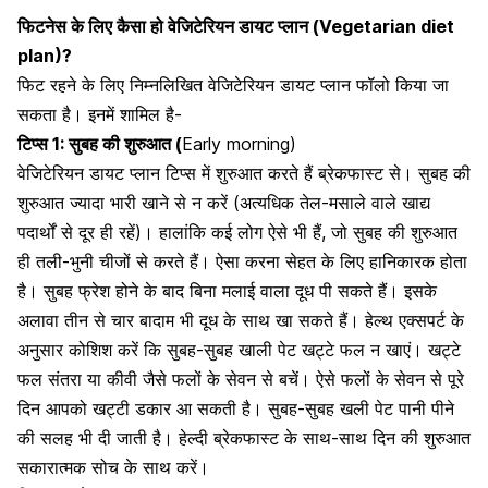
फिटनेस के लिए कैसा हो वेजिटेरियन डायट प्लान (Vegetarian diet
plan)?
फिट रहने के लिए निम्नलिखित
वेजिटेरियन डायट प्लान फॉलो किया जा
सकता है। इनमें शामिल है-
टिप्स 1: सुबह की शुरुआत (
Early morning)
वेजिटेरियन डायट प्लान टिप्स में शुरुआत करते हैं ब्रेकफास्ट से। सुबह की
शुरुआत ज्‍यादा भारी खाने से न करें (अत्यधिक तेल-मसाले वाले खाद्य
पदार्थों से दूर ही रहें)। हालांकि कई लोग ऐसे भी हैं, जो सुबह की शुरुआत
ही तली-भुनी चीजों से करते हैं। ऐसा करना सेहत के लिए हानिकारक होता
है। सुबह फ्रेश होने के बाद बिना मलाई वाला दूध पी सकते हैं। इसके
अलावा तीन से चार बादाम भी दूध के साथ खा सकते हैं। हेल्थ एक्सपर्ट के
अनुसार कोशिश करें कि सुबह-सुबह खाली पेट खट्टे फल न खाएं। खट्टे
फल संतरा या
कीवी
जैसे फलों के सेवन से बचें। ऐसे फलों के सेवन से पूरे
दिन आपको खट्टी डकार आ सकती है। सुबह-सुबह खली पेट पानी पीने
की सलह भी दी जाती है। हेल्दी ब्रेकफास्ट के साथ-साथ दिन की शुरुआत
सकारात्मक सोच के साथ करें।