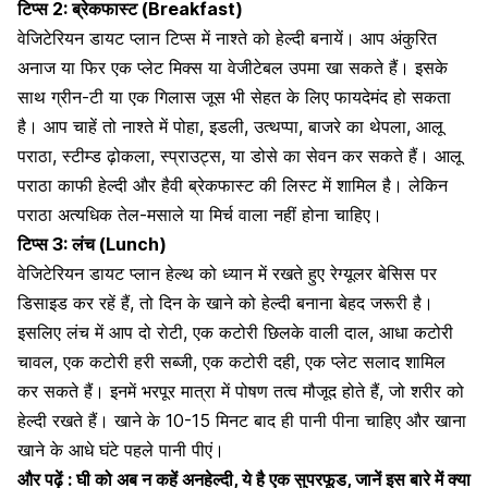
टिप्स 2:
ब्रेकफास्ट (Breakfast)
वेजिटेरियन डायट प्लान टिप्स में नाश्ते को हेल्दी बनायें। आप अंकुरित
अनाज या फिर एक प्लेट मिक्स या वेजीटेबल उपमा खा सकते हैं। इसके
साथ
ग्रीन-टी
या एक गिलास जूस भी सेहत के लिए फायदेमंद हो सकता
है। आप चाहें तो नाश्ते में पोहा, इडली, उत्थप्पा, बाजरे का थेपला,
आलू
पराठा, स्टीम्ड ढ़ोकला, स्प्राउट्स, या डोसे का सेवन कर सकते हैं। आलू
पराठा काफी हेल्दी और हैवी ब्रेकफास्ट की लिस्ट में शामिल है। लेकिन
पराठा अत्यधिक तेल-मसाले या मिर्च वाला नहीं होना चाहिए।
टिप्स 3:
लंच (Lunch)
वेजिटेरियन डायट प्लान हेल्थ को ध्यान में रखते हुए रेग्यूलर बेसिस पर
डिसाइड कर रहें हैं, तो दिन के खाने को हेल्दी बनाना बेहद जरूरी है।
इसलिए लंच में आप दो रोटी, एक कटोरी छिलके वाली दाल, आधा कटोरी
चावल, एक कटोरी हरी सब्जी, एक कटोरी दही, एक प्लेट सलाद शामिल
कर सकते हैं। इनमें भरपूर मात्रा में पोषण तत्व मौजूद होते हैं, जो शरीर को
हेल्‍दी रखते हैं। खाने के 10-15 मिनट बाद ही पानी पीना चाहिए और खाना
खाने के आधे घंटे पहले पानी पीएं।
और पढ़ें :
घी को अब न कहें अनहेल्दी, ये है एक सुपरफूड, जानें इस बारे में क्या