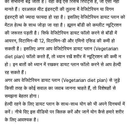
की संभावना बढ़ जाती है। वहीं कई ऐसे रिसर्च रिपोर्ट्स हैं, जो ऐसा नहीं
मानते हैं। दरअसल मीट इंडस्ट्री की तुलना में वेजिटेरियन या विगन
इंडस्ट्री को ज्यादा फायदा हो रहा है। इसलिए वेजिटेरियन डायट प्लान को
मेंटल हेल्थ के साथ जोड़ा जा रहा है। ह्यूमन बॉडी को
कम्लीट न्यूट्रिशन
की जरूरत पड़ती है। सिर्फ वेजिटेरियन डायट फॉलो करने से बॉडी में
आयरन, विटामिन-बी 12, विटामिन-डी और एमिनो एसिड की कमी हो
सकती है। इसलिए अगर आप वेजिटेरियन डायट प्लान (Vegetarian
diet plan) फॉलो करते हैं, तो ध्यान रखें शरीर में न्यूट्रिशन की कमी न
हो। इन बातों को ध्यान में रखकर डायट प्लान फॉलो करने से आप हेल्दी
रह सकते हैं।
अगर आप वेजिटेरियन डायट प्लान (Vegetarian diet plan) से जुड़े
किसी तरह के कोई सवाल का जवाब जानना चाहते हैं, तो विशेषज्ञों से
समझना बेहतर होगा।
हेल्दी रहने के लिए डायट प्लान के साथ-साथ योग को भी अपने दिनचर्या में
करें। नीचे दिए इस वीडियो पर क्लिक करें और जानें योग कैसे हमारे शरीर
के लिए आवश्यक है।