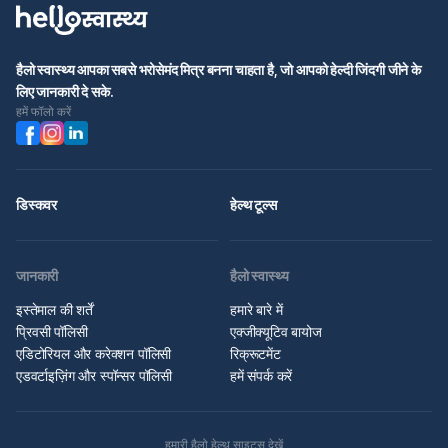
हैलो स्वास्थ्य आपका सबसे भरोसेमंद मित्र बनना चाहता है, जो आपको हेल्दी जिंदगी जीने के
लिए जानकारी दे सके.
हमें फॉलो करें
डिस्कवर
हेल्थ टूल्स
जानकारी
हैलो स्वास्थ्य
इस्तेमाल की शर्तें
हमारे बारे में
प्रिवसी पॉलिसी
एक्जीक्यूटिव बायोज
एडिटोरियल और करेक्शन पॉलिसी
रिक्रूटमेंट
एडवर्टाइज़िंग और स्पॉन्सर पॉलिसी
हमें संपर्क करें
हमारी हैलो हेल्थ साइट्स देखें