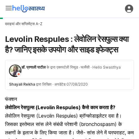
दवाइयां और सप्लिमेंट्स A-Z
Levolin Respules : लेवोलिन रेसपुल्स क्या
है? जानिए इसके उपयोग और साइड इफेक्ट्स
डॉ. प्रणाली पाटील
के द्वारा एक्स्पर्टली रिव्यूड
· फार्मेसी
· Hello Swasthya
Shayali Rekha
द्वारा लिखित
·
अपडेटेड 07/08/2020
फंक्शन
लेवोलिन रेसपुल्स (Levolin Respules) कैसे काम करता है?
लेवोलिन रेसपुल्स (Levolin Respules) ब्रॉन्कोडाइलेटर दवा है।
जिसका इस्तेमाल सांस लेने संबंधी परेशानी (bronchospasm) के
लक्षणों के इलाज के लिए किया जाता है। जैसे- सांस लेने में घरघराहट, कम