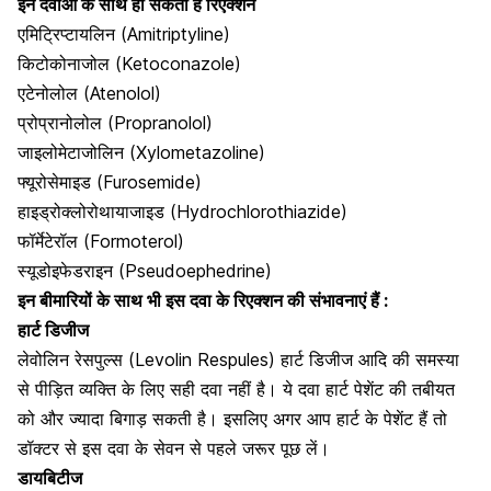
इन दवाओं के साथ हो सकता है रिएक्शन
एमिट्रिप्टायलिन (Amitriptyline)
किटोकोनाजोल (Ketoconazole)
एटेनोलोल (Atenolol)
प्रोप्रानोलोल (
Propranolol
)
जाइलोमेटाजोलिन (Xylometazoline)
फ्यूरोसेमाइड (Furosemide)
हाइड्रोक्लोरोथायाजाइड (Hydrochlorothiazide)
फॉर्मेटेरॉल (Formoterol)
स्यूडोइफेडराइन (Pseudoephedrine)
इन बीमारियों के साथ भी इस दवा के रिएक्शन की संभावनाएं हैं :
हार्ट डिजीज
लेवोलिन रेसपुल्स (Levolin Respules)
हार्ट डिजीज
आदि की समस्या
से पीड़ित व्यक्ति के लिए सही दवा नहीं है। ये दवा हार्ट पेशेंट की तबीयत
को और ज्यादा बिगाड़ सकती है। इसलिए अगर आप हार्ट के पेशेंट हैं तो
डॉक्टर से इस दवा के सेवन से पहले जरूर पूछ लें।
डायबिटीज