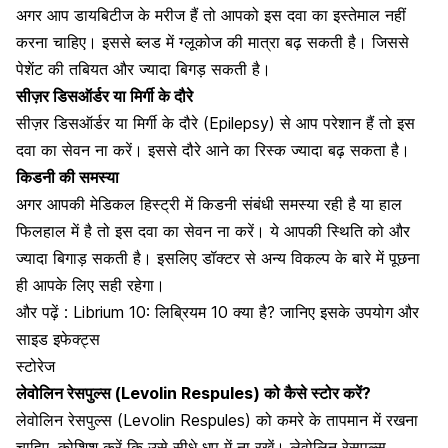
अगर आप
डायबिटीज
के मरीज हैं तो आपको इस दवा का इस्तेमाल नहीं
करना चाहिए। इससे ब्लड में ग्लूकोज की मात्रा बढ़ सकती है। जिससे
पेशेंट की तबियत और ज्यादा बिगड़ सकती है।
सीज़र डिसऑर्डर या मिर्गी के दौरे
सीज़र डिसऑर्डर या
मिर्गी के दौरे (Epilepsy)
से आप परेशान हैं तो इस
दवा का सेवन ना करें। इससे दौरे आने का रिस्क ज्यादा बढ़ सकता है।
किडनी की समस्या
अगर आपकी मेडिकल हिस्ट्री में
किडनी संबंधी समस्या
रही है या हाल
फिलहाल में है तो इस दवा का सेवन ना करें। ये आपकी स्थिति को और
ज्यादा बिगाड़ सकती है। इसलिए डॉक्टर से अन्य विकल्प के बारे में पूछना
ही आपके लिए सही रहेगा।
और पढ़ें :
Librium 10: लिब्रियम 10 क्या है? जानिए इसके उपयोग और
साइड इफेक्ट्स
स्टोरेज
लेवोलिन रेसपुल्स (Levolin Respules) को कैसे स्टोर करें?
लेवोलिन रेसपुल्स (Levolin Respules) को कमरे के तापमान में रखना
चाहिए, कोशिश करें कि उसे सीधे धूप में ना रखें। लेवोलिन रेसपुल्स