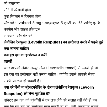
जी मचलाना
सोने में परेशानी होना
कुछ निगलने में दिक्कत होना
और पढ़ें :
Ivabrad 5 mg : आइवाब्राड 5 एमजी क्या है? जानिए इसके
उपयोग और साइड इफेक्ट्स
सावधानी और चेतावनी
लेवोलिन रेसपुल्स (Levolin Respules) का इस्तेमाल करने से पहले मुझे
क्या जानना चाहिए?
कब इस दवा का इस्तेताल न करें?
एलर्जी
अगर आपको
लेवोसालब्यूटामोल (Levosalbutamol)
से एलर्जी हो तो
इस दवा का इस्तेमाल नहीं करना चाहिए। क्योंकि इससे आपको सेहत
संबंधी समस्या हो सकती है।
क्या प्रेग्नेंसी या ब्रेस्टफीडिंग के दौरान लेवोलिन रेसपुल्स (Levolin
Respules) को लेना सुरक्षित है?
डॉक्टर इस दवा को
प्रेग्नेंसी में तब तक लेने की सलाह नहीं देते हैं
, जब
तक कि इस दवा का इस्तेमाल बहुत जरूरी ना हो। वहीं,
स्तनपान कराने