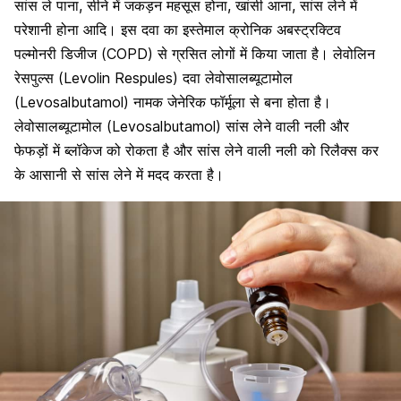
सांस ले पाना, सीने में जकड़न महसूस होना, खांसी आना, सांस लेने में
परेशानी होना आदि। इस दवा का इस्तेमाल
क्रोनिक अबस्ट्रक्टिव
पल्मोनरी डिजीज (COPD)
से ग्रसित लोगों में किया जाता है। लेवोलिन
रेसपुल्स (Levolin Respules) दवा
लेवोसालब्यूटामोल
(Levosalbutamol)
नामक जेनेरिक फॉर्मूला से बना होता है।
लेवोसालब्यूटामोल (Levosalbutamol) सांस लेने वाली नली और
फेफड़ों में ब्लॉकेज को रोकता है और सांस लेने वाली नली को रिलैक्स कर
के आसानी से सांस लेने में मदद करता है।