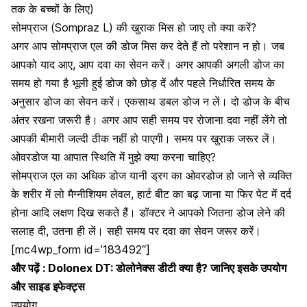
तक के बच्चों के लिए)
सोमप्राज (Sompraz L) की खुराक मिस हो जाए तो क्या करें?
अगर आप सोमप्राज एल की डोज मिस कर देते हैं तो परेशान न हो। जब
आपको याद आए, आप
दवा का सेवन
करें। अगर आपकी अगली डोज का
समय हो गया है भूली हुई डोज को छोड़ दें और पहले निर्धारित समय के
अनुसार डोज का सेवन करें। एकसाथ डबल डोज न लें। दो डोज के बीच
अंतर रखना जरूरी है। अगर आप सही समय पर रोजाना दवा नहीं लेंगे तो
आपकी बीमारी जल्दी ठीक नहीं हो पाएगी। समय पर खुराक जरूर लें।
ओवरडोज या आपात स्थिति में मुझे क्या करना चाहिए?
सोमप्राज एल का अधिक डोज यानी
ड्रग का ओवरडोज
हो जाने से व्यक्ति
के शरीर में लो मैग्नीशियम लेवल, हार्ट बीट का बढ़ जाना या फिर पेट में दर्द
होना आदि लक्षण दिख सकते हैं। डॉक्टर ने आपको जितना डोज लेने की
सलाह दी, उतना ही लें। सही समय पर दवा का सेवन जरूर करें।
[mc4wp_form id=’183492″]
और पढ़ें :
Dolonex DT: डोलोनेक्स डीटी क्या है? जानिए इसके उपयोग
और साइड इफेक्ट्स
उपयोग