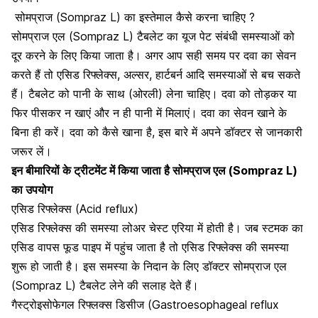
सोमप्राज (Sompraz L) का इस्तेमाल कैसे करना चाहिए ?
सोमप्राज एल (Sompraz L) टैबलेट का यूज पेट संबंधी समस्याओं को
दूर करने के लिए किया जाता है। अगर आप सही समय पर दवा का सेवन
करते हैं तो एसिड रिफ्लेक्स, अल्सर, हार्टबर्न आदि समस्याओं से बच सकते
हैं। टैबलेट को पानी के साथ (ओरली) लेना चाहिए। दवा को तोड़कर या
फिर पीसकर न खाएं और न ही पानी में मिलाएं। दवा का सेवन खाने के
बिना ही करें। दवा को कैसे खाना है, इस बारे में अपने डॉक्टर से जानकारी
जरूर लें।
इन बीमारियों के ट्रीटमेंट में किया जाता है सोमप्राज एल (Sompraz L)
का उपयोग
एसिड रिफ्लेक्स (Acid reflux)
एसिड रिफ्लेक्स की समस्या लोअर चेस्ट एरिया में होती है। जब स्टमक का
एसिड वापस फूड पाइप में पहुंच जाता है तो एसिड रिफ्लेक्स की समस्या
शुरू हो जाती है। इस समस्या के निदान के लिए डॉक्टर सोमप्राज एल
(Sompraz L) टैबलेट लेने की सलाह देते हैं।
गैस्ट्रोइसोफेगल रिफ्लक्स डिसीज (Gastroesophageal reflux