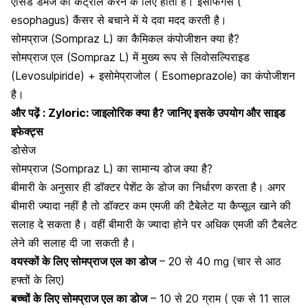
एसिड डैमेज को कंट्रोल करने के लिए होता है। इसोफेगस (
esophagus) कैंसर से बचाने में ये दवा मदद करती है।
सोमप्राज (Sompraz L) का कैमिकल कंपोजीशन क्या है?
सोमप्राज एल (Sompraz L) में मुख्य रूप से लिवोसल्पिराइड
(Levosulpiride) + इसोमेप्राजोल ( Esomeprazole) का कंपोजीशन
है।
और पढ़ें :
Zyloric: जाइलोरिक क्या है? जानिए इसके उपयोग और साइड
इफेक्ट्स
डोसेज
सोमप्राज (Sompraz L) का सामान्य डोज क्या है?
बीमारी के अनुसार ही डॉक्टर पेशेंट के डोज का निर्धारण करता है। अगर
बीमारी ज्यादा नहीं है तो डॉक्टर कम एमजी की टैबेलेट या कैप्सूल खाने की
सलाह दे सकता है। वहीं बीमारी के ज्यादा होने पर अधिक एमजी की टैबलेट
लेने की सलाह दी जा सकती है।
वयस्कों के लिए सोमप्राज एल का डोज
– 20 से 40 mg (चार से आठ
हफ्तों के लिए)
बच्चों के लिए सोमप्राज एल का डोज
– 10 से 20 ग्राम ( एक से 11 साल