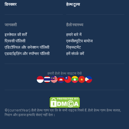
डिस्कवर
हेल्थ टूल्स
जानकारी
हैलो स्वास्थ्य
इस्तेमाल की शर्तें
हमारे बारे में
प्रिवसी पॉलिसी
एक्जीक्यूटिव बायोज
एडिटोरियल और करेक्शन पॉलिसी
रिक्रूटमेंट
एडवर्टाइज़िंग और स्पॉन्सर पॉलिसी
हमें संपर्क करें
हमारी हैलो हेल्थ साइट्स देखें
©{currentYear} हैलो हेल्थ ग्रुप प्रा लि के सभी राइट्स रिसर्व हैं. हैलो हेल्थ ग्रुप हेल्थ सलाह,
निदान और इलाज इत्यादि सेवाएं नहीं देता।