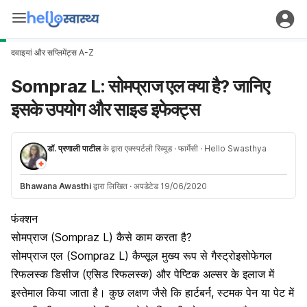
दवाइयां और सप्लिमेंट्स A-Z
Sompraz L: सोमप्राज एल क्या है? जानिए
इसके उपयोग और साइड इफेक्ट्स
डॉ. प्रणाली पाटील
के द्वारा एक्स्पर्टली रिव्यूड
· फार्मेसी
· Hello Swasthya
Bhawana Awasthi
द्वारा लिखित
·
अपडेटेड 19/06/2020
फंक्शन
सोमप्राज (Sompraz L) कैसे काम करता है?
सोमप्राज एल (Sompraz L) कैप्सूल मुख्य रूप से गैस्ट्रोइसोफेगल
रिफलस्क डिसीज (एसिड रिफलस्क) और पेप्टिक अल्सर के इलाज में
इस्तेमाल किया जाता है। कुछ लक्षण जैसे कि हार्टबर्न, स्टमक पेन या पेट में