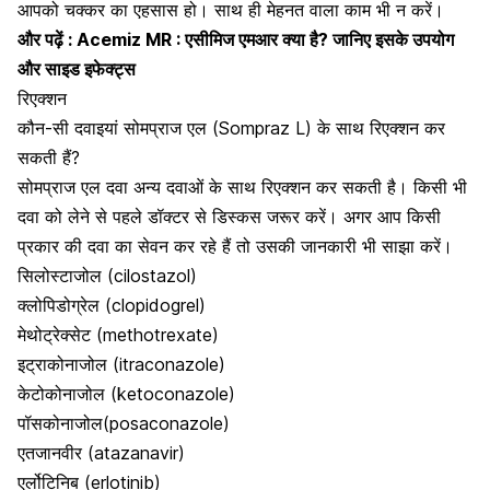
आपको चक्कर का एहसास हो। साथ ही मेहनत वाला काम भी न करें।
और पढ़ें :
Acemiz MR : एसीमिज एमआर क्या है? जानिए इसके उपयोग
और साइड इफेक्ट्स
रिएक्शन
कौन-सी दवाइयां सोमप्राज एल (Sompraz L) के साथ रिएक्शन कर
सकती हैं?
सोमप्राज एल दवा अन्य दवाओं के साथ रिएक्शन कर सकती है। किसी भी
दवा को लेने से पहले डॉक्टर से डिस्कस जरूर करें। अगर आप किसी
प्रकार की दवा का सेवन कर रहे हैं तो उसकी जानकारी भी साझा करें।
सिलोस्टाजोल (cilostazol)
क्लोपिडोग्रेल (clopidogrel)
मेथोट्रेक्सेट (methotrexate)
इट्राकोनाजोल (itraconazole)
केटोकोनाजोल (ketoconazole)
पॉसकोनाजोल(posaconazole)
एतजानवीर (atazanavir)
एर्लोटिनिब (erlotinib)