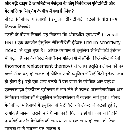
और पढ़ें:
टाइप 2 डायबिटीज पेशेंट्स के लिए फिजिकल एक्टिविटी और
मेटाबॉलिक सिंड्रोम के बीच में क्या है लिंक?
पोस्ट मेनोपॉजल महिलाओं में इंसुलिन सेंसिटीविटी: स्टडी के दौरान क्या
निकला निष्कर्ष?
स्टडी के दौरान निष्कर्ष यह निकला कि ओवरऑल एचआरटी (overall
HRT) एक कमजोर इंसुलिन सेंसिटीविटी इंडेक्स (insulin sensitivity
index) से जुड़ा हुआ है। अधिक व्यायाम से इंसुलिन सेंसिटीविटी इंडेक्स
भी बढ़ता है जबकि पोस्ट मेनोपॉजल महिलाओं में
हॉर्मोन रिप्लेसमेंट थेरिपी
(hormone replacement therapy)
से प्लामा इंसुलिन लेवल को कम
करने में फायदा हो सकता है लेकिन उनमें इंसुलिन सेंसिटीविटी इंडेक्स कम
ही होता है। वहीं एक अन्य स्टडी में एक साल के एरोबिक और स्ट्रेंथ
एक्सरसाइज इंटरवेंशन प्रोग्राम में भाग लेने से स्वस्थ पोस्टमेनोपॉजल और
निष्क्रिय महिलाओं में इंसुलिन संवेदनशीलता में बदलाव नहीं हुआ। पोस्ट
मेनोपॉजल महिलाओं में इंसुलिन सेंसिटीविटी को लेकर जो स्टडी हुई है,
उम्मीद है आपको उसके बारे में जानकारी मिल गई होगी। अब जानिए कि
डायबिटीज और मेनोपॉज की समस्या अगर एक साथ हो जाए, तो किन
समस्याओं से गुजरना पड़ सकता है।