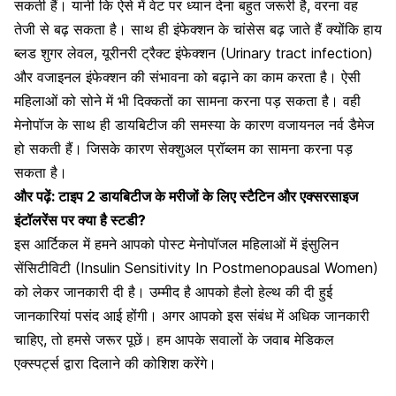
सकती हैं। यानी कि ऐसे में वेट पर ध्यान देना बहुत जरूरी है, वरना वह
तेजी से बढ़ सकता है। साथ ही इंफेक्शन के चांसेस बढ़ जाते हैं क्योंकि हाय
ब्लड शुगर लेवल,
यूरीनरी ट्रैक्ट इंफेक्शन (Urinary tract infection)
और वजाइनल इंफेक्शन की संभावना को बढ़ाने का काम करता है। ऐसी
महिलाओं को सोने में भी दिक्कतों का सामना करना पड़ सकता है। वही
मेनोपॉज के साथ ही डायबिटीज की समस्या के कारण वजायनल नर्व डैमेज
हो सकती हैं। जिसके कारण सेक्शुअल प्रॉब्लम का सामना करना पड़
सकता है।
और पढ़ें:
टाइप 2 डायबिटीज के मरीजों के लिए स्टैटिन और एक्सरसाइज
इंटॉलरेंस पर क्या है स्टडी?
इस आर्टिकल में हमने आपको पोस्ट मेनोपॉजल महिलाओं में इंसुलिन
सेंसिटीविटी (Insulin Sensitivity In Postmenopausal Women)
को लेकर जानकारी दी है। उम्मीद है आपको
हैलो हेल्थ
की दी हुई
जानकारियां पसंद आई होंगी। अगर आपको इस संबंध में अधिक जानकारी
चाहिए, तो हमसे जरूर पूछें। हम आपके सवालों के जवाब मेडिकल
एक्स्पर्ट्स द्वारा दिलाने की कोशिश करेंगे।