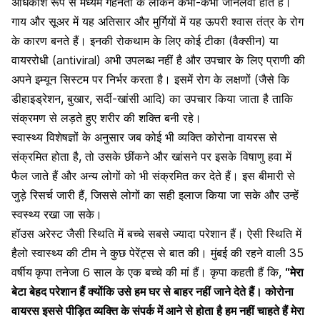
अधिकांश रूप से मध्यम गहनता के लेकिन कभी-कभी जानलेवा होते हैं।
गाय और सूअर में यह अतिसार और मुर्गियों में यह ऊपरी श्वास तंत्र के रोग
के कारण बनते हैं। इनकी रोकथाम के लिए कोई टीका (वैक्सीन) या
वायररोधी (antiviral) अभी उपलब्ध नहीं है और उपचार के लिए प्राणी की
अपने इम्यून सिस्टम पर निर्भर करता है। इसमें रोग के लक्षणों (जैसे कि
डीहाइड्रेशन, बुखार, सर्दी-खांसी आदि) का उपचार किया जाता है ताकि
संक्रमण से लड़ते हुए शरीर की शक्ति बनी रहे।
स्वास्थ्य विशेषज्ञों के अनुसार जब कोई भी व्यक्ति कोरोना वायरस से
संक्रमित होता है, तो उसके छींकने और खांसने पर इसके विषाणु हवा में
फैल जाते हैं और अन्य लोगों को भी संक्रमित कर देते हैं। इस बीमारी से
जुड़े रिसर्च जारी हैं, जिससे लोगों का सही इलाज किया जा सके और उन्हें
स्वस्थ्य रखा जा सके।
हॉउस अरेस्ट जैसी स्थिति में बच्चे सबसे ज्यादा परेशान हैं। ऐसी स्थिति में
हैलो स्वास्थ्य की टीम ने कुछ पेरेंट्स से बात की। मुंबई की रहने वाली 35
वर्षीय
कृपा तनेजा 6 साल के एक बच्चे की मां हैं। कृपा कहती हैं कि,
“मेरा
बेटा बेहद परेशान हैं क्योंकि उसे हम घर से बाहर नहीं जाने देते हैं। कोरोना
वायरस इससे पीड़ित व्यक्ति के संपर्क में आने से होता है हम नहीं चाहते हैं मेरा