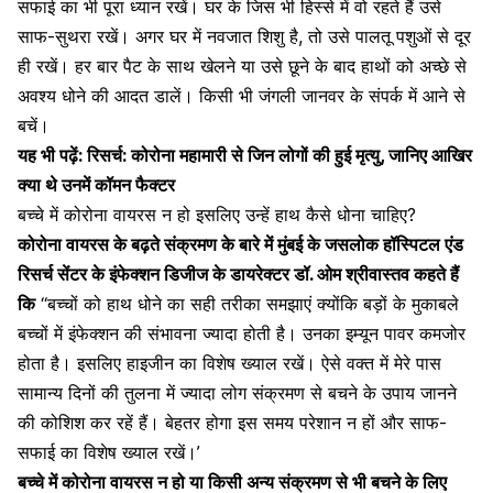
सफाई का भी पूरा ध्यान रखें। घर के जिस भी हिस्से में वो रहते हैं उसे
साफ-सुथरा रखें। अगर घर में नवजात शिशु है, तो उसे पालतू पशुओं से दूर
ही रखें। हर बार पैट के साथ खेलने या उसे छूने के बाद हाथों को अच्छे से
अवश्य धोने की आदत डालें। किसी भी जंगली जानवर के संपर्क में आने से
बचें।
यह भी पढ़ें:
रिसर्च: कोरोना महामारी से जिन लोगों की हुई मृत्यु, जानिए आखिर
क्या थे उनमें कॉमन फैक्टर
बच्चे में कोरोना वायरस न हो इसलिए उन्हें हाथ कैसे धोना चाहिए?
कोरोना वायरस के बढ़ते संक्रमण के बारे में मुंबई के जसलोक हॉस्पिटल एंड
रिसर्च सेंटर के इंफेक्शन डिजीज के डायरेक्टर डॉ. ओम श्रीवास्तव कहते हैं
कि
“बच्चों को हाथ धोने का सही तरीका समझाएं क्योंकि बड़ों के मुकाबले
बच्चों में इंफेक्शन की संभावना ज्यादा होती है। उनका इम्यून पावर कमजोर
होता है। इसलिए हाइजीन का विशेष ख्याल रखें। ऐसे वक्त में मेरे पास
सामान्य दिनों की तुलना में ज्यादा लोग संक्रमण से बचने के उपाय जानने
की कोशिश कर रहें हैं। बेहतर होगा इस समय परेशान न हों और साफ-
सफाई का विशेष ख्याल रखें।’
बच्चे में कोरोना वायरस न हो या किसी अन्य संक्रमण से भी बचने के लिए