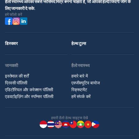
हैलो स्वास्थ्य आपका सबसे भरोसेमंद मित्र बनना चाहता है, जो आपको हेल्दी जिंदगी जीने के
लिए जानकारी दे सके.
हमें फॉलो करें
डिस्कवर
हेल्थ टूल्स
जानकारी
हैलो स्वास्थ्य
इस्तेमाल की शर्तें
हमारे बारे में
प्रिवसी पॉलिसी
एक्जीक्यूटिव बायोज
एडिटोरियल और करेक्शन पॉलिसी
रिक्रूटमेंट
एडवर्टाइज़िंग और स्पॉन्सर पॉलिसी
हमें संपर्क करें
हमारी हैलो हेल्थ साइट्स देखें