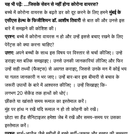
यह भी पढ़ें:
….जिसके सेवन से नहीं होगा कोरोना वायरस?
बच्चे में कोरोना वायरस के बढ़ते डर को दूर करने के लिए हमने
मुंबई के
एसीएस हेल्थ के फिजीशियन डॉ. आशीष तिवारी
से बात की और उनसे इस
बारे में समझने की कोशिश की।
प्रश्न:
बच्चे में कोरोना वायरस न हो और उन्हें इससे बचाए रखने के लिए
पेरेंट्स को क्या करना चाहिए?
उत्तर:
अपने बच्चों के साथ इस विषय पर विस्तार से चर्चा कीजिए। उन्हे
डराइए मत बल्कि समझाइए। उनसे उनकी जानकारियां लीजिए और फिर
उन्हें सही तथ्यों (फैक्ट्स) से अवगत कराइए, जिससे उनके मन में कोई भय
या गलत जानकारी न भर जाए। उन्हें बार-बार इस बीमारी से बचाव के
जरूरी उपायों के बारे में आश्वस्त कीजिए । उन्हें सिखाइए कि-
लगभग 20 सेकेंड तक हाथों को धोएं।
छींकते या खांसते समय रूमाल का इस्तेमाल करें।
मुंह पर हांथ न रखें यदि रूमाल न हो तो कोहनी को रखें।
छोटा सा हैंड सैनिटाइजर हमेशा जेब में रखें और समय-समय पर उसका
इस्तेमाल करें।
प्रश्न:
मार्च-अप्रैल जैसे महीनों में बच्चे सर्दी-जुकाम और बुखार की समस्या