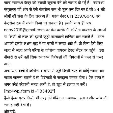
जल्द स्वास्थ्य केंद्र को इसकी सूचना देने की सलाह दी गई है। स्वास्थ्य
मंत्रालय की ओर से ऐसे कंट्रोल रूम भी शुरू कर दिए गए हैं जो 24 घंटे
लोगों की सेवा के लिए उप्लब्ध हैं। फोन नंबर 011-23978046 पर
कंट्रोल रूम में संपर्क किया जा सकता है। इसके साथ ही आप
ncov2019@gmail.com
पर मेल करके भी कोरोना वायरस के लक्षणों
या किसी भी तरह की इससे जुड़ी जानकारी हासिल कर सकते हैं। अगर
आपको इसके लक्षण खुद में या बच्चों में समझ आते हैं, तो बिना देरी किए
जल्द से जल्द अपने एरिया के कोरोना वायरस टेस्ट सेंटर पर पहुंचें। इस
बीमारी से डरें नहीं सिर्फ स्वास्थ्य विशेषज्ञों की निगरानी में जल्द से जल्द
आएं।
अगर आप बच्चे में
कोरोना वायरस से जुड़े किसी तरह के कोई सवाल
का
जवाब जानना चाहते हैं तो विशेषज्ञों से समझना बेहतर होगा। ऐसे वक्त में
अगर कोई परेशानी समझ आती है, तो खुद से इलाज न करें।
[mc4wp_form id=’183492″]
हैलो हेल्थ ग्रुप किसी भी तरह की मेडिकल एडवाइस
,
इलाज और जांच की
सलाह नहीं देता है।
और पढ़ें: