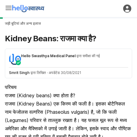
जड़ी बूटियां और अन्य इलाज
Kidney Beans: राजमा क्या है?
Hello Swasthya Medical Panel
द्वारा समीक्षा की गई
Smrit Singh
द्वारा लिखित
·
अपडेटेड 30/08/2021
परिचय
राजमा (Kidney beans) क्या होता है?
राजमा (Kidney Beans) एक किस्म की फली है। इसका बोटैनिकल
नाम फेजोलस वल्गरिस (Phaseolus vulgaris) है, जो कि फली
(Legumes) परिवार से ताल्लुक रखता है। यह फसल मूल रूप से मध्य
अमेरिका और मैक्सिको में उगाई जाती है। लेकिन, इसके स्वाद और पौष्टिक
गुण की वजह से पूरी दुनिया में इसकी पैदावार होने लगी है।