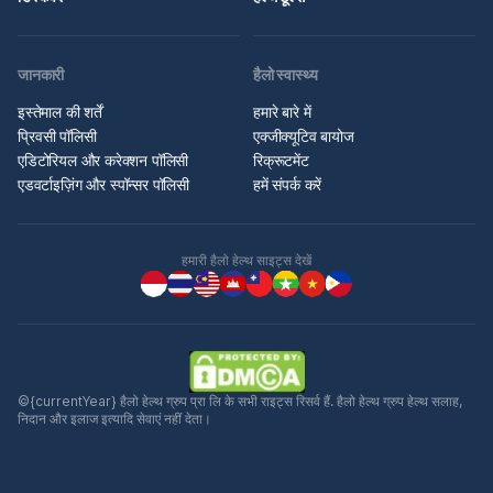
जानकारी
हैलो स्वास्थ्य
इस्तेमाल की शर्तें
हमारे बारे में
प्रिवसी पॉलिसी
एक्जीक्यूटिव बायोज
एडिटोरियल और करेक्शन पॉलिसी
रिक्रूटमेंट
एडवर्टाइज़िंग और स्पॉन्सर पॉलिसी
हमें संपर्क करें
हमारी हैलो हेल्थ साइट्स देखें
©{currentYear} हैलो हेल्थ ग्रुप प्रा लि के सभी राइट्स रिसर्व हैं. हैलो हेल्थ ग्रुप हेल्थ सलाह,
निदान और इलाज इत्यादि सेवाएं नहीं देता।