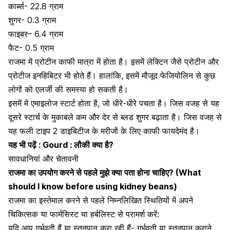
कार्ब्स- 22.8 ग्राम
शुगर- 0.3 ग्राम
फाइबर
– 6.4 ग्राम
फैट- 0.5 ग्राम
राजमा में प्रोटीन काफी मात्रा में होता है। इसमें लेक्टिन जैसे प्रोटीन और
प्रोटीज इनहिबिटर भी होते हैं। हालांकि, इसमें मौजूद फेजियोलिन से कुछ
लोगों को
एलर्जी
की समस्या हो सकती है।
इसमें में एमाइलोज स्टार्ट होता है, जो धीरे-धीरे पचता है। जिस वजह से यह
दूसरे स्टार्च के मुकाबले कम और देर से ब्लड शुगर बढ़ाता है। जिस वजह से
यह फली टाइप 2
डाइबिटीज
के मरीजों के लिए काफी फायदेमंद है।
यह भी पढ़ें :
Gourd : लौकी क्या है?
सावधानियां और चेतावनी
राजमा का उपयोग करने से पहले मुझे क्या पता होना चाहिए? (What
should I know before using kidney beans)
राजमा का इस्तेमाल करने से पहले निम्नलिखित स्थितियों में अपने
चिकित्सक या फार्मसिस्ट या हर्बलिस्ट से परामर्श करें:
यदि आप
गर्भवती
हैं या स्तनपान करा रही हैं- गर्भवती या स्तनपान कराने