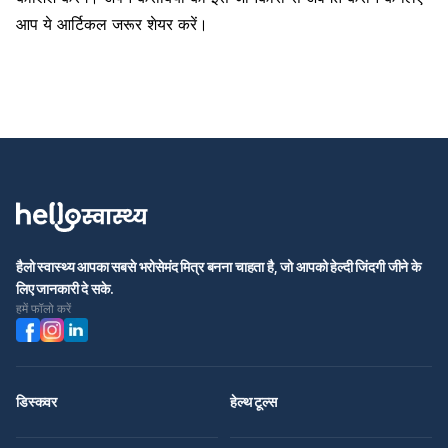
आप ये आर्टिकल जरूर शेयर करें।
हैलो स्वास्थ्य आपका सबसे भरोसेमंद मित्र बनना चाहता है, जो आपको हेल्दी जिंदगी जीने के
लिए जानकारी दे सके.
हमें फॉलो करें
डिस्कवर
हेल्थ टूल्स