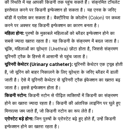
की स्थिति में यह आपकी किडनी तक पहुंच सकते हैं। संक्रमित टॉयलेट
इस्तेमाल करने पर किडनी इन्फेक्शन हो सकता है। यह एनस के जरिए
बॉडी में प्रवेश कर सकता है। बैक्टीरिया के कोलोन (Colon) पर कब्जा
करने पर अक्सर यह किडनी इन्फेक्शन का कारण बनता है।
महिला होना:
पुरुषों के मुकाबले महिलाओं को ब्लैडर इन्फेक्शन होने का
सबसे ज्यादा खतरा रहता है। यह किडनी के संक्रमण में बदल जाता है।
चूंकि, महिलाओं का यूरेथ्रा (Urethra) छोटा होता है, जिससे संक्रमण
यूरिनरी ट्रैक के हिस्से में आसानी से पहुंच जाता है।
यूरिनरी केथेटर (Urinary catheter):
यूरिनरी केथेटर एक ट्यूब होती
है, जो यूरिन को बाहर निकालने के लिए यूरेथ्रा के जरिए ब्लैडर में डाली
जाती है। ऐसे में यूरिनरी केथेटर से यूरिनरी ट्रैक इंफेक्शन का खतरा बढ़
जाता है। इससे इन्फेक्शन होता है।
किडनी स्टोन:
किडनी स्टोन से पीढ़ित व्यक्तियों में किडनी का संक्रमण
होने का खतरा ज्यादा रहता है। किडनी की आंतरिक लाइनिंग पर घुले हुए
मिनरल्स जम जाते हैं, जो किडनी स्टोन का रूप लेते हैं।
प्रोस्टेट बड़े होना:
जिन
पुरुषों के प्रोस्टेट बढ़े हुए
होते हैं, उन्हें किडनी
इन्फेक्शन होने का खतरा रहता है।