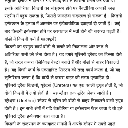
समुचित इलाज न होने पर यह स्थाई रूप से
किडनी डैमेज
कर देता है।
इसके अतिरिक्त, किडनी का संक्रमण होने पर बैक्टीरिया आपकी ब्लड
स्ट्रीम में पहुंच सकता है, जिससे जानलेवा संक्रमण हो सकता है। किडनी
इन्फेक्शन के इलाज में आमतौर पर एंटीबायोटिक दवाइयां दी जाती हैं। कई
बार किडनी इन्फेक्शन होने पर अस्पताल में भर्ती होने की जरूरत पड़ती है।
बॉडी में किडनी क्यों है महत्वपूर्ण?
किडनी का प्रमुख कार्य बॉडी से कचरे को निकालना और ब्लड से
अतिरिक्त पानी को लेना होता है। यह हमारे यूरिनरी ट्रैक्ट का हिस्सा होते
हैं, जो तरल कचरा (लिक्विड वेस्ट) बनाते हैं और बॉडी से बाहर निकालते
हैं। यह किसी कार्य के एक्सहॉस्ट सिस्टम की तरह कार्य करता है, जो यह
सुनिश्चित करता है कि बॉडी से कचरा बाहर की तरफ प्रवाहित हो।
यूरिनरी ट्रैक किडनी, यूरेटर्स (Ureters) यह एक पतली ट्यूब होती है, जो
दोनों किडनी में लगी होती है। यह ब्लैडर तक यूरिन लेकर जाती है।
यूरेथ्रा (Urethra) ब्लैडर से यूरिन को बॉडी से बाहर निकालने वाली ट्यूब
होती है। इन सभी अंगों में यदि बैक्टीरिया या इन्फेक्शन फैल जाता है तो इसे
यूरिनरी ट्रैक इन्फेक्शन कहा जाता है।
किडनी के संक्रमण
के ज्यादातर मामलों में आपके ब्लैडर में सबसे पहले