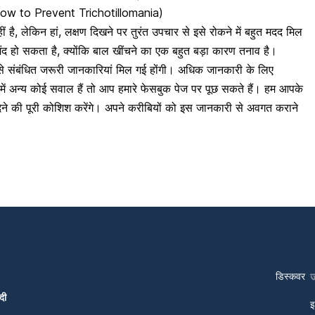
 ( How to Prevent Trichotillomania)
 है, लेकिन हां, लक्षण दिखने पर तुरंत उपचार से इसे रोकने में बहुत मदद मिल
द हो सकता है, क्योंकि बाल खींचने का एक बहुत बड़ा कारण तनाव है।
 से संबंधित जरूरी जानकारियां मिल गई होंगी। अधिक जानकारी के लिए
ें अन्य कोई सवाल हैं तो आप हमारे फेसबुक पेज पर पूछ सकते हैं। हम आपके
देने की पूरी कोशिश करेंगे। अपने करीबियों को इस जानकारी से अवगत कराने
डिस्कवर
दी
इ