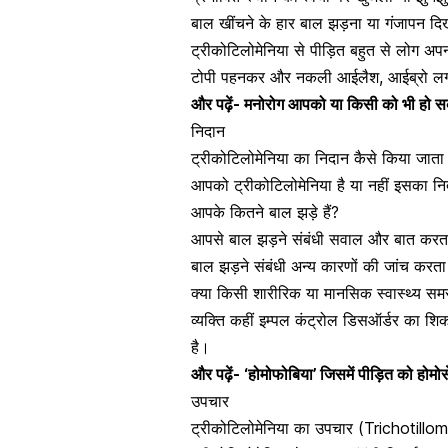
बाल खींचने के हार बाल झड़ना या
गंजापन
दि
ट्रीकोटिलोमेनिया से पीड़ित बहुत से लोग अप
टोपी पहनकर और नकली आईलैश, आईब्रो लगाक
और पढ़ें-
मनोरोग आपको या किसी को भी हो सकता
निदान
ट्रीकोटिलोमेनिया का निदान कैसे किया जात
आपको ट्रीकोटिलोमेनिया है या नहीं इसका नि
आपके कितने बाल झड़े हैं?
आपसे बाल झड़ने संबंधी सवाल और बात करता
बाल झड़ने संबंधी अन्य कारणों की जांच कर
क्या किसी शारीरिक या
मानसिक स्वास्थ्य
समस्
व्यक्ति कहीं इम्पल कंट्रोल डिसऑर्डर का शि
है।
और पढ़ें-
‘होमोफोबिया’ जिसमें पीड़ित को होम
उपचार
ट्रीकोटिलोमेनिया का उपचार (Trichotill