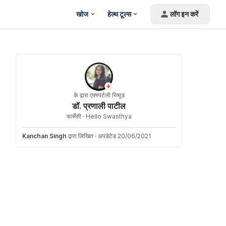
खोज
हेल्थ टूल्स
लॉग इन करें
के द्वारा एक्स्पर्टली रिव्यूड
डॉ. प्रणाली पाटील
फार्मेसी ·
Hello Swasthya
Kanchan Singh
द्वारा लिखित
·
अपडेटेड 20/06/2021