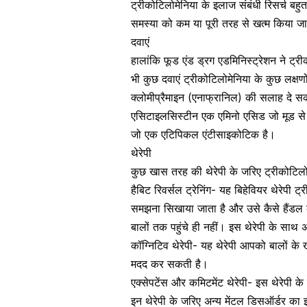
ट्रीकोटिलोमेनिया के इलाज संबंधी रिसर्च बह
समस्या को कम या पूरी तरह से खत्म किया ज
दवाएं
हालांकि फूड एंड ड्रग एडमिनिस्ट्रेशन ने ट्र
भी कुछ दवाएं ट्रीकोटिलोमेनिया के कुछ लक्
क्लोमीप्रैमाइन (एनाफ्रानिल) की सलाह दे स
एसिटाइलसिस्टीन एक एमिनो एसिड जो मूड से सं
जो एक एटिपिकल एंटीसाइकोटिक है।
थेरेपी
कुछ खास तरह की थेरेपी के जरिए ट्रीकोटिलो
हैबिट रिवर्सल ट्रेनिंग- यह बिहेवियर थेरेपी 
समझना सिखाया जाता है और उसे कैसे हैंडल कर
बालों तक पहुंचे ही नहीं। इस थेरेपी के साथ 
कॉग्निटिव थेरेपी-
यह थेरेपी आपको बालों के 
मदद कर सकती है।
एक्सेपटेंस और कमिटमेंट थेरेपी- इस थेरेपी
इन थेरेपी के जरिए अन्य
मेंटल डिसऑर्डर का