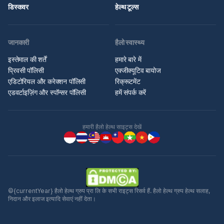
डिस्कवर
हेल्थ टूल्स
जानकारी
हैलो स्वास्थ्य
इस्तेमाल की शर्तें
हमारे बारे में
प्रिवसी पॉलिसी
एक्जीक्यूटिव बायोज
एडिटोरियल और करेक्शन पॉलिसी
रिक्रूटमेंट
एडवर्टाइज़िंग और स्पॉन्सर पॉलिसी
हमें संपर्क करें
हमारी हैलो हेल्थ साइट्स देखें
©{currentYear} हैलो हेल्थ ग्रुप प्रा लि के सभी राइट्स रिसर्व हैं. हैलो हेल्थ ग्रुप हेल्थ सलाह,
निदान और इलाज इत्यादि सेवाएं नहीं देता।