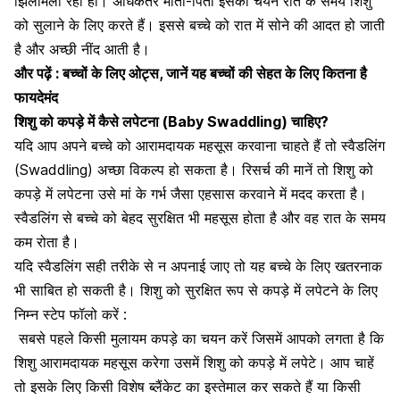
झिलमिला रहा हो। अधिकतर माता-पिता इसका चयन रात के समय शिशु
को सुलाने के लिए करते हैं। इससे
बच्चे को रात में सोने
की आदत हो जाती
है और अच्छी नींद आती है।
और पढ़ें :
बच्चों के लिए ओट्स, जानें यह बच्चों की सेहत के लिए कितना है
फायदेमंद
शिशु को कपड़े में कैसे लपेटना (Baby Swaddling) चाहिए?
यदि आप अपने बच्चे को आरामदायक महसूस करवाना चाहते हैं तो
स्वैडलिंग
(Swaddling) अच्छा विकल्प हो सकता है। रिसर्च की मानें तो शिशु को
कपड़े में लपेटना उसे मां के गर्भ जैसा एहसास करवाने में मदद करता है।
स्वैडलिंग से बच्चे को बेहद सुरक्षित भी महसूस होता है और वह रात के समय
कम रोता है।
यदि
स्वैडलिंग सही तरीके से न अपनाई जाए तो यह बच्चे के लिए खतरनाक
भी साबित हो सकती है। शिशु को सुरक्षित रूप से कपड़े में लपेटने के लिए
निम्न स्टेप फॉलो करें :
सबसे पहले किसी मुलायम कपड़े का चयन करें जिसमें आपको लगता है कि
शिशु आरामदायक महसूस करेगा उसमें
शिशु को कपड़े में लपेटे
। आप चाहें
तो इसके लिए किसी विशेष ब्लैंकेट का इस्तेमाल कर सकते हैं या किसी