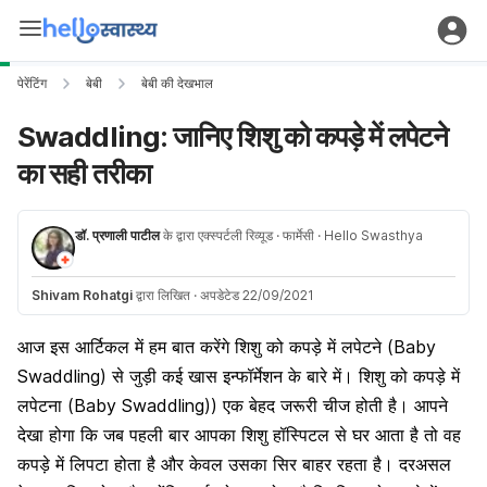
पेरेंटिंग
बेबी
बेबी की देखभाल
Swaddling: जानिए शिशु को कपड़े में लपेटने
का सही तरीका
डॉ. प्रणाली पाटील
के द्वारा एक्स्पर्टली रिव्यूड
· फार्मेसी
· Hello Swasthya
Shivam Rohatgi
द्वारा लिखित
·
अपडेटेड 22/09/2021
आज इस आर्टिकल में हम बात करेंगे शिशु को कपड़े में लपेटने (Baby
Swaddling) से जुड़ी कई खास इन्फॉर्मेशन के बारे में। शिशु को कपड़े में
लपेटना (Baby Swaddling)
) एक बेहद जरूरी चीज होती है। आपने
देखा होगा कि जब पहली बार आपका शिशु हॉस्पिटल से घर आता है तो वह
कपड़े में लिपटा होता है और केवल उसका सिर बाहर रहता है। दरअसल