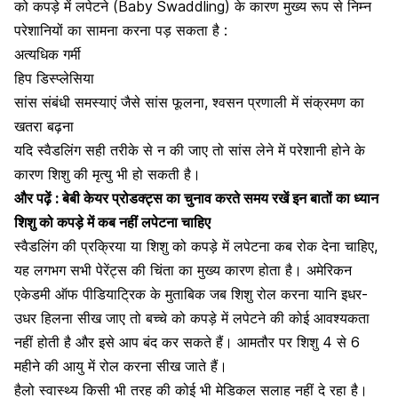
को कपड़े में लपेटने (Baby Swaddling) के कारण मुख्य रूप से निम्न
परेशानियों का सामना करना पड़ सकता है :
अत्यधिक गर्मी
हिप डिस्प्लेसिया
सांस संबंधी समस्याएं
जैसे
सांस फूलना
, श्वसन प्रणाली में
संक्रमण
का
खतरा बढ़ना
यदि
स्वैडलिंग सही तरीके से न की जाए तो सांस लेने में परेशानी होने के
कारण शिशु की मृत्यु भी हो सकती है।
और पढ़ें :
बेबी केयर प्रोडक्ट्स का चुनाव करते समय रखें इन बातों का ध्यान
शिशु को कपड़े में कब नहीं लपेटना चाहिए
स्वैडलिंग की प्रक्रिया या
शिशु को कपड़े में लपेटना
कब रोक देना चाहिए,
यह लगभग सभी
पेरेंट्स
की चिंता का मुख्य कारण होता है। अमेरिकन
एकेडमी ऑफ पीडियाट्रिक के मुताबिक जब शिशु रोल करना यानि इधर-
उधर हिलना सीख जाए तो बच्चे को कपड़े में लपेटने की कोई आवश्यकता
नहीं होती है और इसे आप बंद कर सकते हैं। आमतौर पर शिशु 4 से 6
महीने की आयु में रोल करना सीख जाते हैं।
हैलो स्वास्थ्य
किसी भी तरह की कोई भी मेडिकल सलाह नहीं दे रहा है।