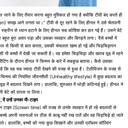
जाने के लिए तैयार करना बहुत मुश्किल हो गया है क्योंकि टीवी बंद करते ही
ildren) समझ आने लगता था।” टीवी से दूर रहने के लिए हीनल ने उसे चेतावनी
 स्क्रीन से ध्यान हटाने के लिए हीनल सब कोशिश कर हार गई हैं। उसने बेटे
बहुत बुरा असर पड़ा और उसका व्यवहार और बिगड़ने लगा। वैसे बच्चों में
िल से किसी से बात करता, उसकी चंचलता खत्म हो गई और चिड़चिड़ापन
िसी भी बच्चों में देखी जा सकती है। वह हमेशा चिड़चिड़ा और खराब मूड में रहने
टिंग के दौरान हीनल ने चिन्मय के बारे में सबकुछ बताया। कैसे उसका
ै कि यह सब ज्यादा टीवी देखने की वजह से हुआ है। टेलीविजन के वजह से
र ने चिन्मय की नियमित जीवनशैली (Unhealthy lifestyle) में कुछ बदलाव का
्यूड में बदलाव दिखने लगा। हालांकि, शुरुआत में थोड़ी कठिनाई हुई। हीनल ने
नी बेटे को वापस पा लिया।
ी, दें उन्हें उनका मी-टाइम
ीन टाइम
(Screen time) की वजह से उनके व्यवहार में हो रहे बदलावों से
 बच्चे अपनी भावनाओं पर ठीक से काबू नहीं रख पातें और वह चिड़चिड़े हो जाते
पाते। हालांकि, बच्चों को नया कुछ सिखाने और उनकी प्रॉब्लम सॉल्विंग