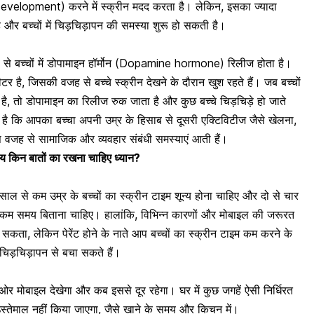
evelopment) करने में स्क्रीन मदद करता है। लेकिन, इसका ज्यादा
 है और बच्चों में चिड़चिड़ापन की समस्या शुरू हो सकती है।
े बच्चों में
डोपामाइन हॉर्मोन
(Dopamine hormone) रिलीज होता है।
ीटर है, जिसकी वजह से बच्चे स्क्रीन देखने के दौरान खुश रहते हैं। जब बच्चों
है, तो डोपामाइन का रिलीज रुक जाता है और कुछ बच्चे चिड़चिड़े हो जाते
 है कि आपका बच्चा अपनी उम्र के हिसाब से दूसरी एक्टिविटीज जैसे खेलना,
इस वजह से
सामाजिक और व्यवहार संबंधी समस्याएं
आती हैं।
य किन बातों का रखना चाहिए ध्यान?
ल से कम उम्र के बच्चों का स्क्रीन टाइम शून्य होना चाहिए और दो से चार
े कम समय बिताना चाहिए। हालांकि, विभिन्न कारणों और
मोबाइल की जरूरत
कता, लेकिन पेरेंट होने के नाते आप बच्चों का स्क्रीन टाइम कम करने के
ं चिड़चिड़ापन से बचा सकते हैं।
वी ओर मोबाइल देखेगा और कब इससे दूर रहेगा। घर में कुछ जगहें ऐसी निर्धिरत
इस्तेमाल नहीं किया जाएगा, जैसे
खाने के समय
और किचन में।