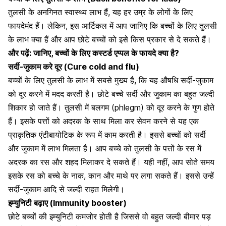
तुलसी के अनगिनत
स्वास्थ्य लाभ हैं
, यह हर उम्र के लोगों के लिए
फायदेमंद हैं। लेकिन, इस आर्टिकल में आप जानिए कि बच्चों के लिए तुलसी
के लाभ क्या हैं और आप छोटे बच्चों को इसे किस प्रकार से दे सकते हैं।
और पढ़ें:
जानिए, बच्चों के लिए कस्टर्ड एप्पल के फायदे क्या है?
सर्दी-जुकाम
करे दूर (Cure cold and flu)
बच्चों के लिए तुलसी के लाभ में सबसे मुख्य है, कि यह औषधि सर्दी-जुकाम
को दूर करने में मदद करती है। छोटे बच्चे सर्दी और जुकाम का बहुत जल्दी
शिकार हो जाते हैं। तुलसी में बलगम (phlegm) को दूर करने के गुण होते
हैं। इसके पत्तों को अदरक के साथ मिला कर सेवन करने से यह एक
प्राकृतिक
एंटीबायोटिक के रूप में काम करती है
। इससे बच्चों को सर्दी
और जुकाम में लाभ मिलता है। आप बच्चे को तुलसी के पत्तों के रस में
अदरक का रस और शहद मिलाकर दे सकते हैं। यही नहीं, आप सोते समय
इसके रस को बच्चे के नाक, कान और माथे पर लगा सकते हैं। इससे उन्हें
सर्दी-जुकाम आदि से जल्दी राहत मिलेगी।
इम्युनिटी बढ़ाए (Immunity b
ooster)
छोटे बच्चों की इम्युनिटी कमजोर होती है जिससे वो बहुत जल्दी बीमार पड़