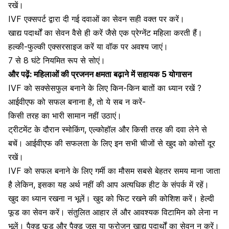
रखें।
IVF एक्सपर्ट द्वारा दी गई दवाओं का सेवन सही वक्त पर करें।
खाद्य पदार्थों का सेवन वैसे ही करें जैसे एक प्रेग्नेंट महिला करती हैं
।
हल्की-फुल्की एक्सरसाइज करें या वॉक पर अवश्य जाएं।
7 से 8 घंटे नियमित रूप से सोएं
।
और पढ़ें:
महिलाओं की प्रजनन क्षमता बढ़ाने में सहायक 5 योगासन
IVF को सक्सेसफुल बनाने के लिए किन-किन बातों का ध्यान रखें ?
आईवीएफ को सफल बनाना है, तो ये सब न करें-
किसी तरह का भारी सामान नहीं उठाएं।
ट्रीटमेंट के दौरान स्मोकिंग, एल्कोहॉल और किसी तरह की दवा लेने से
बचें। आईवीएफ की सफलता के लिए इन सभी चीजों से खुद को कोसों दूर
रखें।
IVF को सफल बनाने के लिए गर्मी का मौसम सबसे बेहतर समय माना जाता
है लेकिन, इसका यह अर्थ नहीं की आप अत्यधिक हीट के संपर्क में रहें।
खुद का ध्यान रखना न भूलें। खुद को फिट रखने की कोशिश करें। हेल्दी
फूड का सेवन करें। संतुलित आहार लें और आवश्यक विटामिन को लेना न
भूलें। पैक्ड फूड और पैक्ड जूस या फ्रोजन खाद्य पदार्थों का सेवन न करें।