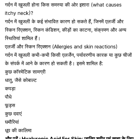
गर्दन में खुजली होना किस समस्या की ओर इशारा (what causes
itchy neck)?
गर्दन में खुजली के कई संभावित कारण हो सकते हैं, जिनमें एलर्जी और
स्किन रिएक्शन, स्किन कंडिशन, कीड़ों का काटना, संक्रमण और अन्य
स्थितियां शामिल हैं।
एलर्जी और स्किन रिएक्शन (Allergies and skin reactions)
गर्दन में खुजली कभी-कभी किसी एलर्जेन, पर्यावरणीय कारक या कुछ चीजों
के संपर्क में आने के कारण हो सकती है। इसमे शामिल है:
कुछ कॉस्मेटिक सामग्री
धातु, जैसे कोबाल्ट
कपड़ा
पौधे
फूड्स
कुछ दवाएं
घमौरियां
धूप की कालिमा
और पढ़ें :
Hyaluronic Acid For Skin: जानिए शरीर एवं त्वचा के लिए