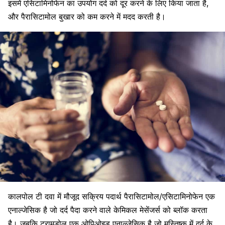
इसमें
एसिटामिनोफेन का उपयोग दर्द को दूर करने के लिए किया जाता है,
और पैरासिटामोल बुखार को कम करने में मदद करती है।
कालपोल टी दवा में मौजूद सक्रिय पदार्थ पैरासिटामोल/एसिटामिनोफेन एक
एनाल्जेसिक है जो दर्द पैदा करने वाले केमिकल मेसेंजर्स को ब्लॉक करता
है। जबकि ट्रामडोल एक ओपिओइड
एनाल्जेसिक
है जो मस्तिष्क में दर्द के