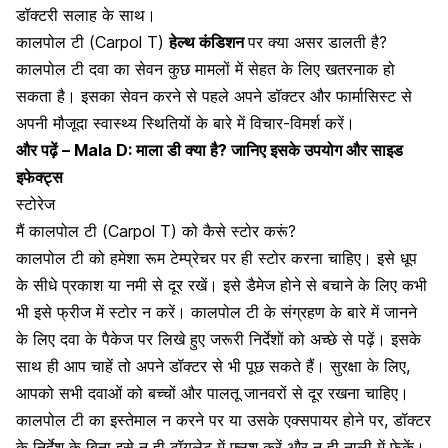
डॉक्टरी सलाह के साथ।
कालपोल टी (Carpol T)
हेल्थ कंडिशन
पर क्या असर डालती है?
कालपोल टी दवा का सेवन कुछ मामलों में सेहत के लिए खतरनाक हो
सकता है। इसका सेवन करने से पहले अपने डॉक्टर और फार्मासिस्ट से
अपनी मौजूदा स्वास्थ्य स्थितियों के बारे में विचार-विमर्श करें।
और पढ़ें –
Mala D: माला डी क्या है? जानिए इसके उपयोग और साइड
इफेक्ट्स
स्टोरेज
मैं कालपोल टी (Carpol T) को कैसे स्टोर करूं?
कालपोल टी को हमेशा रूम टेम्प्रेचर पर ही स्टोर करना चाहिए। इसे धूप
के सीधे प्रकाश या नमी से दूर रखें। इसे डैमेज होने से बचाने के लिए कभी
भी इसे फ्रीज में स्टोर न करें। कालपोल टी के संग्रहण के बारे में जानने
के लिए दवा के पैकेज पर लिखे हुए जरूरी निर्देशों को अच्छे से पढ़ें। इसके
साथ ही आप चाहें तो अपने डॉक्टर से भी पूछ सकते हैं। सुरक्षा के लिए,
आपको सभी दवाओं को बच्चों और पालतू जानवरों से दूर रखना चाहिए।
कालपोल टी का इस्तेमाल न करने पर या उसके एक्सपायर होने पर, डॉक्टर
के निर्देश के बिना इसे न ही टॉयलेट में फ्लश करें और न ही नाली में फेकें।