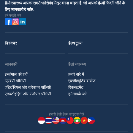
हैलो स्वास्थ्य आपका सबसे भरोसेमंद मित्र बनना चाहता है, जो आपको हेल्दी जिंदगी जीने के
लिए जानकारी दे सके.
हमें फॉलो करें
डिस्कवर
हेल्थ टूल्स
जानकारी
हैलो स्वास्थ्य
इस्तेमाल की शर्तें
हमारे बारे में
प्रिवसी पॉलिसी
एक्जीक्यूटिव बायोज
एडिटोरियल और करेक्शन पॉलिसी
रिक्रूटमेंट
एडवर्टाइज़िंग और स्पॉन्सर पॉलिसी
हमें संपर्क करें
हमारी हैलो हेल्थ साइट्स देखें