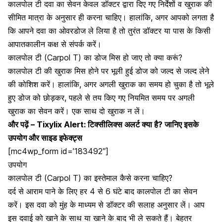
कालपोल टी दवा का सेवन केवल डॉक्टर द्वारा दिए गए निर्देशों व खुराक की
सीमित मात्रा के अनुसार ही करना चाहिए। हालांकि, अगर आपको लगता है
कि आपने
दवा का ओवरडोज ले लिया है
तो तुरंत डॉक्टर या पास के किसी
आपातकालीन कक्ष से संपर्क करें।
कालपोल टी (Carpol T) का डोज मिस हो जाए तो क्या करूं?
कालपोल टी की खुराक मिस होने पर भूली हुई डोज को जल्द से जल्द लेने
की कोशिश करें। हालांकि, अगर अगली खुराक का समय हो चुका है तो भूले
हुए डोज को छोड़कर, पहले से तय किए गए नियमित समय पर अगली
खुराक का सेवन करें। एक साथ दो खुराक न लें।
और पढ़ें –
Tixylix Alert: टिक्सीलिक्स अलर्ट क्या है? जानिए इसके
उपयोग और साइड इफेक्ट्स
[mc4wp_form id=’183492″]
उपयोग
कालपोल टी (Carpol T) का इस्तेमाल कैसे करना चाहिए?
दर्द से आराम पाने के लिए हर 4 से 6 घंटे बाद कालपोल टी का सेवन
करें। इस दवा को मुंह के माध्यम से डॉक्टर की सलाह अनुसार लें। आप
इस दवाई को खाने के साथ या खाने के
बाद भी ले सकते हैं। बेहतर