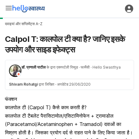
दवाइयां और सप्लिमेंट्स A-Z
Calpol T: कालपोल टी क्या है? जानिए इसके
उपयोग और साइड इफेक्ट्स
डॉ. प्रणाली पाटील
के द्वारा एक्स्पर्टली रिव्यूड
· फार्मेसी
· Hello Swasthya
Shivam Rohatgi
द्वारा लिखित
·
अपडेटेड 29/06/2020
फंक्शन
कालपोल टी (Carpol T) कैसे काम करती है?
कालपोल टी टैबलेट पैरासिटामोल/एसिटामिनोफेन + ट्रामाडोल
(
Paracetamol/Acetaminophen + Tramadol
) दवाओं का
मिश्रण होती है। जिसका प्रयोग दर्द से राहत पाने के लिए किया जाता है।