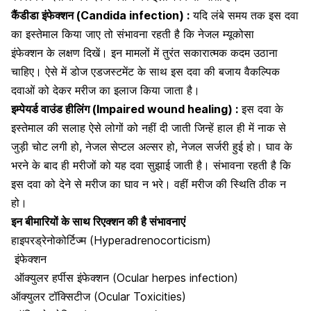
कैंडीडा इंफेक्शन (Candida infection) :
यदि लंबे समय तक इस दवा
का इस्तेमाल किया जाए तो संभावना रहती है कि
नेजल म्यूकोसा
इंफेक्शन
के लक्षण दिखें।
इन मामलों में तुरंत सकारात्मक कदम उठाना
चाहिए। ऐसे में डोज एडजस्टमेंट के साथ इस दवा की बजाय वैकल्पिक
दवाओं को देकर मरीज का इलाज किया जाता है।
इम्पेयर्ड वाउंड हीलिंग (Impaired wound healing) :
इस दवा के
इस्तेमाल की सलाह ऐसे लोगों को नहीं दी जाती जिन्हें हाल ही में नाक से
जुड़ी चोट लगी हो, नेजल सेप्टल अल्सर हो, नेजल सर्जरी हुई हो। घाव के
भरने के बाद ही मरीजों को यह दवा सुझाई जाती है। संभावना रहती है कि
इस दवा को देने से मरीज का घाव न भरे। वहीं मरीज की स्थिति ठीक न
हो।
इन बीमारियों के साथ रिएक्शन की है संभावनाएं
हाइपरड्रेनोकोर्टिज्म
(Hyperadrenocorticism)
इंफेक्शन
ऑक्युलर हर्पीस इंफेक्शन (Ocular herpes infection)
ऑक्युलर टॉक्सिटीज (Ocular Toxicities)