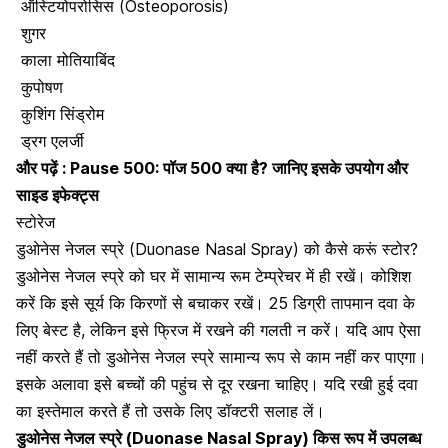
ऑस्टियोपरोसिस (Osteoporosis)
शुगर
काला मोतियाबिंद
कुपोषण
कुशिंग सिंड्रोम
ड्रग एलर्जी
और पढ़ें :
Pause 500: पॉज 500 क्या है? जानिए इसके उपयोग और
साइड इफेक्ट्स
स्टोरेज
डुओनेस नेजल स्प्रे (Duonase Nasal Spray) को कैसे करूं स्टोर?
डुओनेस नेजल स्प्रे को घर में सामान्य रूम टेम्प्रेचर में ही रखें। कोशिश
करें कि इसे सूर्य कि किरणों से बचाकर रखें। 25 डिग्री तापमान दवा के
लिए बेस्ट है, लेकिन इसे फ्रिज में रखने की गलती न करें। यदि आप ऐसा
नहीं करते हैं तो डुओनेस नेजल स्प्रे सामान्य रूप से काम नहीं कर पाएगा।
इसके अलावा इसे बच्चों की पहुंच से दूर रखना चाहिए। यदि रखी हुई दवा
का इस्तेमाल करते हैं तो उसके लिए डॉक्टरी सलाह लें।
डुओनेस नेजल स्प्रे (Duonase Nasal Spray) किस रूप में उपलब्ध