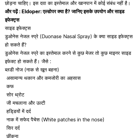
छोड़ना चाहिए। इस दवा का इस्तेमाल और खानपान में कोई संबंध नहीं है।
और पढ़ें :
Eldoper: एल्डोपर क्या है? जानिए इसके उपयोग और साइड
इफेक्ट्स
साइड इफेक्ट्स
डुओनेस नेजल स्प्रे (Duonase Nasal Spray) के क्या साइड इफेक्ट्स
हो सकते हैं?
डुओनेस नेजल स्प्रे का इस्तेमाल करने से कुछ मेजर तो कुछ माइनर साइड
इफेक्ट हो सकते हैं। जैसे :
ब्लडी नोज (
नाक से खून बहना
)
असामान्य थकान
और कमजोरी का अहसास
कफ
सोर थ्रोट
जी मचलाना और उल्टी
हडि्डयों में दर्द
नाक में सफेद पैचेस (White patches in the nose)
सिर दर्द
छींकना