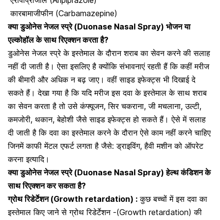
कारबामाजीफीन (Carbamazepine)
क्या डुओनेस नेजल स्प्रे (Duonase Nasal Spray) भोजन या
एल्कोहॉल के साथ रिएक्शन करता है?
डुओनेस नेजल स्प्रे के इस्तेमाल के दौरान
शराब का सेवन
करने की सलाह
नहीं दी जाती है। ऐसा इसलिए है क्योंकि संभावनाएं रहती हैं कि कहीं मरीज
की बीमारी और अधिक न बढ़ जाए। वहीं साइड इफेक्ट्स भी दिखाई दे
सकते हैं। देखा गया है कि यदि मरीज इस दवा के इस्तेमाल के साथ शराब
का सेवन करता है तो उसे कंफ्यूजन,
सिर चकराना
, जी मचलाना, उल्टी,
कमजोरी
, थकान,
बेहोशी
जैसे साइड इफेक्ट्स हो सकते हैं। ऐसे में सलाह
दी जाती है कि दवा का इस्तेमाल करने के दौरान ऐसे काम नहीं करने चाहिए
जिनमें काफी मेंटल एफर्ट लगता है जैसे: ड्राइविंग, हैवी मशीन को ऑपरेट
करना इत्यादि।
क्या डुओनेस नेजल स्प्रे (Duonase Nasal Spray) हेल्थ कंडिशन के
साथ रिएक्शन कर सकता है?
ग्रोथ रिडेर्टेशन (Growth retardation) :
कुछ बच्चों में इस दवा का
इस्तेमाल किए जाने से ग्रोथ रिडेर्टेशन -(Growth retardation) की