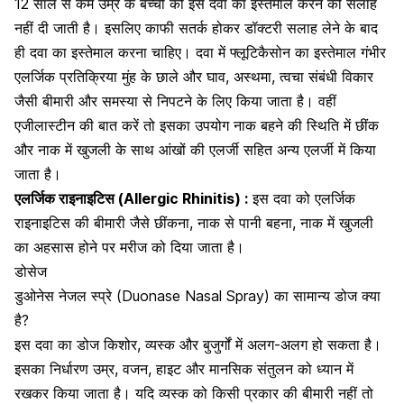
12 साल से कम उम्र के बच्चों को इस दवा का इस्तेमाल करने की सलाह
नहीं दी जाती है। इसलिए काफी सतर्क होकर डॉक्टरी सलाह लेने के बाद
ही दवा का इस्तेमाल करना चाहिए। दवा में फ्लूटिकैसोन का इस्तेमाल गंभीर
एलर्जिक प्रतिक्रिया मुंह के छाले और घाव, अस्थमा, त्वचा संबंधी विकार
जैसी बीमारी और समस्या से निपटने के लिए किया जाता है। वहीं
एजीलास्टीन की बात करें तो इसका उपयोग नाक बहने की स्थिति में छींक
और नाक में खुजली के साथ आंखों की एलर्जी सहित अन्य एलर्जी में किया
जाता है।
एलर्जिक राइनाइटिस (Allergic Rhinitis) :
इस दवा को एलर्जिक
राइनाइटिस की बीमारी जैसे छींकना, नाक से पानी बहना, नाक में खुजली
का अहसास होने पर मरीज को दिया जाता है।
डोसेज
डुओनेस नेजल स्प्रे (Duonase Nasal Spray) का सामान्य डोज क्या
है?
इस दवा का डोज किशोर, व्यस्क और बुजुर्गों में अलग-अलग हो सकता है।
इसका निर्धारण उम्र, वजन, हाइट और
मानसिक संतुलन
को ध्यान में
रखकर किया जाता है। यदि व्यस्क को किसी प्रकार की बीमारी नहीं तो