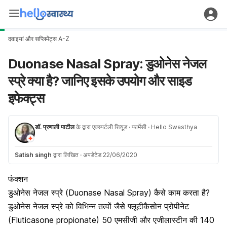
दवाइयां और सप्लिमेंट्स A-Z
Duonase Nasal Spray: डुओनेस नेजल
स्प्रे क्या है? जानिए इसके उपयोग और साइड
इफेक्ट्स
डॉ. प्रणाली पाटील
के द्वारा एक्स्पर्टली रिव्यूड
· फार्मेसी
· Hello Swasthya
Satish singh
द्वारा लिखित
·
अपडेटेड 22/06/2020
फंक्शन
डुओनेस नेजल स्प्रे (Duonase Nasal Spray) कैसे काम करता है?
डुओनेस नेजल स्प्रे को विभिन्न तत्वों जैसे फ्लूटीकैसोन प्रोपीनेट
(Fluticasone propionate) 50 एमसीजी और एजीलास्टीन की 140