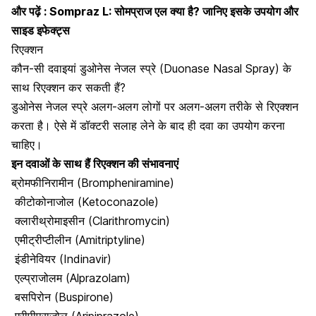
और पढ़ें :
Sompraz L: सोमप्राज एल क्या है? जानिए इसके उपयोग और
साइड इफेक्ट्स
रिएक्शन
कौन-सी दवाइयां डुओनेस नेजल स्प्रे (Duonase Nasal Spray) के
साथ रिएक्शन कर सकती हैं?
डुओनेस नेजल स्प्रे अलग-अलग लोगों पर अलग-अलग तरीके से रिएक्शन
करता है। ऐसे में डॉक्टरी सलाह लेने के बाद ही दवा का उपयोग करना
चाहिए।
इन दवाओं के साथ हैं रिएक्शन की संभावनाएं
ब्रोमफीनिरामीन (Brompheniramine)
कीटोकोनाजोल (Ketoconazole)
क्लारीथ्रोमाइसीन (Clarithromycin)
एमीट्रीप्टीलीन (Amitriptyline)
इंडीनेवियर (Indinavir)
एल्प्राजोलम (Alprazolam)
बसपिरोन (Buspirone)
एरीपीप्राजोल (Aripiprazole)