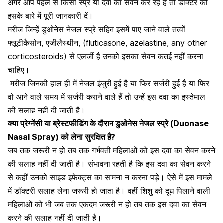
अगर आप पहले से किसी स्प्रे या दवा का सेवन कर रहे हैं तो डॉक्टर को
इसके बारे में पूरी जानकारी दें।
मरीज जिन्हें डुओनेस नेजल स्प्रे सहित इसमें पाए जाने वाले तत्वों
फ्लूटीकैसोन, एजीलैस्थीन, (fluticasone, azelastine, any other
corticosteroids) से
एलर्जी
है उनको इसका सेवन कतई नहीं करना
चाहिए।
मरीज जिनकी हाल ही में नेजल
इंजुरी
हुई है या फिर सर्जरी हुई है या फिर
वो आने वाले समय में सर्जरी कराने वाले हैं तो उन्हें इस दवा का इस्तेमाल
की सलाह नहीं दी जाती है।
क्या प्रेग्नेंसी या ब्रेस्टफीडिंग के दौरान डुओनेस नेजल स्प्रे (Duonase
Nasal Spray) को लेना सुरक्षित है?
जब तक जरूरी न हो तब तक
गर्भवती महिलाओं
को इस दवा का सेवन करने
की सलाह नहीं दी जाती है। संभावना रहती है कि इस दवा का सेवन करने
से कहीं उनको साइड इफेक्ट्स का सामना न करना पड़े। ऐसे में इस मामले
में डॉक्टरी सलाह लेना जरूरी हो जाता है। वहीं
शिशु को दूध पिलाने वाली
महिलाओं
को भी जब तक एकदम जरूरी न हो तब तक इस दवा का सेवन
करने की सलाह नहीं दी जाती है।