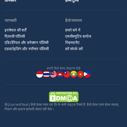
डिस्कवर
हेल्थ टूल्स
जानकारी
हैलो स्वास्थ्य
इस्तेमाल की शर्तें
हमारे बारे में
प्रिवसी पॉलिसी
एक्जीक्यूटिव बायोज
एडिटोरियल और करेक्शन पॉलिसी
रिक्रूटमेंट
एडवर्टाइज़िंग और स्पॉन्सर पॉलिसी
हमें संपर्क करें
हमारी हैलो हेल्थ साइट्स देखें
©{currentYear} हैलो हेल्थ ग्रुप प्रा लि के सभी राइट्स रिसर्व हैं. हैलो हेल्थ ग्रुप हेल्थ सलाह,
निदान और इलाज इत्यादि सेवाएं नहीं देता।