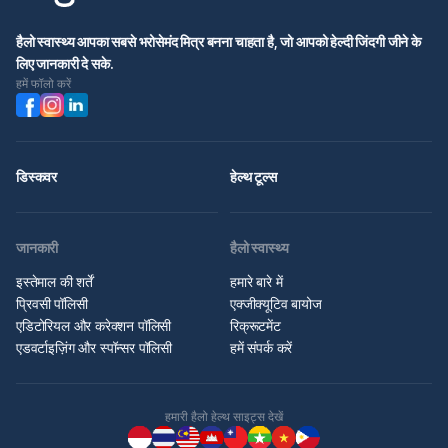
हैलो स्वास्थ्य आपका सबसे भरोसेमंद मित्र बनना चाहता है, जो आपको हेल्दी जिंदगी जीने के
लिए जानकारी दे सके.
हमें फॉलो करें
डिस्कवर
हेल्थ टूल्स
जानकारी
हैलो स्वास्थ्य
इस्तेमाल की शर्तें
हमारे बारे में
प्रिवसी पॉलिसी
एक्जीक्यूटिव बायोज
एडिटोरियल और करेक्शन पॉलिसी
रिक्रूटमेंट
एडवर्टाइज़िंग और स्पॉन्सर पॉलिसी
हमें संपर्क करें
हमारी हैलो हेल्थ साइट्स देखें