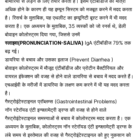
बीमारियों से लड़ने के लिए तैयार करता है। इसमें एंटीबॉडीज की मात्रा
अधिक होने के कारण ही यह
इम्यून सिस्टम को मजबूत करने में मदद करता
है
। रिसर्च के मुताबिक, यह एथलीट का इम्यूनिटी बूस्ट करने में भी मदद
करता है। एक अध्ययन के मुताबिक, 35 व्यस्कों को जो रनर्स थे, डेली
बोवाइन कोलोस्ट्रम दिया गया, जिससे उनमें
स्लाइवा(PRONUNCIATION-SALIVA)
IgA एंटीबॉडीज 79% तक
बढ़ गई।
डायरिया से बचाव और उसका इलाज (Prevent Diarrhea )
बोवाइन कोलोस्ट्रम में मौजूद एंटीबॉडीज और प्रोटीन बैक्टीरियल और
वायरल इंफेक्शन की वजह से होने वाले डायरिया से बचाव में मदद करते हैं।
एचआईवी के मरीजों में डायरिया के लक्षण कम करने में भी यह मदद करता
है।
गैस्ट्रोइंटेस्टाइनल प्रॉब्लम्स (Gastrointestinal Problems)
नॉन स्टेरॉयड एंटी इन्फ्लामेट्री ड्रग्स की वजह से होने वाले
गैस्ट्रोइंटेस्टाइनल समस्याओं से बचाव में कोलोस्ट्रम मदद करता है। एक
अध्ययन के मुताबिक, कोलोस्ट्रम नॉन स्टेरॉयड एंटी इन्फ्लामेट्री ड्रग्स के
लंबे समय से इस्तेमाल की वजह से गैस्ट्रोइंटेस्टाइनल को हुए नुकसान को